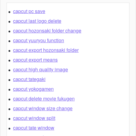
capcut pc save
capcut last logo delete
capcut hozonsaki folder change
capcut yuuryou function
capcut export hozonsaki folder
capcut export means
capcut high quality image
capcut tategaki
capcut yokogamen
capcut delete movie fukugen
capcut window size change
capcut window split
capcut tate window