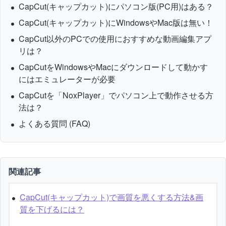
CapCut(キャップカット)にパソコン版(PC用)はある？
CapCut(キャップカット)にWindowsやMac版は無い！
CapCut以外のPCでの使用におすすめな動画編集アプ
リは？
CapCutをWindowsやMacにダウンロードして動かす
にはエミュレーターが必要
CapCutを「NoxPlayer」でパソコン上で動作させる方
法は？
よくある質問 (FAQ)
関連記事
CapCut(キャップカット)で画質を悪くする方法&画
質を下げるには？