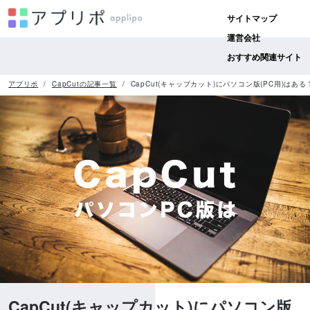
サイトマップ
運営会社
おすすめ関連サイト
アプリポ
CapCutの記事一覧
CapCut(キャップカット)にパソコン版(PC用)はあ
CapCut(キャップカット)にパソコン版