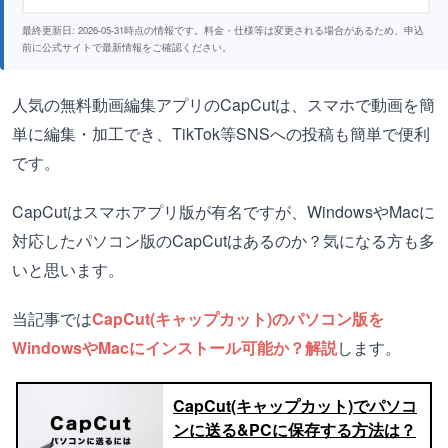
最終更新日: 2026-05-31時点の情報です。料金・仕様等は変更される場合があるため、申込
前に公式サイトで最新情報をご確認ください。
人気の無料動画編集アプリのCapCutは、スマホで動画を簡
単に編集・加工でき、TikTok等SNSへの投稿も簡単で便利
です。
CapCutはスマホアプリ版が有名ですが、WindowsやMacに
対応したパソコン版のCapCutはあるのか？気になる方も多
いと思います。
当記事では
CapCut(キャップカット)のパソコン版を
WindowsやMacにインストール可能か？解説
します。
CapCut(キャップカット)でパソコ
ンに送る&PCに保存する方法は？