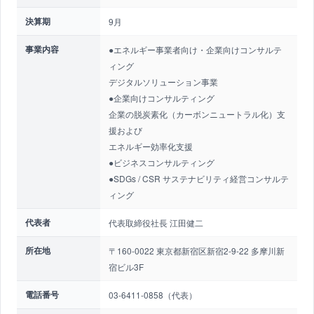
決算期
9月
事業内容
●エネルギー事業者向け・企業向けコンサルテ
ィング
デジタルソリューション事業
●企業向けコンサルティング
企業の脱炭素化（カーボンニュートラル化）支
援および
エネルギー効率化支援
●ビジネスコンサルティング
●SDGs / CSR サステナビリティ経営コンサルテ
ィング
代表者
代表取締役社長 江田健二
所在地
〒160-0022 東京都新宿区新宿2-9-22 多摩川新
宿ビル3F
電話番号
03-6411-0858（代表）