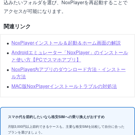
込みたいフォルダを選び、NoxPlayerを再起動することで
アクセスが可能になります。
関連リンク
NoxPlayerインストール＆起動＆ホーム画面の解説
Androidエミュレーター「NoxPlayer」のインストール
と使い方【PCでスマホアプリ】
NoxPlayer内アプリのダウンロード方法・インストー
ル方法
MAC版NoxPlayerインストールトラブルの対処法
スマホ代を節約したいなら格安SIMへの乗り換えがおすすめ
月額3,000円以上節約できるケースも。主要な格安SIMを比較して自分に合った
プランを選びましょう。