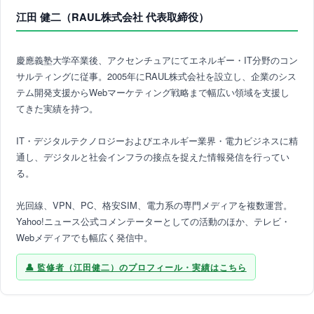
江田 健二（RAUL株式会社 代表取締役）
慶應義塾大学卒業後、アクセンチュアにてエネルギー・IT分野のコン
サルティングに従事。2005年にRAUL株式会社を設立し、企業のシス
テム開発支援からWebマーケティング戦略まで幅広い領域を支援し
てきた実績を持つ。
IT・デジタルテクノロジーおよびエネルギー業界・電力ビジネスに精
通し、デジタルと社会インフラの接点を捉えた情報発信を行ってい
る。
光回線、VPN、PC、格安SIM、電力系の専門メディアを複数運営。
Yahoo!ニュース公式コメンテーターとしての活動のほか、テレビ・
Webメディアでも幅広く発信中。
監修者（江田健二）のプロフィール・実績はこちら