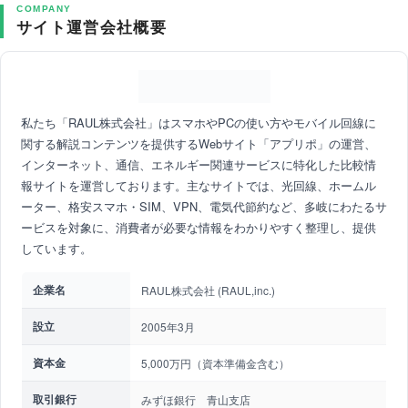
COMPANY
サイト運営会社概要
私たち「RAUL株式会社」はスマホやPCの使い方やモバイル回線に
関する解説コンテンツを提供するWebサイト「アプリポ」の運営、
インターネット、通信、エネルギー関連サービスに特化した比較情
報サイトを運営しております。主なサイトでは、光回線、ホームル
ーター、格安スマホ・SIM、VPN、電気代節約など、多岐にわたるサ
ービスを対象に、消費者が必要な情報をわかりやすく整理し、提供
しています。
企業名
RAUL株式会社 (RAUL,inc.)
設立
2005年3月
資本金
5,000万円（資本準備金含む）
取引銀行
みずほ銀行 青山支店