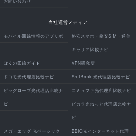
お問い合わせ
当社運営メディア
モバイル回線情報のアプリポ
格安スマホ・格安SIM・通信
キャリア比較ナビ
ぼくの回線ガイド
VPN研究所
ドコモ光代理店比較ナビ
SoftBank 光代理店比較ナビ
ビッグローブ光代理店比較ナ
コミュファ光代理店比較ナビ
ビ
ピカラ光ねっと代理店比較ナ
ビ
メガ・エッグ 光ベーシック
BBIQ光インターネット代理