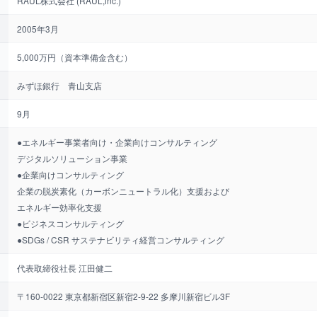
RAUL株式会社 (RAUL,inc.)
2005年3月
5,000万円（資本準備金含む）
みずほ銀行 青山支店
9月
●エネルギー事業者向け・企業向けコンサルティング
デジタルソリューション事業
●企業向けコンサルティング
企業の脱炭素化（カーボンニュートラル化）支援および
エネルギー効率化支援
●ビジネスコンサルティング
●SDGs / CSR サステナビリティ経営コンサルティング
代表取締役社長 江田健二
〒160-0022 東京都新宿区新宿2-9-22 多摩川新宿ビル3F