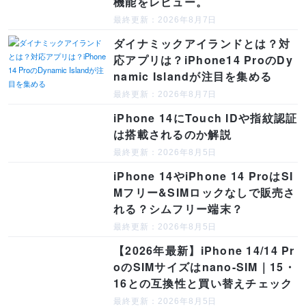
機能をレビュー。
最終更新：2026年8月7日
ダイナミックアイランドとは？対
応アプリは？iPhone14 ProのDy
namic Islandが注目を集める
最終更新：2026年8月7日
iPhone 14にTouch IDや指紋認証
は搭載されるのか解説
最終更新：2026年8月5日
iPhone 14やiPhone 14 ProはSI
Mフリー&SIMロックなしで販売さ
れる？シムフリー端末？
最終更新：2026年8月5日
【2026年最新】iPhone 14/14 Pr
oのSIMサイズはnano-SIM｜15・
16との互換性と買い替えチェック
最終更新：2026年8月5日