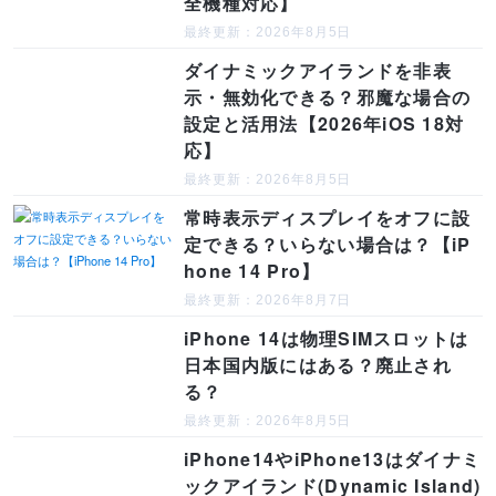
全機種対応】
最終更新：2026年8月5日
ダイナミックアイランドを非表
示・無効化できる？邪魔な場合の
設定と活用法【2026年iOS 18対
応】
最終更新：2026年8月5日
常時表示ディスプレイをオフに設
定できる？いらない場合は？【iP
hone 14 Pro】
最終更新：2026年8月7日
iPhone 14は物理SIMスロットは
日本国内版にはある？廃止され
る？
最終更新：2026年8月5日
iPhone14やiPhone13はダイナミ
ックアイランド(Dynamic Island)