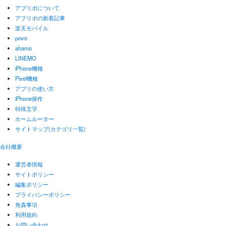
アプリポについて
アプリポの新着記事
楽天モバイル
povo
ahamo
LINEMO
iPhone機種
Pixel機種
アプリの使い方
iPhone操作
特殊文字
ホームルーター
サイトマップ(カテゴリ一覧)
会社概要
運営者情報
サイトポリシー
編集ポリシー
プライバシーポリシー
免責事項
利用規約
お問い合わせ