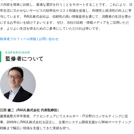
ス内容を簡単に比較し、最適な選択を行うことをサポートすることです。 これにより、日
常生活に欠かせないサービスの効率化やコスト削減を促進し、利便性と経済性の向上に寄
与しています。 RAUL株式会社は、信頼性の高い情報提供を通じて、消費者の生活を豊か
にするお手伝いを続けてまいります。 ぜひ、当社の比較・情報メディアをご活用いただ
き、よりよい生活を得るためのご参考にしていただければ幸いです。
執筆者プロフィール情報
|
お問い合わせ
SUPERVISOR
監修者について
江田 健二（RAUL株式会社 代表取締役）
慶應義塾大学卒業後、アクセンチュアにてエネルギー・IT分野のコンサルティングに従
事。2005年にRAUL株式会社を設立し、企業のシステム開発支援からWebマーケティング
戦略まで幅広い領域を支援してきた実績を持つ。