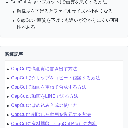
CapCut(キャップカット)で画質を悪くする方法
解像度を下げるとファイルサイズが小さくなる
CapCutで画質を下げても違いが分かりにくい可能
性がある
関連記事
CapCutで高画質に書き出す方法
CapCutでクリップをコピー・複製する方法
CapCutで動画を重ねて合成する方法
CapCutの動画をLINEで送る方法
CapCutのはめ込み合成の使い方
CapCutで削除した動画を復元する方法
CapCutの有料機能（CapCut Pro）の内容