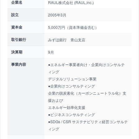
企業名
RAUL株式会社 (RAUL,inc.)
設立
2005年3月
資本金
5,000万円（資本準備金含む）
取引銀行
みずほ銀行 青山支店
決算期
9月
事業内容
●エネルギー事業者向け・企業向けコンサルテ
ィング
デジタルソリューション事業
●企業向けコンサルティング
企業の脱炭素化（カーボンニュートラル化）支
援および
エネルギー効率化支援
●ビジネスコンサルティング
●SDGs / CSR サステナビリティ経営コンサルテ
ィング