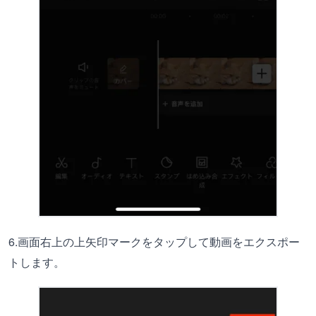
6.画面右上の上矢印マークをタップして動画をエクスポー
トします。