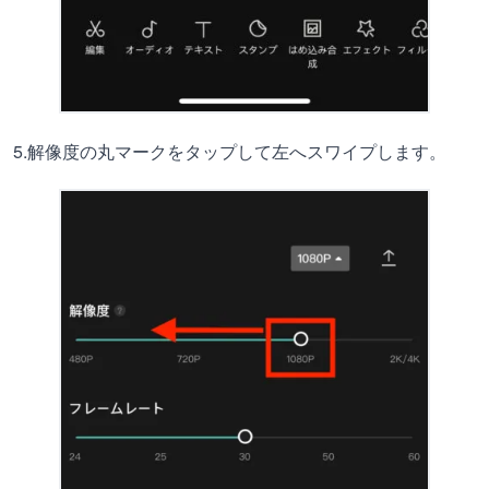
5.解像度の丸マークをタップして左へスワイプします。