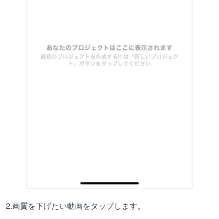
2.画質を下げたい動画をタップします。