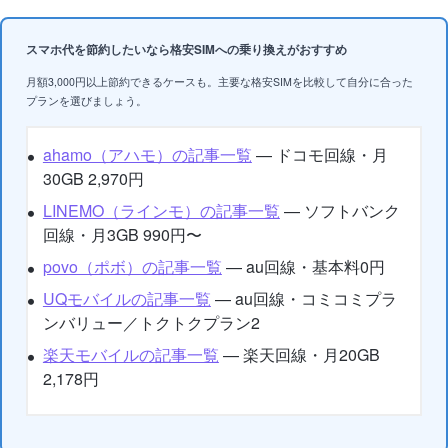
スマホ代を節約したいなら格安SIMへの乗り換えがおすすめ
月額3,000円以上節約できるケースも。主要な格安SIMを比較して自分に合った
プランを選びましょう。
ahamo（アハモ）の記事一覧
— ドコモ回線・月
30GB 2,970円
LINEMO（ラインモ）の記事一覧
— ソフトバンク
回線・月3GB 990円〜
povo（ポボ）の記事一覧
— au回線・基本料0円
UQモバイルの記事一覧
— au回線・コミコミプラ
ンバリュー／トクトクプラン2
楽天モバイルの記事一覧
— 楽天回線・月20GB
2,178円