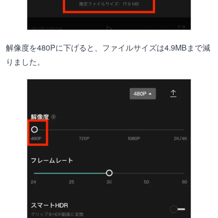
解像度を480Pに下げると、ファイルサイズは4.9MBまで減
りました。