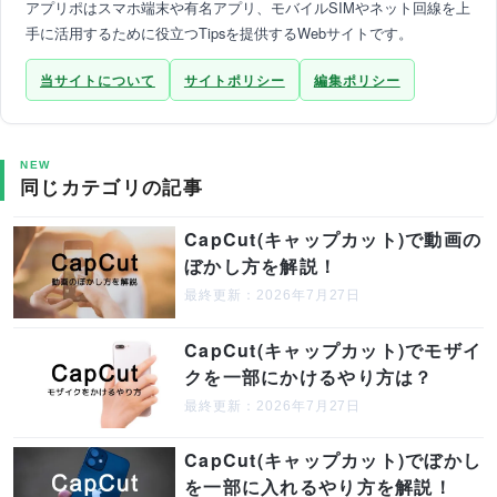
アプリポはスマホ端末や有名アプリ、モバイルSIMやネット回線を上
手に活用するために役立つTipsを提供するWebサイトです。
当サイトについて
サイトポリシー
編集ポリシー
NEW
同じカテゴリの記事
CapCut(キャップカット)で動画の
ぼかし方を解説！
最終更新：2026年7月27日
CapCut(キャップカット)でモザイ
クを一部にかけるやり方は？
最終更新：2026年7月27日
CapCut(キャップカット)でぼかし
を一部に入れるやり方を解説！