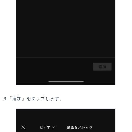
3.「追加」をタップします。