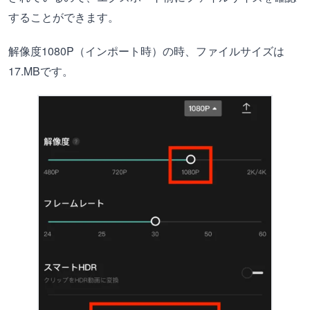
することができます。
解像度1080P（インポート時）の時、ファイルサイズは
17.MBです。