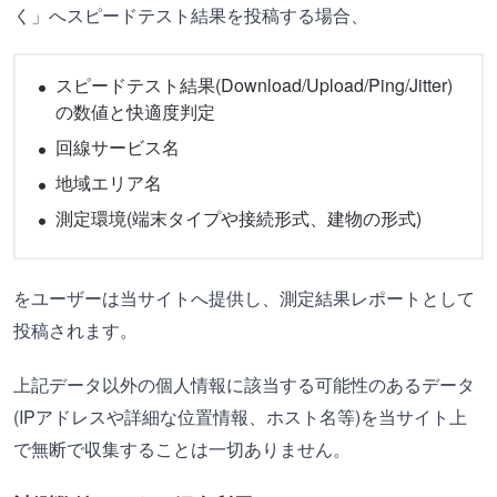
く」へスピードテスト結果を投稿する場合、
スピードテスト結果(Download/Upload/Ping/Jitter)
の数値と快適度判定
回線サービス名
地域エリア名
測定環境(端末タイプや接続形式、建物の形式)
をユーザーは当サイトへ提供し、測定結果レポートとして
投稿されます。
上記データ以外の個人情報に該当する可能性のあるデータ
(IPアドレスや詳細な位置情報、ホスト名等)を当サイト上
で無断で収集することは一切ありません。