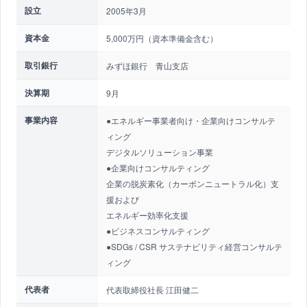
設立
2005年3月
資本金
5,000万円（資本準備金含む）
取引銀行
みずほ銀行 青山支店
決算期
9月
事業内容
●エネルギー事業者向け・企業向けコンサルテ
ィング
デジタルソリューション事業
●企業向けコンサルティング
企業の脱炭素化（カーボンニュートラル化）支
援および
エネルギー効率化支援
●ビジネスコンサルティング
●SDGs / CSR サステナビリティ経営コンサルテ
ィング
代表者
代表取締役社長 江田健二