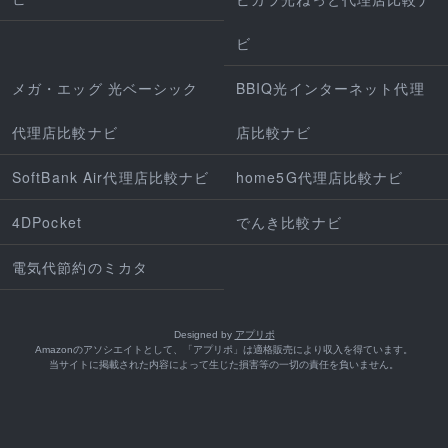
ビ
メガ・エッグ 光ベーシック
BBIQ光インターネット代理
代理店比較ナビ
店比較ナビ
SoftBank Air代理店比較ナビ
home5G代理店比較ナビ
4DPocket
でんき比較ナビ
電気代節約のミカタ
Designed by
アプリポ
Amazonのアソシエイトとして、「アプリポ」は適格販売により収入を得ています。
当サイトに掲載された内容によって生じた損害等の一切の責任を負いません。