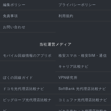
編集ポリシー
プライバシーポリシー
免責事項
利用規約
お問い合わせ
当社運営メディア
モバイル回線情報のアプリポ
格安スマホ・格安SIM・通信
キャリア比較ナビ
ぼくの回線ガイド
VPN研究所
ドコモ光代理店比較ナビ
SoftBank 光代理店比較ナビ
ビッグローブ光代理店比較ナ
コミュファ光代理店比較ナビ
ビ
ピカラ光ねっと代理店比較ナ