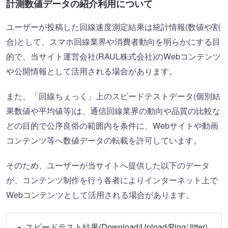
計測数値データの紹介利用について
ユーザーが投稿した回線速度測定結果は統計情報(数値や割
合)として、スマホ回線業界や消費者動向を明らかにする目
的で、当サイト運営会社(RAUL株式会社)のWebコンテンツ
や公開情報として活用される場合があります。
また、「回線ちぇっく」上のスピードテストデータ(個別結
果数値や平均値等)は、通信回線業界の動向や品質の比較な
どの目的で公序良俗の範囲内を条件に、Webサイトや動画
コンテンツ等へ数値データの転載を許可しています。
そのため、ユーザーが当サイトへ提供した以下のデータ
が、コンテンツ制作を行う各者によりインターネット上で
Webコンテンツとして活用される場合があります。
スピードテスト結果(Download/Upload/Ping/Jitter)