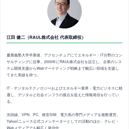
江田 健二（RAUL株式会社 代表取締役）
慶應義塾大学卒業後、アクセンチュアにてエネルギー・IT分野のコン
サルティングに従事。2005年にRAUL株式会社を設立し、企業のシス
テム開発支援からWebマーケティング戦略まで幅広い領域を支援し
てきた実績を持つ。
IT・デジタルテクノロジーおよびエネルギー業界・電力ビジネスに精
通し、デジタルと社会インフラの接点を捉えた情報発信を行ってい
る。
光回線、VPN、PC、格安SIM、電力系の専門メディアを複数運営。
Yahoo!ニュース公式コメンテーターとしての活動のほか、テレビ・
Webメディアでも幅広く発信中。