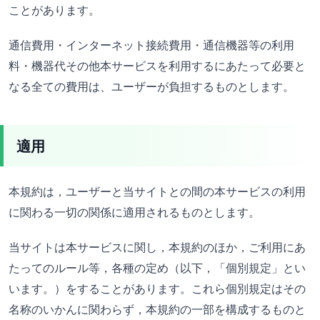
ことがあります。
通信費用・インターネット接続費用・通信機器等の利用
料・機器代その他本サービスを利用するにあたって必要と
なる全ての費用は、ユーザーが負担するものとします。
適用
本規約は，ユーザーと当サイトとの間の本サービスの利用
に関わる一切の関係に適用されるものとします。
当サイトは本サービスに関し，本規約のほか，ご利用にあ
たってのルール等，各種の定め（以下，「個別規定」とい
います。）をすることがあります。これら個別規定はその
名称のいかんに関わらず，本規約の一部を構成するものと