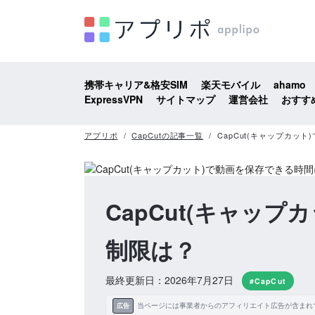
携帯キャリア&格安SIM
楽天モバイル
ahamo
ExpressVPN
サイトマップ
運営会社
おすす
アプリポ
CapCutの記事一覧
CapCut(キャップカ
CapCut(キャッ
制限は？
最終更新日：2026年7月27日
#CapCut
当ページには事業者からのアフィリエイト広告が含まれ
広告