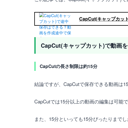
CapCut(キャップ
CapCut(キャップカット)で
CapCutの長さ制限は約15分
結論ですが、CapCutで保存できる動画は1
CapCutでは15分以上の動画の編集は可
また、15分といっても15分ぴったりまで