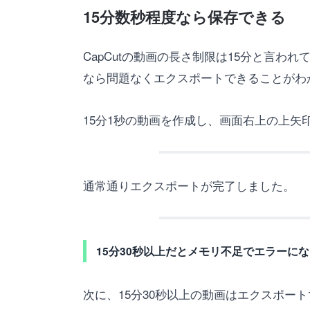
15分数秒程度なら保存できる
CapCutの動画の長さ制限は15分と言
なら問題なくエクスポートできることがわ
15分1秒の動画を作成し、画面右上の上矢
通常通りエクスポートが完了しました。
15分30秒以上だとメモリ不足でエラーに
次に、15分30秒以上の動画はエクスポー