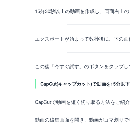
15分30秒以上の動画を作成し、画面右上
エクスポートが始まって数秒後に、下の画
この後「今すぐ試す」のボタンをタップし
CapCut(キャップカット)で動画を15分
CapCutで動画を短く切り取る方法をご紹
動画の編集画面を開き、動画がコマ割りで