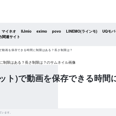
マイネオ
IIJmio
eximo
povo
LINEMO(ラインモ)
UQモバ
め関連サイト
ット)で動画を保存できる時間に制限はある？長さ制限は？
プカット)で動画を保存できる時
ています。