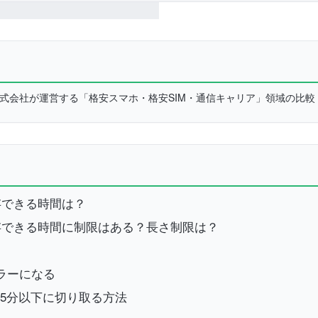
L株式会社が運営する「格安スマホ・格安SIM・通信キャリア」領域の比
保存できる時間は？
を保存できる時間に制限はある？長さ制限は？
エラーになる
を15分以下に切り取る方法