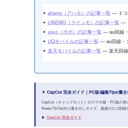
ahamo（アハモ）の記事一覧
— ドコ
LINEMO（ラインモ）の記事一覧
— 
povo（ポボ）の記事一覧
— au回線
UQモバイルの記事一覧
— au回線
楽天モバイルの記事一覧
— 楽天回線・
▼ CapCut 完全ガイド｜PC版/編集Tips
CapCut（キャップカット）のスマホ版・PC版の使
Reels/TikTok向け書き出しサイズ、最後のロ
▶
CapCut 完全ガイド