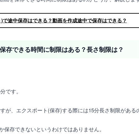
カット)で途中保存はできる？動画を作成途中で保存はできる？
動画を保存できる時間に制限はある？長さ制限は？
5分です。
能ですが、エクスポート(保存)する際には15分長さ制限があ
しか保存できないというわけではありません。