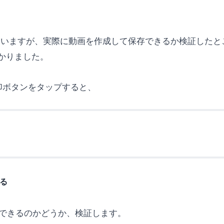
われていますが、実際に動画を作成して保存できるか検証した
かりました。
印ボタンをタップすると、
なる
トできるのかどうか、検証します。