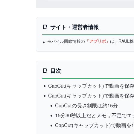
サイト・運営者情報
モバイル回線情報の
「アプリポ」
は、RAU
目次
CapCut(キャップカット)で動画を
CapCut(キャップカット)で動画
CapCutの長さ制限は約15分
15分30秒以上だとメモリ不足で
CapCut(キャップカット)で動画