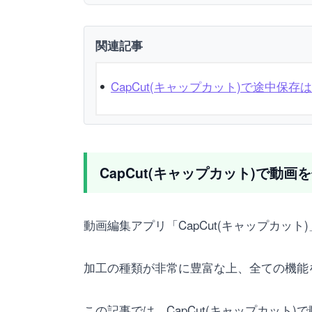
関連記事
CapCut(キャップカット)で途中
CapCut(キャップカット)で動
動画編集アプリ「CapCut(キャップカッ
加工の種類が非常に豊富な上、全ての機能
この記事では、CapCut(キャップカッ