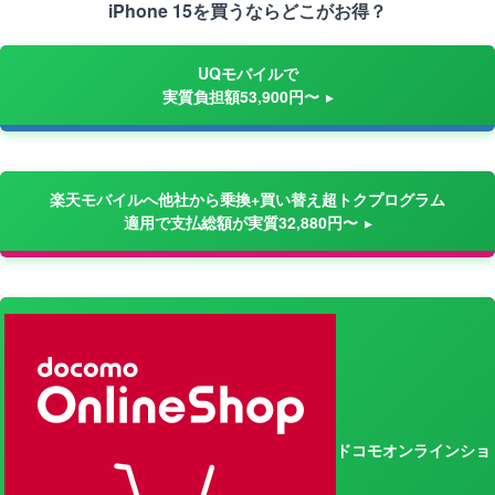
iPhone 15を買うならどこがお得？
UQモバイルで
実質負担額53,900円〜
楽天モバイルへ他社から乗換+買い替え超トクプログラム
適用で支払総額が実質32,880円〜
ドコモオンラインショ