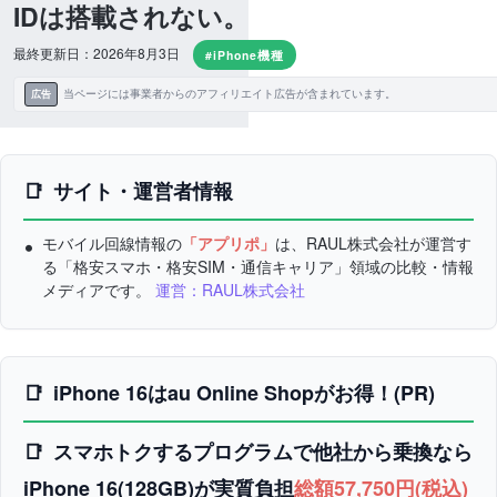
IDは搭載されない。
最終更新日：2026年8月3日
#iPhone機種
当ページには事業者からのアフィリエイト広告が含まれています。
広告
サイト・運営者情報
モバイル回線情報の
「アプリポ」
は、RAUL株式会社が運営す
る「格安スマホ・格安SIM・通信キャリア」領域の比較・情報
メディアです。
運営：RAUL株式会社
iPhone 16はau Online Shopがお得！(PR)
スマホトクするプログラムで他社から乗換なら
iPhone 16(128GB)が実質負担
総額57,750円(税込)