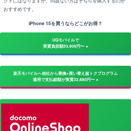
クトにはなりますが、問題ない方はそちらを購入するのが
おすすめです。
iPhone 15を買うならどこがお得？
UQモバイルで
実質負担額53,900円〜
楽天モバイルへ他社から乗換+買い替え超トクプログラム
適用で支払総額が実質32,880円〜