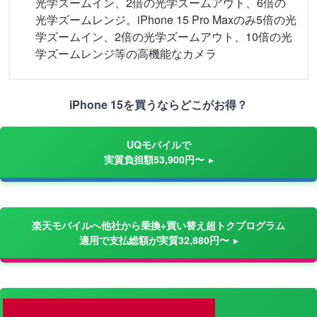
光学ズームイン、2倍の光学ズームアウト、6倍の
光学ズームレンジ。iPhone 15 Pro Maxのみ5倍の光
学ズームイン、2倍の光学ズームアウト、10倍の光
学ズームレンジ等の高機能なカメラ
iPhone 15を買うならどこがお得？
UQモバイルで
実質負担額53,900円〜
楽天モバイルへ他社から乗換+買い替え超トクプログラム
適用で支払総額が実質32,880円〜