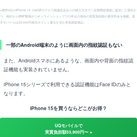
※携帯4社のiPhone 15 128GBモデルで残価設定ありの購入方法で一定期間経過後に返却した場合か
つ、他社からMNP乗換かつオンラインショップでの申込の場合の実質負担額の最安料金を掲載。楽
天モバイルは33,000円相当ポイント還元を含む実質総額表記。
一部のAndroid端末のように画面内の指紋認証もない
また、Androidスマホにあるような、画面内や背面の指紋認
証機能も実装されていません。
iPhone 15シリーズで利用できる認証機能はFace IDのみと
なります。
iPhone 15を買うならどこがお得？
UQモバイルで
実質負担額53,900円〜