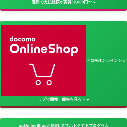
適用で支払総額が実質32,880円〜
ドコモオンラインショ
ップで機種・価格を見る＞
auOnlineShopお得割+スマホトクするプログラム