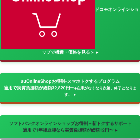
ドコモオンラインショ
ップで機種・価格を見る＞
auOnlineShopお得割+スマホトクするプログラム
適用で実質負担額が総額32,820円〜
※在庫がなくなり次第、終了となりま
す。
ソフトバンクオンラインショップお得割＋新トクするサポート
適用で1年後返却なら実質負担額が総額12円〜