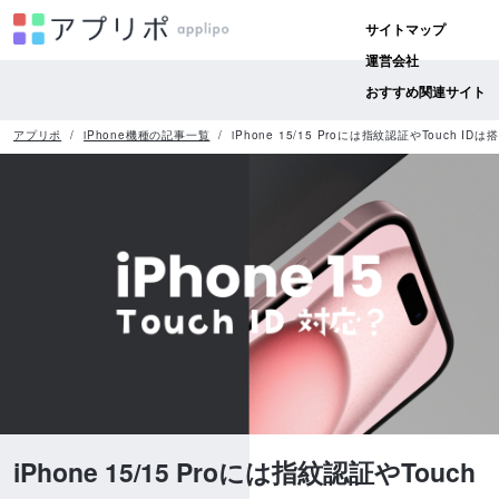
サイトマップ
運営会社
おすすめ関連サイト
アプリポ
iPhone機種の記事一覧
iPhone 15/15 Proには指紋認証やTouch I
iPhone 15/15 Proには指紋認証やTouch