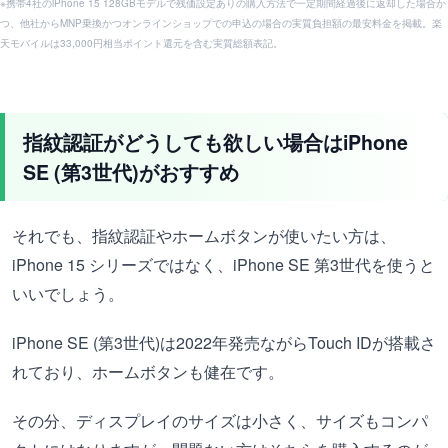
※携帯4社のiPhone 15 128GBモデルで残価設定ありの購入方法で一定期間経過後に返却した場合か
つ、他社からMNP乗換かつオンラインショップでの申込の場合の実質負担額の最安料金を掲載。楽
天モバイルは33,000円相当ポイント還元を含む実質総額表記。
指紋認証がどうしても欲しい場合はiPhone
SE (第3世代)がおすすめ
それでも、指紋認証やホームボタンが使いたい方は、
iPhone 15 シリーズではなく、iPhone SE 第3世代を使うと
いいでしょう。
iPhone SE (第3世代)は2022年発売ながらTouch IDが搭載さ
れており、ホームボタンも健在です。
その分、ディスプレイのサイズは小さく、サイズもコンパ