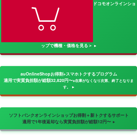
ドコモオンラインショ
ップで機種・価格を見る＞
auOnlineShopお得割+スマホトクするプログラム
適用で実質負担額が総額32,820円〜
※在庫がなくなり次第、終了となりま
す。
ソフトバンクオンラインショップお得割＋新トクするサポート
適用で1年後返却なら実質負担額が総額12円〜