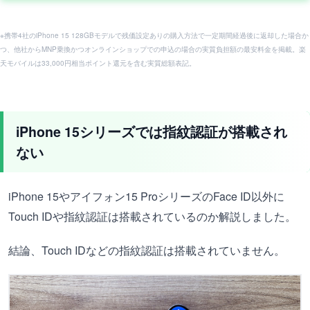
※携帯4社のiPhone 15 128GBモデルで残価設定ありの購入方法で一定期間経過後に返却した場合か
つ、他社からMNP乗換かつオンラインショップでの申込の場合の実質負担額の最安料金を掲載。楽
天モバイルは33,000円相当ポイント還元を含む実質総額表記。
iPhone 15シリーズでは指紋認証が搭載され
ない
iPhone 15やアイフォン15 ProシリーズのFace ID以外に
Touch IDや指紋認証は搭載されているのか解説しました。
結論、Touch IDなどの指紋認証は搭載されていません。