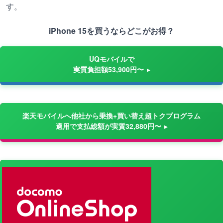
す。
iPhone 15を買うならどこがお得？
UQモバイルで
実質負担額53,900円〜
楽天モバイルへ他社から乗換+買い替え超トクプログラム
適用で支払総額が実質32,880円〜