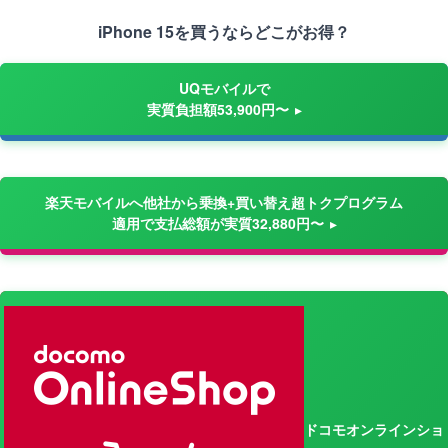
iPhone 15を買うならどこがお得？
UQモバイルで
実質負担額53,900円〜
楽天モバイルへ他社から乗換+買い替え超トクプログラム
適用で支払総額が実質32,880円〜
ドコモオンラインショ