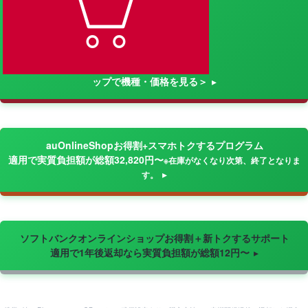
ップで機種・価格を見る＞
auOnlineShopお得割+スマホトクするプログラム
適用で実質負担額が総額32,820円〜
※在庫がなくなり次第、終了となりま
す。
ソフトバンクオンラインショップお得割＋新トクするサポート
適用で1年後返却なら実質負担額が総額12円〜