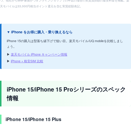
つ、他社からMNP乗換かつオンラインショップでの申込の場合の実質負担額の最安料金を掲載。楽
天モバイルは33,000円相当ポイント還元を含む実質総額表記。
▼ iPhone をお得に購入・乗り換えるなら
iPhone 15の購入は型落ち値下げで狙い目。楽天モバイル/UQ mobileを比較しまし
ょう。
▶
楽天モバイル iPhone キャンペーン情報
▶
iPhone × 格安SIM 比較
iPhone 15/iPhone 15 Proシリーズのスペック
情報
iPhone 15/iPhone 15 Plus