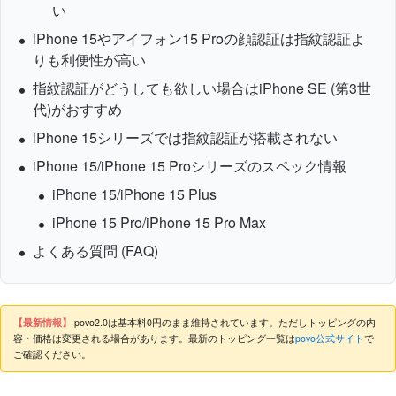
い
iPhone 15やアイフォン15 Proの顔認証は指紋認証よ
りも利便性が高い
指紋認証がどうしても欲しい場合はiPhone SE (第3世
代)がおすすめ
iPhone 15シリーズでは指紋認証が搭載されない
iPhone 15/iPhone 15 Proシリーズのスペック情報
iPhone 15/iPhone 15 Plus
iPhone 15 Pro/iPhone 15 Pro Max
よくある質問 (FAQ)
【最新情報】
povo2.0は基本料0円のまま維持されています。ただしトッピングの内
容・価格は変更される場合があります。最新のトッピング一覧は
povo公式サイト
で
ご確認ください。