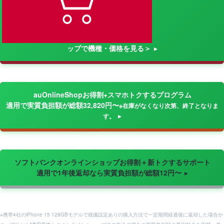
ップで機種・価格を見る＞
auOnlineShopお得割+スマホトクするプログラム
適用で実質負担額が総額32,820円〜
※在庫がなくなり次第、終了となりま
す。
ソフトバンクオンラインショップお得割＋新トクするサポート
適用で1年後返却なら実質負担額が総額12円〜
※携帯4社のiPhone 15 128GBモデルで残価設定ありの購入方法で一定期間経過後に返却した場合か