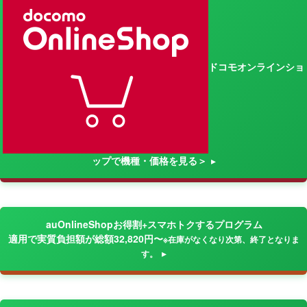
ドコモオンラインショ
ップで機種・価格を見る＞
auOnlineShopお得割+スマホトクするプログラム
適用で実質負担額が総額32,820円〜
※在庫がなくなり次第、終了となりま
す。