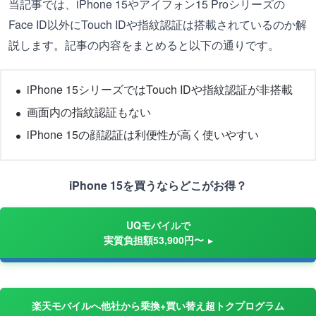
当記事では、iPhone 15やアイフォン15 Proシリーズの
Face ID以外にTouch IDや指紋認証は搭載されているのか解
説します。記事の内容をまとめると以下の通りです。
iPhone 15シリーズではTouch IDや指紋認証が非搭載
画面内の指紋認証もない
iPhone 15の顔認証は利便性が高く使いやすい
iPhone 15を買うならどこがお得？
UQモバイルで
実質負担額53,900円〜
楽天モバイルへ他社から乗換+買い替え超トクプログラム