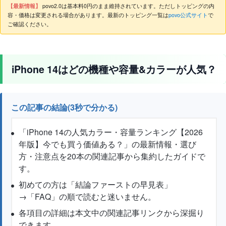
【最新情報】
povo2.0は基本料0円のまま維持されています。ただしトッピングの内
容・価格は変更される場合があります。最新のトッピング一覧は
povo公式サイト
で
ご確認ください。
iPhone 14はどの機種や容量&カラーが人気？
この記事の結論(3秒で分かる)
「iPhone 14の人気カラー・容量ランキング【2026
年版】今でも買う価値ある？」の最新情報・選び
方・注意点を20本の関連記事から集約したガイドで
す。
初めての方は「結論ファーストの早見表」
→「FAQ」の順で読むと迷いません。
各項目の詳細は本文中の関連記事リンクから深掘り
できます。