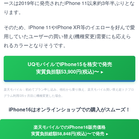
ースは2019年に発売されたiPhone 11以来約3年半ぶりとな
ります。
そのため、iPhone 11やiPhone XR等のイエローを好んで愛
用していたユーザーの買い替え(機種変更)需要にも応えら
れるカラーとなりそうです。
UQモバイルでiPhone15を格安で発売
実質負担額53,900円(税込)〜
楽天モバイル：初めてプラン申し込み、他社から乗り換え、楽天モバイル買い替え超トクプロ
グラム利用/25ヶ月目に機種変更した場合。
iPhone16はオンラインショップでの購入がスムーズ！
楽天モバイルでのiPhone16販売価格
実質負担総額58,848円(税込)〜で発売