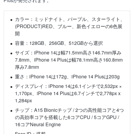
Plusが発売されます。
カラー：ミッドナイト、パープル、スターライト、
(PRODUCT)RED、ブルー、新色イエローの6色展
開
容量：128GB、256GB、512GBから選択
サイズ：iPhone 14は幅71.5mm高さ146.7mm厚み
7.8mm、iPhone 14 Plusは幅78.1mm高さ160.8mm
厚み7.8mm
重さ：iPhone 14は172g、iPhone 14 Plusは203g
ディスプレイ：iPhone 14は6.1インチで2,532px ×
1,170px、iPhone 14 Plusは6.7インチで2,778px x
1,284px
チップ：A15 Bionicチップ / 2つの高性能コアと4つ
の高効率コアを搭載した6コアCPU / 5コアGPU /
16コアNeural Engine
Face ID：搭載