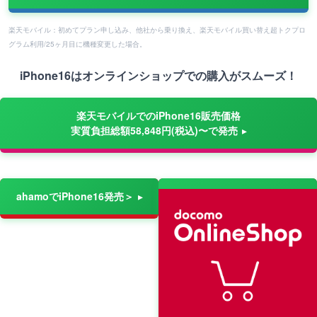
楽天モバイル：初めてプラン申し込み、他社から乗り換え、楽天モバイル買い替え超トクプロ
グラム利用/25ヶ月目に機種変更した場合。
iPhone16はオンラインショップでの購入がスムーズ！
楽天モバイルでのiPhone16販売価格
実質負担総額58,848円(税込)〜で発売
ahamoでiPhone16発売＞