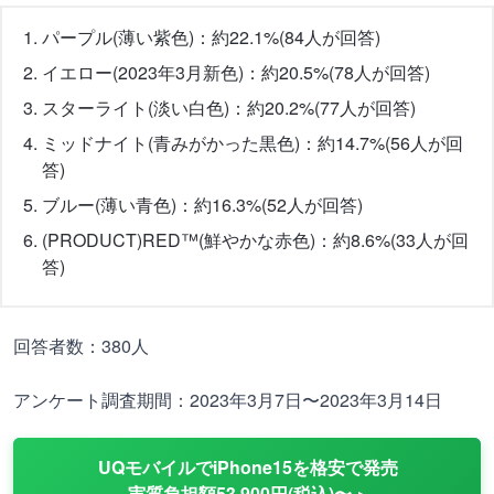
パープル(薄い紫色)：約22.1%(84人が回答)
イエロー(2023年3月新色)：約20.5%(78人が回答)
スターライト(淡い白色)：約20.2%(77人が回答)
ミッドナイト(青みがかった黒色)：約14.7%(56人が回
答)
ブルー(薄い青色)：約16.3%(52人が回答)
(PRODUCT)RED™(鮮やかな赤色)：約8.6%(33人が回
答)
回答者数：380人
アンケート調査期間：2023年3月7日〜2023年3月14日
UQモバイルでiPhone15を格安で発売
実質負担額53,900円(税込)〜