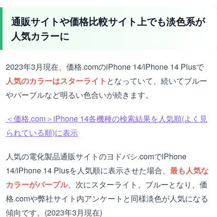
通販サイトや価格比較サイト上でも淡色系が
人気カラーに
2023年3月現在、価格.comのiPhone 14/iPhone 14 Plusで
人気のカラーはスターライト
となっていて、続いてブルー
やパープルなど明るい色合いが続きます。
＜価格.com＞iPhone 14各機種の検索結果を人気順(よく見
られている順)に表示
人気の電化製品通販サイトのヨドバシ.comでiPhone
14/iPhone 14 Plusを人気順に表示させた場合、
最も人気な
カラーがパープル
、次にスターライト、ブルーとなり、価
格.comや弊社サイト内アンケートと同様淡色が人気になる
傾向です。(2023年3月現在)