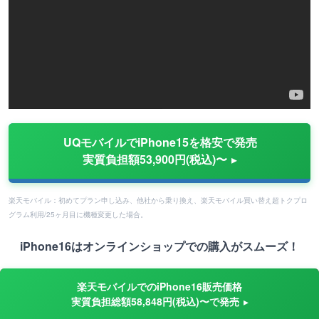
UQモバイルでiPhone15を格安で発売
実質負担額53,900円(税込)〜
楽天モバイル：初めてプラン申し込み、他社から乗り換え、楽天モバイル買い替え超トクプロ
グラム利用/25ヶ月目に機種変更した場合。
iPhone16はオンラインショップでの購入がスムーズ！
楽天モバイルでのiPhone16販売価格
実質負担総額58,848円(税込)〜で発売