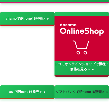
ahamoでiPhone16発売＞
ドコモオンラインショップで機種・
価格を見る＞
auでiPhone16発売＞
ソフトバンクでiPhone16発売＞