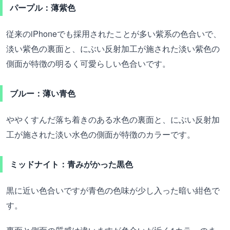
パープル：薄紫色
従来のiPhoneでも採用されたことが多い紫系の色合いで、
淡い紫色の裏面と、にぶい反射加工が施された淡い紫色の
側面が特徴の明るく可愛らしい色合いです。
ブルー：薄い青色
ややくすんだ落ち着きのある水色の裏面と、にぶい反射加
工が施された淡い水色の側面が特徴のカラーです。
ミッドナイト：青みがかった黒色
黒に近い色合いですが青色の色味が少し入った暗い紺色で
す。