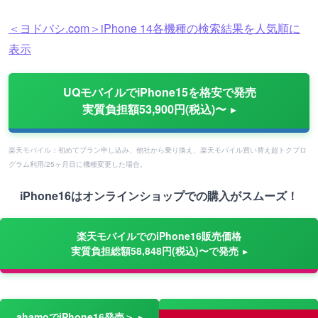
＜ヨドバシ.com＞iPhone 14各機種の検索結果を人気順に
表示
UQモバイルでiPhone15を格安で発売
実質負担額53,900円(税込)〜
楽天モバイル：初めてプラン申し込み、他社から乗り換え、楽天モバイル買い替え超トクプロ
グラム利用/25ヶ月目に機種変更した場合。
iPhone16はオンラインショップでの購入がスムーズ！
楽天モバイルでのiPhone16販売価格
実質負担総額58,848円(税込)〜で発売
ahamoでiPhone16発売＞