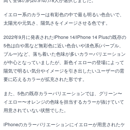
高く全体の約20.5%の78人が選択しました。
イエロー系のカラーは有彩色の中で最も明るい色合いで、
太陽光や元気さ、陽気さをイメージさせる色です。
2022年9月に発表されたiPhone 14/iPhone 14 Plusの既存の
5色は白や黒など無彩色に近い色合いや淡色系(パープル、
ブルー)など、落ち着いた色味が多いカラーバリエーション
が中心となっていましたが、新色イエローの登場によって
陽気で明るい気分やイメージを引き出したいユーザーの需
要に応えるカラーが拡充された形です。
また、5色の既存カラーバリエーションでは、グリーン〜
イエロー〜オレンジの色味を担当するカラーが抜けていて
用意されていない状態でした。
iPhoneのカラーバリエーションにイエローが用意されたケ