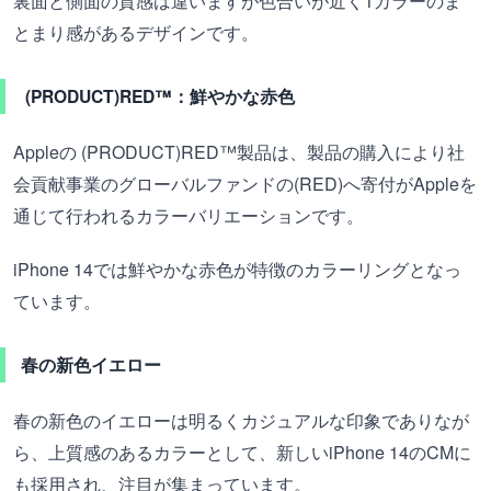
裏面と側面の質感は違いますが色合いが近く1カラーのま
とまり感があるデザインです。
(PRODUCT)RED™：鮮やかな赤色
Appleの (PRODUCT)RED™製品は、製品の購入により社
会貢献事業のグローバルファンドの(RED)へ寄付がAppleを
通じて行われるカラーバリエーションです。
iPhone 14では鮮やかな赤色が特徴のカラーリングとなっ
ています。
春の新色イエロー
春の新色のイエローは明るくカジュアルな印象でありなが
ら、上質感のあるカラーとして、新しいiPhone 14のCMに
も採用され、注目が集まっています。