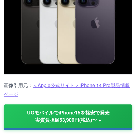
画像引用元：
＜Apple公式サイト＞iPhone 14 Pro製品情報
ページ
UQモバイルでiPhone15を格安で発売
実質負担額53,900円(税込)〜