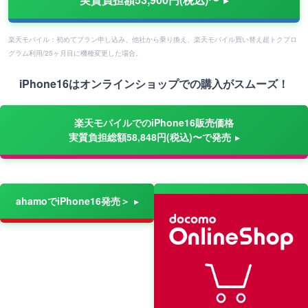
楽天モバイル：初めてプラン申し込み、他社から乗り換え、楽天モバイル買い替え超トクプロ
グラム利用/25ヶ月目に機種変更した場合。
iPhone16はオンラインショップでの購入がスムーズ！
楽天モバイルでのiPhone16販売価格
実質負担総額58,848円(税込)〜で発売
ahamoでiPhone16発売＞