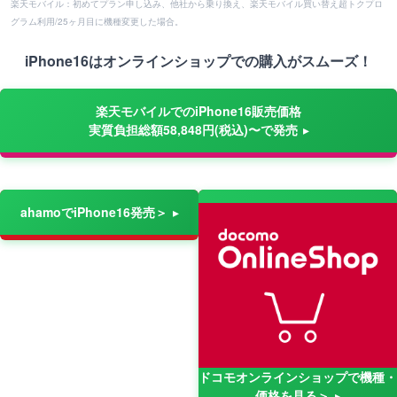
楽天モバイル：初めてプラン申し込み、他社から乗り換え、楽天モバイル買い替え超トクプロ
グラム利用/25ヶ月目に機種変更した場合。
iPhone16はオンラインショップでの購入がスムーズ！
楽天モバイルでのiPhone16販売価格
実質負担総額58,848円(税込)〜で発売
ahamoでiPhone16発売＞
ドコモオンラインショップで機種・
価格を見る＞