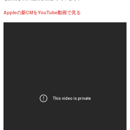
Appleの新CMをYouTube動画で見る