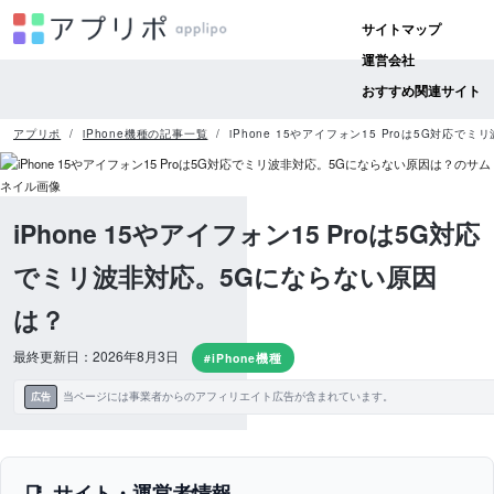
サイトマップ
運営会社
おすすめ関連サイト
アプリポ
iPhone機種の記事一覧
iPhone 15やアイフォン15 Proは5G対応
iPhone 15やアイフォン15 Proは5G対応
でミリ波非対応。5Gにならない原因
は？
最終更新日：2026年8月3日
#iPhone機種
当ページには事業者からのアフィリエイト広告が含まれています。
広告
サイト・運営者情報