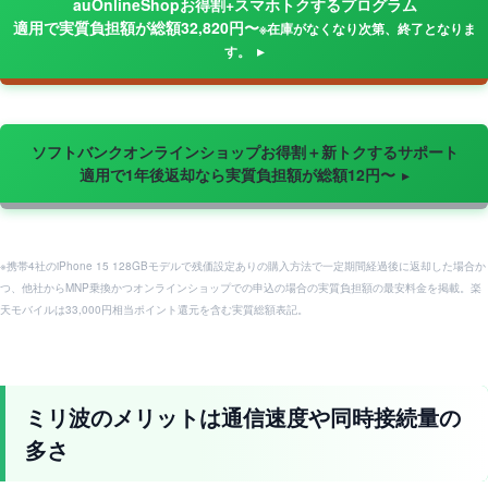
auOnlineShopお得割+スマホトクするプログラム
適用で実質負担額が総額32,820円〜
※在庫がなくなり次第、終了となりま
す。
ソフトバンクオンラインショップお得割＋新トクするサポート
適用で1年後返却なら実質負担額が総額12円〜
※携帯4社のiPhone 15 128GBモデルで残価設定ありの購入方法で一定期間経過後に返却した場合か
つ、他社からMNP乗換かつオンラインショップでの申込の場合の実質負担額の最安料金を掲載。楽
天モバイルは33,000円相当ポイント還元を含む実質総額表記。
ミリ波のメリットは通信速度や同時接続量の
多さ