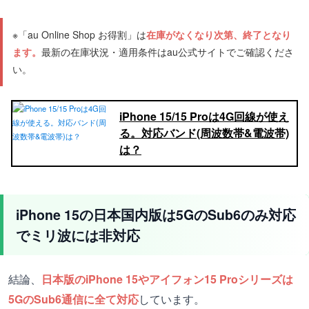
※「au Online Shop お得割」は
在庫がなくなり次第、終了となり
ます。
最新の在庫状況・適用条件はau公式サイトでご確認くださ
い。
iPhone 15/15 Proは4G回線が使え
る。対応バンド(周波数帯&電波帯)
は？
iPhone 15の日本国内版は5GのSub6のみ対応
でミリ波には非対応
結論、
日本版のiPhone 15やアイフォン15 Proシリーズは
5GのSub6通信に全て対応
しています。