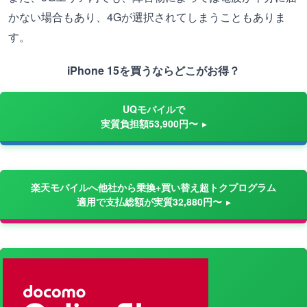
かない場合もあり、4Gが選択されてしまうこともありま
す。
iPhone 15を買うならどこがお得？
UQモバイルで
実質負担額53,900円〜
楽天モバイルへ他社から乗換+買い替え超トクプログラム
適用で支払総額が実質32,880円〜