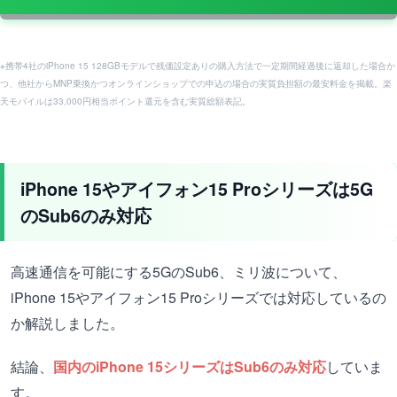
※携帯4社のiPhone 15 128GBモデルで残価設定ありの購入方法で一定期間経過後に返却した場合か
つ、他社からMNP乗換かつオンラインショップでの申込の場合の実質負担額の最安料金を掲載。楽
天モバイルは33,000円相当ポイント還元を含む実質総額表記。
iPhone 15やアイフォン15 Proシリーズは5G
のSub6のみ対応
高速通信を可能にする5GのSub6、ミリ波について、
iPhone 15やアイフォン15 Proシリーズでは対応しているの
か解説しました。
結論、
国内のiPhone 15シリーズはSub6のみ対応
していま
す。