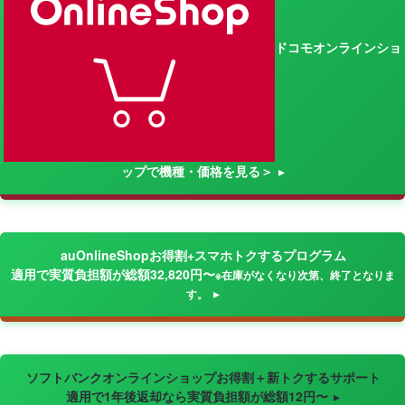
ドコモオンラインショ
ップで機種・価格を見る＞
auOnlineShopお得割+スマホトクするプログラム
適用で実質負担額が総額32,820円〜
※在庫がなくなり次第、終了となりま
す。
ソフトバンクオンラインショップお得割＋新トクするサポート
適用で1年後返却なら実質負担額が総額12円〜