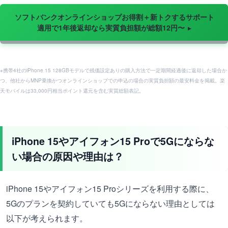
ソフトバンクオンラインショップお得割＋新トクするサポート
適用で1年後返却なら実質負担額が総額12円〜
※携帯4社のiPhone 15 128GBモデルで残価設定ありの購入方法で一定期間経過後に返却した場合か
つ、他社からMNP乗換かつオンラインショップでの申込の場合の実質負担額の最安料金を掲載。楽
天モバイルは33,000円相当ポイント還元を含む実質総額表記。
iPhone 15やアイフォン15 Proで5Gにならな
い場合の原因や理由は？
iPhone 15やアイフォン15 Proシリーズを利用する際に、
5Gのプランを契約していても5Gにならない理由としては
以下が考えられます。