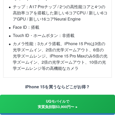
チップ：A17 Proチップ / 2つの高性能コアと4つの
高効率コアを搭載した新しい6コアCPU / 新しい6コ
アGPU / 新しい16コアNeural Engine
Face ID：搭載
Touch ID・ホームボタン：非搭載
カメラ性能：3カメラ搭載、iPhone 15 Proは3倍の
光学ズームイン、2倍の光学ズームアウト、6倍の
光学ズームレンジ。iPhone 15 Pro Maxのみ5倍の光
学ズームイン、2倍の光学ズームアウト、10倍の光
学ズームレンジ等の高機能なカメラ
iPhone 15を買うならどこがお得？
UQモバイルで
実質負担額53,900円〜