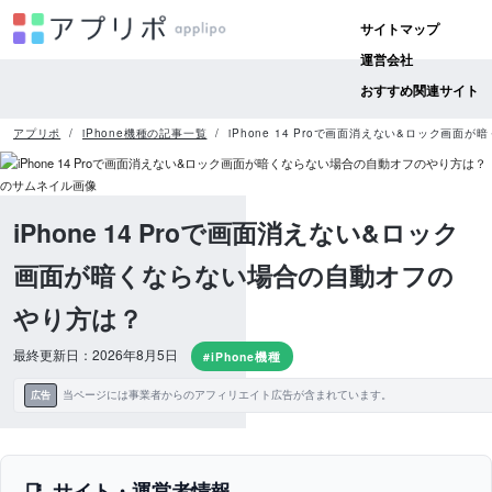
サイトマップ
運営会社
おすすめ関連サイト
アプリポ
iPhone機種の記事一覧
iPhone 14 Proで画面消えない&ロック画
iPhone 14 Proで画面消えない&ロック
画面が暗くならない場合の自動オフの
やり方は？
最終更新日：2026年8月5日
#iPhone機種
当ページには事業者からのアフィリエイト広告が含まれています。
広告
サイト・運営者情報