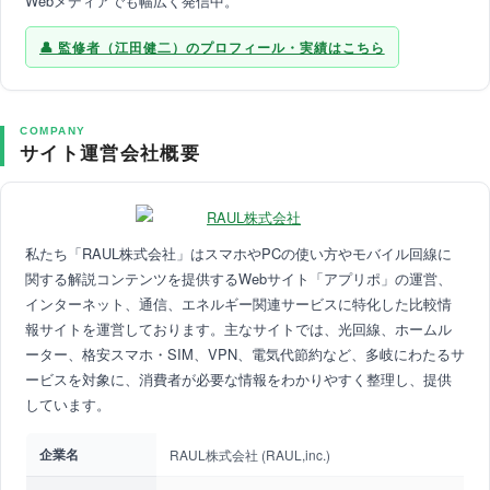
Webメディアでも幅広く発信中。
監修者（江田健二）のプロフィール・実績はこちら
COMPANY
サイト運営会社概要
私たち「RAUL株式会社」はスマホやPCの使い方やモバイル回線に
関する解説コンテンツを提供するWebサイト「アプリポ」の運営、
インターネット、通信、エネルギー関連サービスに特化した比較情
報サイトを運営しております。主なサイトでは、光回線、ホームル
ーター、格安スマホ・SIM、VPN、電気代節約など、多岐にわたるサ
ービスを対象に、消費者が必要な情報をわかりやすく整理し、提供
しています。
企業名
RAUL株式会社 (RAUL,inc.)