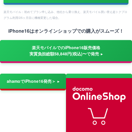
楽天モバイル：初めてプラン申し込み、他社から乗り換え、楽天モバイル買い替え超トクプロ
グラム利用/25ヶ月目に機種変更した場合。
iPhone16はオンラインショップでの購入がスムーズ！
楽天モバイルでのiPhone16販売価格
実質負担総額58,848円(税込)〜で発売
ahamoでiPhone16発売＞