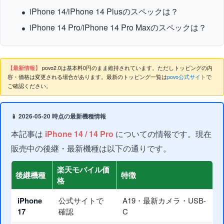
iPhone 14/iPhone 14 Plusのスペックは？
iPhone 14 Pro/iPhone 14 Pro Maxのスペックは？
【最新情報】
povo2.0は基本料0円のまま維持されています。ただしトッピングの内
容・価格は変更される場合があります。最新のトッピング一覧は
povo公式サイト
で
ご確認ください。
📱 2026-05-20 時点の最新機種情報
本記事は
iPhone 14 / 14 Pro
についての情報です。現在
販売中の後継・最新機種は以下の通りです。
楽天モバイル価
後継機種
特徴
格
iPhone
公式サイトで
A19・最新カメラ・USB-
17
確認
C