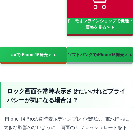
ドコモオンラインショップで機種・
価格を見る＞
auでiPhone16発売＞
ソフトバンクでiPhone16発売＞
ロック画面を常時表示させたいけれどプライ
バシーが気になる場合は？
iPhone 14 Proの常時表示ディスプレイ機能は、電池持ちに
大きな影響のないように、画面のリフレッシュレートを下