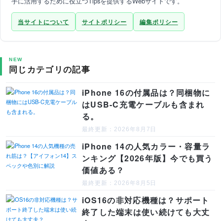
手に活用するために役立つTipsを提供するWebサイトです。
当サイトについて
サイトポリシー
編集ポリシー
NEW
同じカテゴリの記事
iPhone 16の付属品は？同梱物に
はUSB-C充電ケーブルも含まれ
る。
最終更新：2026年8月7日
iPhone 14の人気カラー・容量ラ
ンキング【2026年版】今でも買う
価値ある？
最終更新：2026年8月5日
iOS16の非対応機種は？サポート
終了した端末は使い続けても大丈