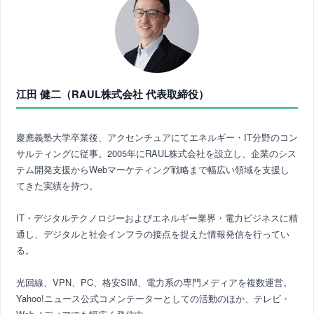
江田 健二（RAUL株式会社 代表取締役）
慶應義塾大学卒業後、アクセンチュアにてエネルギー・IT分野のコン
サルティングに従事。2005年にRAUL株式会社を設立し、企業のシス
テム開発支援からWebマーケティング戦略まで幅広い領域を支援し
てきた実績を持つ。
IT・デジタルテクノロジーおよびエネルギー業界・電力ビジネスに精
通し、デジタルと社会インフラの接点を捉えた情報発信を行ってい
る。
光回線、VPN、PC、格安SIM、電力系の専門メディアを複数運営。
Yahoo!ニュース公式コメンテーターとしての活動のほか、テレビ・