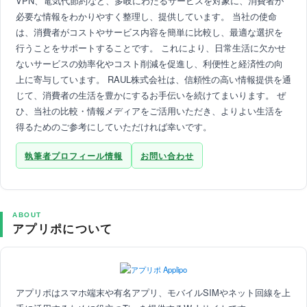
VPN、電気代節約など、多岐にわたるサービスを対象に、消費者が
必要な情報をわかりやすく整理し、提供しています。 当社の使命
は、消費者がコストやサービス内容を簡単に比較し、最適な選択を
行うことをサポートすることです。 これにより、日常生活に欠かせ
ないサービスの効率化やコスト削減を促進し、利便性と経済性の向
上に寄与しています。 RAUL株式会社は、信頼性の高い情報提供を通
じて、消費者の生活を豊かにするお手伝いを続けてまいります。 ぜ
ひ、当社の比較・情報メディアをご活用いただき、よりよい生活を
得るためのご参考にしていただければ幸いです。
執筆者プロフィール情報
お問い合わせ
ABOUT
アプリポについて
アプリポはスマホ端末や有名アプリ、モバイルSIMやネット回線を上