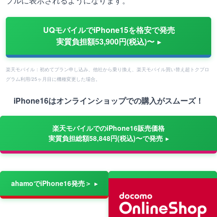
プルに表示されるようになります。
UQモバイルでiPhone15を格安で発売
実質負担額53,900円(税込)〜
楽天モバイル：初めてプラン申し込み、他社から乗り換え、楽天モバイル買い替え超トクプロ
グラム利用/25ヶ月目に機種変更した場合。
iPhone16はオンラインショップでの購入がスムーズ！
楽天モバイルでのiPhone16販売価格
実質負担総額58,848円(税込)〜で発売
ahamoでiPhone16発売＞