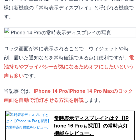
様は新機能の「常時表示ディスプレイ」と呼ばれる機能で
す。
ロック画面が常に表示されることで、ウィジェットや時
刻、届いた通知などを常時確認できる点は便利ですが
、電
池持ちやプライバシーが気になるためオフにしたいという
声も多い
です。
当記事では、
iPhone 14 Pro/iPhone 14 Pro Maxのロック
画面を自動で消灯させる方法を解説
します。
常時表示ディスプレイとは？【iP
hone 16 Proも採用】の常時点灯
機能をレビュー。