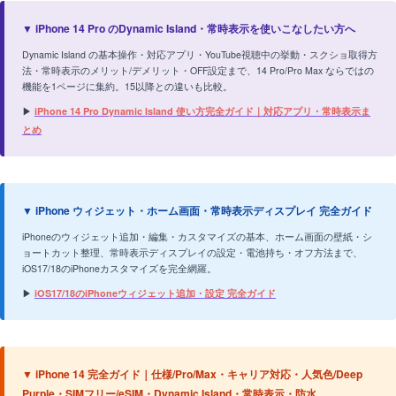
▼ iPhone 14 Pro のDynamic Island・常時表示を使いこなしたい方へ
Dynamic Island の基本操作・対応アプリ・YouTube視聴中の挙動・スクショ取得方
法・常時表示のメリット/デメリット・OFF設定まで、14 Pro/Pro Max ならではの
機能を1ページに集約。15以降との違いも比較。
▶
iPhone 14 Pro Dynamic Island 使い方完全ガイド｜対応アプリ・常時表示ま
とめ
▼ iPhone ウィジェット・ホーム画面・常時表示ディスプレイ 完全ガイド
iPhoneのウィジェット追加・編集・カスタマイズの基本、ホーム画面の壁紙・シ
ョートカット整理、常時表示ディスプレイの設定・電池持ち・オフ方法まで、
iOS17/18のiPhoneカスタマイズを完全網羅。
▶
iOS17/18のiPhoneウィジェット追加・設定 完全ガイド
▼ iPhone 14 完全ガイド｜仕様/Pro/Max・キャリア対応・人気色/Deep
Purple・SIMフリー/eSIM・Dynamic Island・常時表示・防水