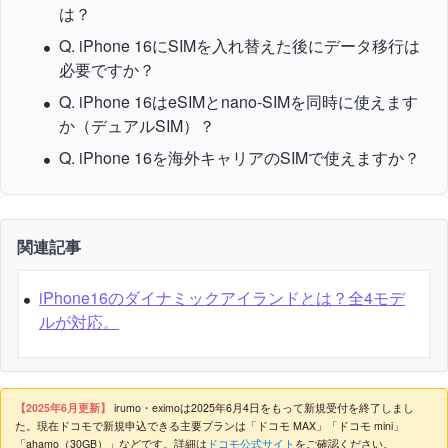
は？
Q. iPhone 16にSIMを入れ替えた後にデータ移行は
必要ですか？
Q. iPhone 16はeSIMとnano-SIMを同時に使えます
か（デュアルSIM）？
Q. iPhone 16を海外キャリアのSIMで使えますか？
関連記事
iPhone16のダイナミックアイランドとは？全4モデ
ルが対応。
【2025年6月更新】
irumo・eximoは2025年6月4日をもって新規受付を終了しまし
た。現在ドコモで新規申込できる主要プランは「ドコモ MAX」「ドコモ mini」
「ahamo（30GB）」などです。詳細は
ドコモ公式サイト
をご確認ください。