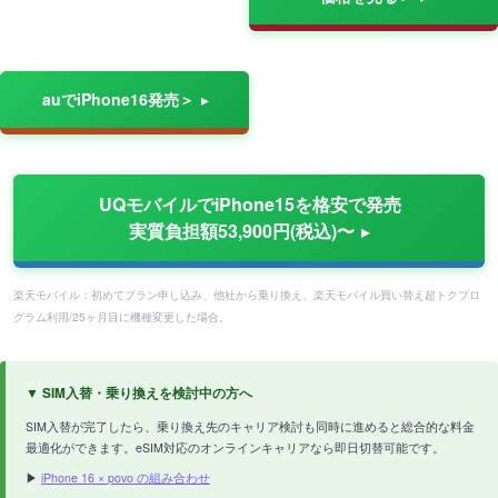
auでiPhone16発売＞
UQモバイルでiPhone15を格安で発売
実質負担額53,900円(税込)〜
楽天モバイル：初めてプラン申し込み、他社から乗り換え、楽天モバイル買い替え超トクプロ
グラム利用/25ヶ月目に機種変更した場合。
▼ SIM入替・乗り換えを検討中の方へ
SIM入替が完了したら、乗り換え先のキャリア検討も同時に進めると総合的な料金
最適化ができます。eSIM対応のオンラインキャリアなら即日切替可能です。
▶
iPhone 16 × povo の組み合わせ