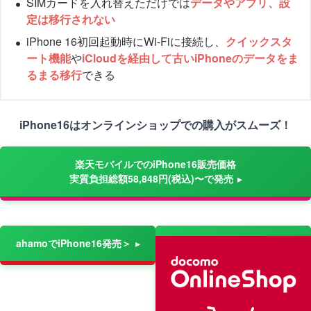
SIMカードを入れ替えただけでは
データやアプリ、設
定は移行されない
iPhone 16初回起動時にWi-Fiに接続し、
クイックスタ
ート機能
や
iCloudを経由して古いiPhoneのデータをま
るまる移行
できる
iPhone16はオンラインショップでの購入がスムーズ！
楽天モバイルでのiPhone16販売価格
実質負担総額58,848円(税込)〜で発売
ahamoでiPhone16発売＞