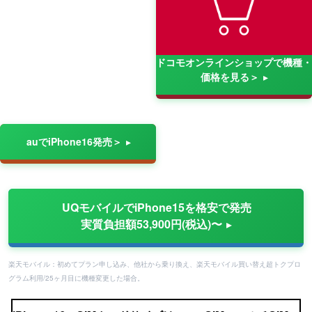
ドコモオンラインショップで機種・
価格を見る＞
auでiPhone16発売＞
UQモバイルでiPhone15を格安で発売
実質負担額53,900円(税込)〜
楽天モバイル：初めてプラン申し込み、他社から乗り換え、楽天モバイル買い替え超トクプロ
グラム利用/25ヶ月目に機種変更した場合。