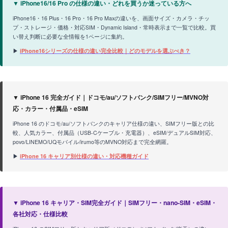
▼ iPhone16/16 Pro の仕様の違い・どれを買うか迷っている方へ
iPhone16・16 Plus・16 Pro・16 Pro Maxの違いを、画面サイズ・カメラ・チッ
プ・ストレージ・価格・対応SIM・Dynamic Island・常時表示まで一覧で比較。買
い替え判断に必要な全情報を1ページに集約。
▶
iPhone16シリーズの仕様の違い完全比較｜どのモデルを選ぶべき？
▼ iPhone 16 完全ガイド｜ドコモ/au/ソフトバンク/SIMフリー/MVNO対
応・カラー・付属品・eSIM
iPhone 16 のドコモ/au/ソフトバンクのキャリア仕様の違い、SIMフリー版との比
較、人気カラー、付属品（USB-Cケーブル・充電器）、eSIM/デュアルSIM対応、
povo/LINEMO/UQモバイル/irumo等のMVNO対応まで完全網羅。
▶
iPhone 16 キャリア別仕様の違い・対応機種ガイド
▼ iPhone 16 キャリア・SIM完全ガイド｜SIMフリー・nano-SIM・eSIM・
各社対応・仕様比較