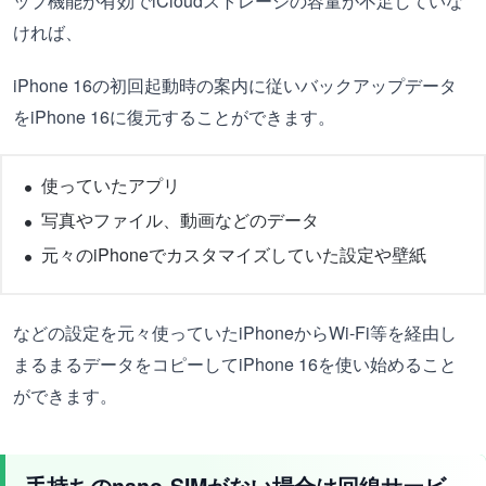
ップ機能が有効でiCloudストレージの容量が不足していな
ければ、
iPhone 16の初回起動時の案内に従いバックアップデータ
をiPhone 16に復元することができます。
使っていたアプリ
写真やファイル、動画などのデータ
元々のiPhoneでカスタマイズしていた設定や壁紙
などの設定を元々使っていたiPhoneからWi-Fi等を経由し
まるまるデータをコピーしてiPhone 16を使い始めること
ができます。
手持ちのnano-SIMがない場合は回線サービ