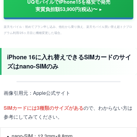
UQモバイルでiPhone15を格安で発売
実質負担額53,900円(税込)〜
楽天モバイル：初めてプラン申し込み、他社から乗り換え、楽天モバイル買い替え超トクプロ
グラム利用/25ヶ月目に機種変更した場合。
iPhone 16に入れ替えできるSIMカードのサイ
ズはnano-SIMのみ
画像引用元：Apple公式サイト
SIMカードには3種類のサイズがある
ので、わからない方は
参考にしてみてください。
nano-SIM：12.3mm×8.8mm