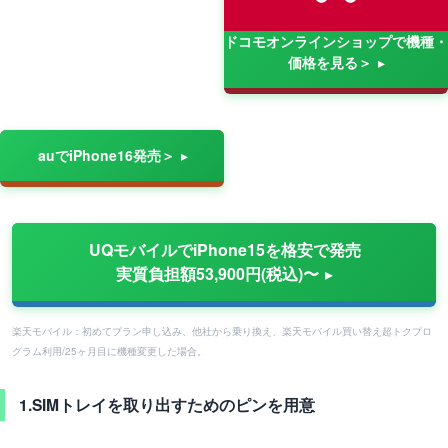
ドコモオンラインショップで機種・
価格を見る＞
auでiPhone16発売＞
UQモバイルでiPhone15を格安で発売
実質負担額53,900円(税込)〜
楽天モバイル：初めてプラン申し込み、他社から乗り換え、楽天モバイル買い替え超トクプロ
グラム利用/25ヶ月目に機種変更した場合。
1.SIMトレイを取り出すためのピンを用意