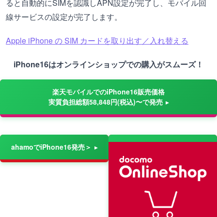
ると自動的にSIMを認識しAPN設定が完了し、モバイル回
線サービスの設定が完了します。
Apple iPhone の SIM カードを取り出す／入れ替える
iPhone16はオンラインショップでの購入がスムーズ！
楽天モバイルでのiPhone16販売価格
実質負担総額58,848円(税込)〜で発売
ahamoでiPhone16発売＞