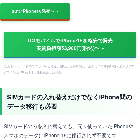
auでiPhone16発売＞
UQモバイルでiPhone15を格安で発売
実質負担額53,900円(税込)〜
楽天モバイル：初めてプラン申し込み、他社から乗り換え、楽天モバイル買い替え超トクプロ
グラム利用/25ヶ月目に機種変更した場合。
SIMカードの入れ替えだけでなくiPhone間の
データ移行も必要
SIMカードのみを入れ替えても、元々使っていたiPhoneや
スマホのデータはiPhone 16に移行されず不便です。