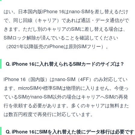
はい。日本国内版iPhone 16はnano-SIMを差し替えるだけ
で、同じ回線（キャリア）であれば通話・データ通信がで
きます。ただし別のキャリアのSIMに差し替える場合は、
SIMロック解除が済んでいることを確認してください
（2021年以降販売のiPhoneは原則SIMフリー）。
Q. iPhone 16に入れ替えられるSIMカードのサイズは？
iPhone 16（国内版）はnano-SIM（4FF）のみ対応してい
ます。microSIMや標準SIMは物理的に入りません。今使っ
ているSIMがnano-SIM以外の場合はキャリアへSIMの再発
行を依頼する必要があります。多くのキャリアは無料また
は数百円程度で再発行に対応しています。
Q. iPhone 16にSIMを入れ替えた後にデータ移行は必要です