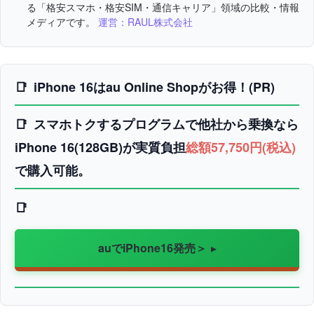
る「格安スマホ・格安SIM・通信キャリア」領域の比較・情報
メディアです。
運営：RAUL株式会社
iPhone 16はau Online Shopがお得！(PR)
スマホトクするプログラムで他社から乗換なら
iPhone 16(128GB)が実質負担
総額57,750円(税込)
で購入可能。
auでiPhone16発売＞