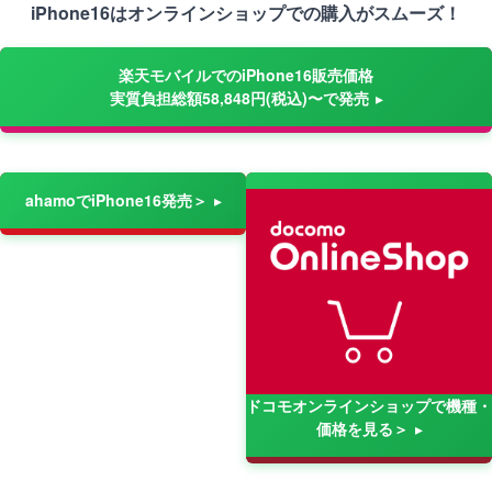
iPhone16はオンラインショップでの購入がスムーズ！
楽天モバイルでのiPhone16販売価格
実質負担総額58,848円(税込)〜で発売
ahamoでiPhone16発売＞
ドコモオンラインショップで機種・
価格を見る＞