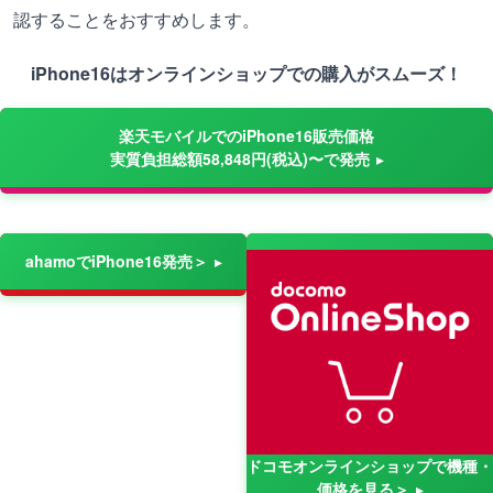
認することをおすすめします。
iPhone16はオンラインショップでの購入がスムーズ！
楽天モバイルでのiPhone16販売価格
実質負担総額58,848円(税込)〜で発売
ahamoでiPhone16発売＞
ドコモオンラインショップで機種・
価格を見る＞