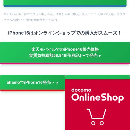
楽天モバイル：初めてプラン申し込み、他社から乗り換え、楽天モバイル買い替え超トクプロ
グラム利用/25ヶ月目に機種変更した場合。
iPhone16はオンラインショップでの購入がスムーズ！
楽天モバイルでのiPhone16販売価格
実質負担総額58,848円(税込)〜で発売
ahamoでiPhone16発売＞