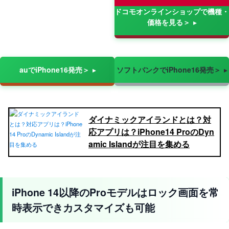
ドコモオンラインショップで機種・
価格を見る＞
auでiPhone16発売＞
ソフトバンクでiPhone16発売＞
ダイナミックアイランドとは？対
応アプリは？iPhone14 ProのDyn
amic Islandが注目を集める
iPhone 14以降のProモデルはロック画面を常
時表示できカスタマイズも可能