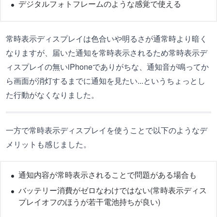
デジタルフォトフレームのような感覚で使える
常時表示ディスプレイは色合いや明るさが通常時より暗く
なりますが、届いた通知を常時表示されるため常時表示デ
ィスプレイの無いiPhoneでありがちな、通知音が鳴ってか
ら画面が消灯するまでに通知を見たい...というちょっとし
た行動がなくなりました。
一方で常時表示ディスプレイを使うことで以下のようなデ
メリットも感じました。
通知内容が常時表示されることで問題がある場合も
バッテリー消費がゼロなわけではない(常時表示ディス
プレイオフのほうが若干電池持ちが良い)