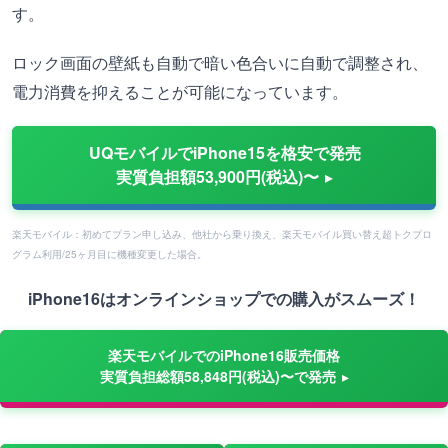
す。
ロック画面の壁紙も自動で暗い色合いに自動で調整され、
電力消費を抑えることが可能になっています。
UQモバイルでiPhone15を格安で発売
実質負担額53,900円(税込)〜
楽天モバイル：初めてプラン申し込み、他社から乗り換え、楽天モバイル買い替え超トクプロ
グラム利用/25ヶ月目に機種変更した場合。
iPhone16はオンラインショップでの購入がスムーズ！
楽天モバイルでのiPhone16販売価格
実質負担総額58,848円(税込)〜で発売