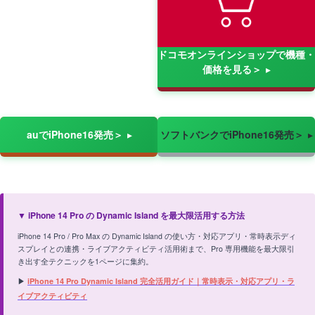
ドコモオンラインショップで機種・
価格を見る＞
auでiPhone16発売＞
ソフトバンクでiPhone16発売＞
▼ iPhone 14 Pro の Dynamic Island を最大限活用する方法
iPhone 14 Pro / Pro Max の Dynamic Island の使い方・対応アプリ・常時表示ディ
スプレイとの連携・ライブアクティビティ活用術まで、Pro 専用機能を最大限引
き出す全テクニックを1ページに集約。
▶
iPhone 14 Pro Dynamic Island 完全活用ガイド｜常時表示・対応アプリ・ラ
イブアクティビティ