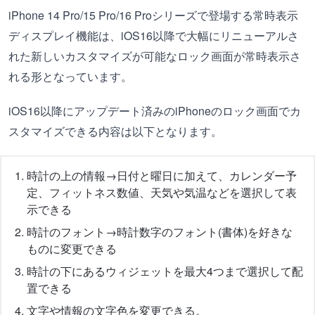
iPhone 14 Pro/15 Pro/16 Proシリーズで登場する常時表示
ディスプレイ機能は、iOS16以降で大幅にリニューアルさ
れた新しいカスタマイズが可能なロック画面が常時表示さ
れる形となっています。
iOS16以降にアップデート済みのiPhoneのロック画面でカ
スタマイズできる内容は以下となります。
時計の上の情報→日付と曜日に加えて、カレンダー予
定、フィットネス数値、天気や気温などを選択して表
示できる
時計のフォント→時計数字のフォント(書体)を好きな
ものに変更できる
時計の下にあるウィジェットを最大4つまで選択して配
置できる
文字や情報の文字色を変更できる。