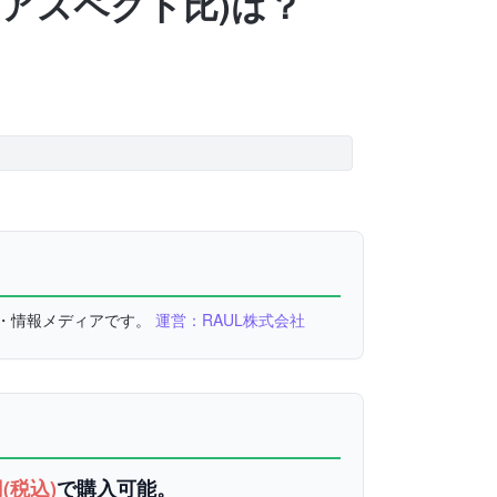
率(アスペクト比)は？
較・情報メディアです。
運営：RAUL株式会社
円(税込)
で購入可能。