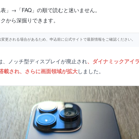
表」→「FAQ」の順で読むと迷いません。
ンクから深掘りできます。
仕様等は変更される場合があるため、申込前に公式サイトで最新情報をご確認ください。
Pro」は、ノッチ型ディスプレイが廃止され
、ダイナミックアイ
しました。
搭載され、さらに画面領域が拡大