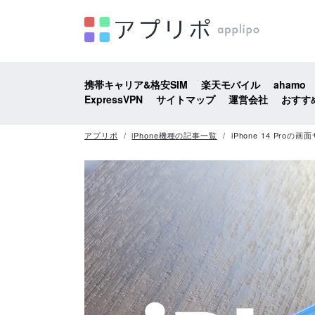
携帯キャリア&格安SIM
楽天モバイル
ahamo
ExpressVPN
サイトマップ
運営会社
おすす
アプリポ
iPhone機種の記事一覧
iPhone 14 P