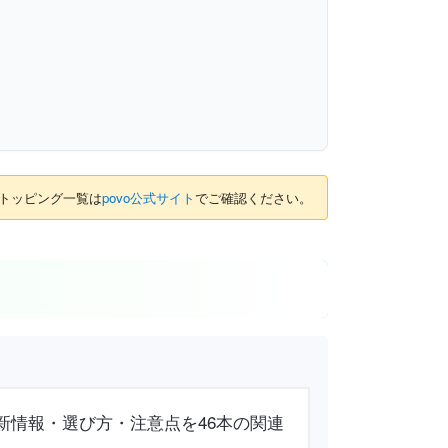
のトッピング一覧は
povo公式サイト
でご確認ください。
の最新情報・選び方・注意点を46本の関連