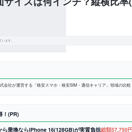
roの画面サイズは何インチ？縦横比
ています。
L株式会社が運営する「格安スマホ・格安SIM・通信キャリア」領域の比
得！(PR)
換ならiPhone 16(128GB)が実質負担
総額57,750