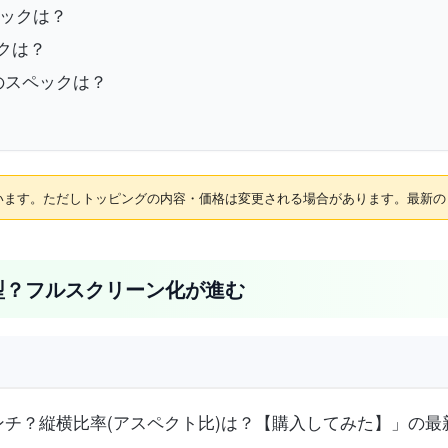
とスペックは？
ペックは？
 Maxのスペックは？
れています。ただしトッピングの内容・価格は変更される場合があります。最新
ズは大型？フルスクリーン化が進む
ズは何インチ？縦横比率(アスペクト比)は？【購入してみた】」