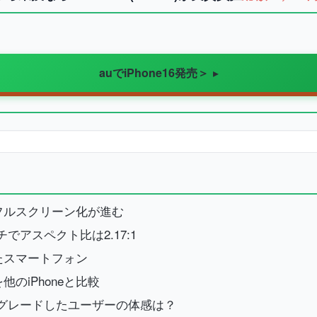
auでiPhone16発売＞
型？フルスクリーン化が進む
インチでアスペクト比は2.17:1
されたスマートフォン
を他のiPhoneと比較
oにアップグレードしたユーザーの体感は？