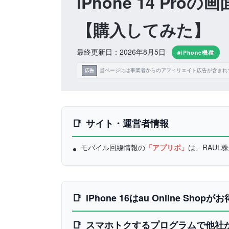
iPhone 14 P
【購入してみた】
最終更新日：2026年8月5日
#iPhone機種
当ページには事業者からのアフィリエイト広告が含まれ
広告
サイト・運営者情報
モバイル回線情報の
「アプリポ」
は、RAU
iPhone 16はau Online Shopがお
スマホトクするプログラムで他社から乗