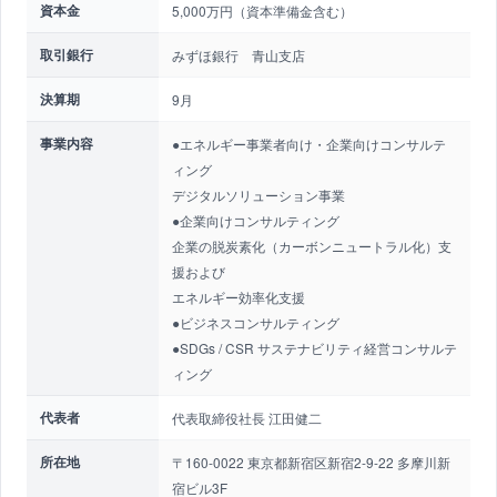
資本金
5,000万円（資本準備金含む）
取引銀行
みずほ銀行 青山支店
決算期
9月
事業内容
●エネルギー事業者向け・企業向けコンサルテ
ィング
デジタルソリューション事業
●企業向けコンサルティング
企業の脱炭素化（カーボンニュートラル化）支
援および
エネルギー効率化支援
●ビジネスコンサルティング
●SDGs / CSR サステナビリティ経営コンサルテ
ィング
代表者
代表取締役社長 江田健二
所在地
〒160-0022 東京都新宿区新宿2-9-22 多摩川新
宿ビル3F