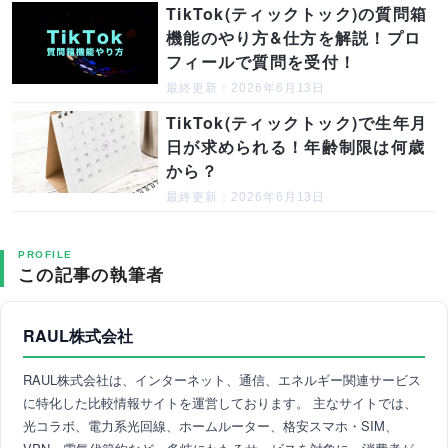
TikTok(ティックトック)の質問箱
機能のやり方&仕方を解説！プロ
フィールで質問を受付！
最終更新：2026年6月13日
TikTok(ティックトック)で生年月
日が求められる！年齢制限は何歳
から？
最終更新：2026年6月13日
PROFILE
この記事の執筆者
RAUL株式会社
RAUL株式会社は、インターネット、通信、エネルギー関連サービス
に特化した比較情報サイトを運営しております。 主なサイトでは、
光コラボ、電力系光回線、ホームルーター、格安スマホ・SIM、