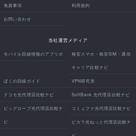
免責事項
利用規約
お問い合わせ
当社運営メディア
モバイル回線情報のアプリポ
格安スマホ・格安SIM・通信
キャリア比較ナビ
ぼくの回線ガイド
VPN研究所
ドコモ光代理店比較ナビ
SoftBank 光代理店比較ナビ
ビッグローブ光代理店比較ナ
コミュファ光代理店比較ナビ
ビ
ピカラ光ねっと代理店比較ナ
ビ