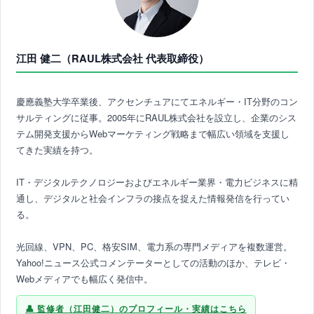
江田 健二（RAUL株式会社 代表取締役）
慶應義塾大学卒業後、アクセンチュアにてエネルギー・IT分野のコン
サルティングに従事。2005年にRAUL株式会社を設立し、企業のシス
テム開発支援からWebマーケティング戦略まで幅広い領域を支援し
てきた実績を持つ。
IT・デジタルテクノロジーおよびエネルギー業界・電力ビジネスに精
通し、デジタルと社会インフラの接点を捉えた情報発信を行ってい
る。
光回線、VPN、PC、格安SIM、電力系の専門メディアを複数運営。
Yahoo!ニュース公式コメンテーターとしての活動のほか、テレビ・
Webメディアでも幅広く発信中。
監修者（江田健二）のプロフィール・実績はこちら