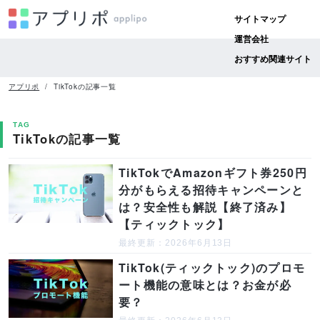
サイトマップ
運営会社
おすすめ関連サイト
アプリポ
TikTokの記事一覧
TAG
TikTokの記事一覧
TikTokでAmazonギフト券250円
分がもらえる招待キャンペーンと
は？安全性も解説【終了済み】
【ティックトック】
最終更新：2026年6月13日
TikTok(ティックトック)のプロモ
ート機能の意味とは？お金が必
要？