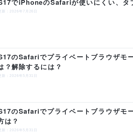
OS17でiPhoneのSafariが使いにく
新：2026年7月26日
OS17のSafariでプライベートブラウ
は？解除するには？
新：2026年5月31日
OS17のSafariでプライベートブラウザ
方は？
新：2026年5月31日