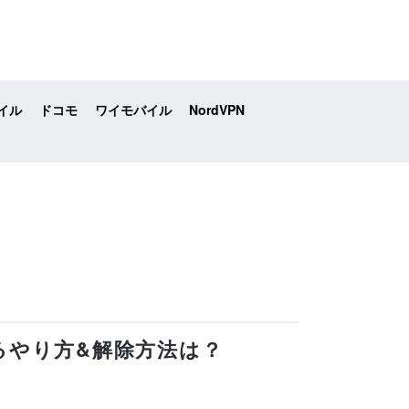
イル
ドコモ
ワイモバイル
NordVPN
めするやり方&解除方法は？