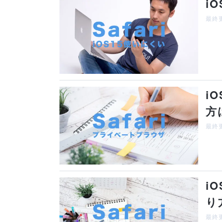
i
最終更
i
方
最終更
i
り
最終更