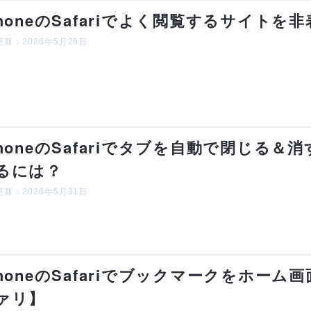
PhoneのSafariでよく閲覧するサイト
新：2026年5月26日
PhoneのSafariでタブを自動で閉じる
るには？
新：2026年5月31日
PhoneのSafariでブックマークをホー
ァリ】