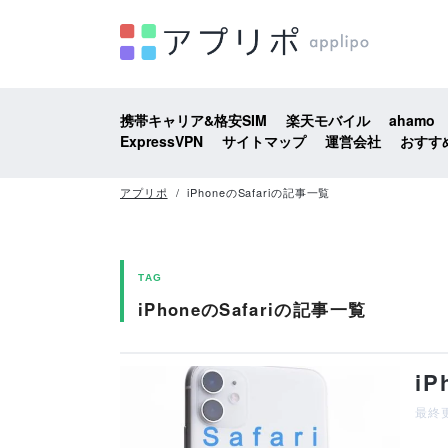
携帯キャリア&格安SIM
楽天モバイル
ahamo
ExpressVPN
サイトマップ
運営会社
おすす
アプリポ
iPhoneのSafariの記事一覧
TAG
iPhoneのSafariの記事一覧
i
最終更