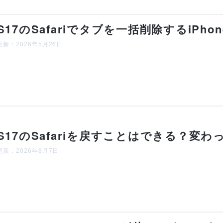
OS17のSafariでタブを一括削除するiPh
新：2026年5月26日
OS17のSafariを戻すことはできる？
新：2026年8月7日