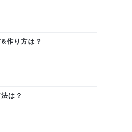
り方&作り方は？
方法は？