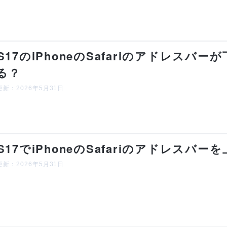
OS17のiPhoneのSafariのアドレス
る？
新：2026年5月31日
OS17でiPhoneのSafariのアドレス
新：2026年5月31日