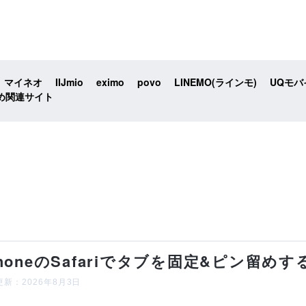
マイネオ
IIJmio
eximo
povo
LINEMO(ラインモ)
UQモバ
め関連サイト
PhoneのSafariでタブを固定&ピン留
新：2026年8月3日