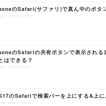
PhoneのSafari(サファリ)で真ん中の
新：2026年5月31日
PhoneのSafariの共有ボタンで表示さ
とはできる？
新：2026年7月27日
OS17のSafariで検索バーを上にする&
新：2026年5月24日