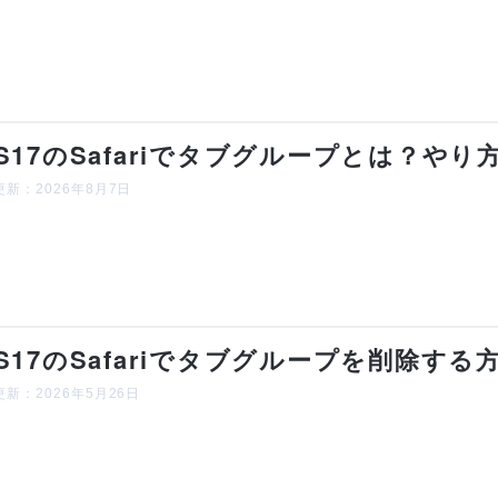
OS17のSafariでタブグループとは？や
新：2026年8月7日
OS17のSafariでタブグループを削除する
新：2026年5月26日