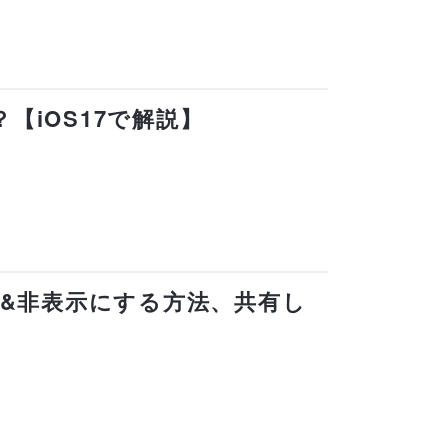
？【iOS17で解説】
を消す&非表示にする方法、共有し