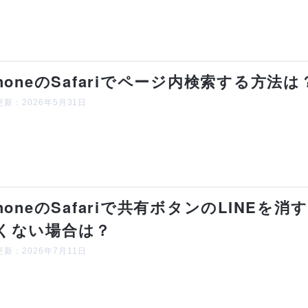
PhoneのSafariでページ内検索する方法は
新：2026年5月31日
PhoneのSafariで共有ボタンのLINE
くない場合は？
新：2026年7月11日