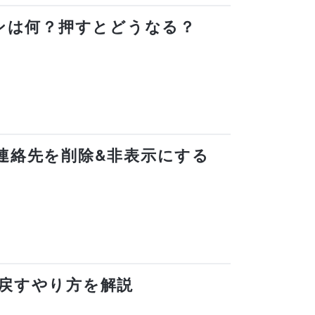
ボタンは何？押すとどうなる？
れる連絡先を削除&非表示にする
上に戻すやり方を解説