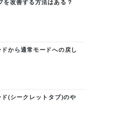
い、タブを改善する方法はある？
ザモードから通常モードへの戻し
モード(シークレットタブ)のや