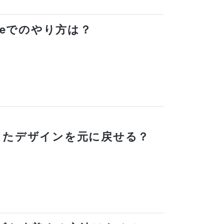
oneでのやり方は？
変わったデザインを元に戻せる？