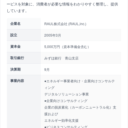
ービスを対象に、消費者が必要な情報をわかりやすく整理し、提供
しています。
企業名
RAUL株式会社 (RAUL,inc.)
設立
2005年3月
資本金
5,000万円（資本準備金含む）
取引銀行
みずほ銀行 青山支店
決算期
9月
事業内容
●エネルギー事業者向け・企業向けコンサルテ
ィング
デジタルソリューション事業
●企業向けコンサルティング
企業の脱炭素化（カーボンニュートラル化）支
援および
エネルギー効率化支援
●ビジネスコンサルティング