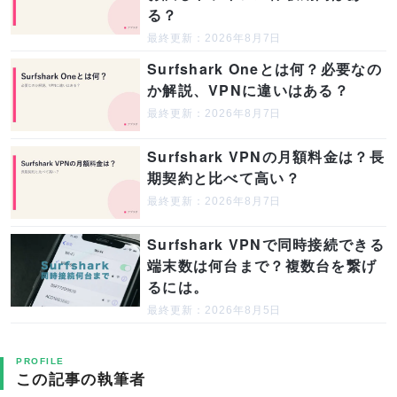
る？
最終更新：2026年8月7日
Surfshark Oneとは何？必要なの
か解説、VPNに違いはある？
最終更新：2026年8月7日
Surfshark VPNの月額料金は？長
期契約と比べて高い？
最終更新：2026年8月7日
Surfshark VPNで同時接続できる
端末数は何台まで？複数台を繋げ
るには。
最終更新：2026年8月5日
PROFILE
この記事の執筆者