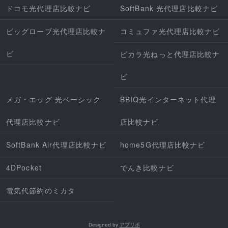
ドコモ光代理店比較ナビ
SoftBank 光代理店比較ナビ
ビッグローブ光代理店比較ナ
コミュファ光代理店比較ナビ
ビ
ピカラ光ねっと代理店比較ナ
ビ
メガ・エッグ 光ベーシック
BBIQ光インターネット代理
代理店比較ナビ
店比較ナビ
SoftBank Air代理店比較ナビ
home5G代理店比較ナビ
4DPocket
でんき比較ナビ
電気代節約のミカタ
Designed by
アプリポ