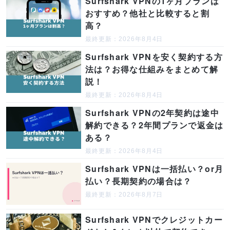
Surfshark VPNの1ヶ月プランは
おすすめ？他社と比較すると割
高？
最終更新：2026年8月4日
Surfshark VPNを安く契約する方
法は？お得な仕組みをまとめて解
説！
最終更新：2026年8月4日
Surfshark VPNの2年契約は途中
解約できる？2年間プランで返金は
ある？
最終更新：2026年8月4日
Surfshark VPNは一括払い？or月
払い？長期契約の場合は？
最終更新：2026年8月7日
Surfshark VPNでクレジットカー