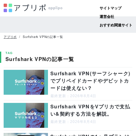
サイトマップ
運営会社
おすすめ関連サイト
アプリポ
Surfshark VPNの記事一覧
TAG
Surfshark VPNの記事一覧
Surfshark VPN(サーフシャーク)
でプリペイドカードやデビットカ
ードは使えない？
最終更新：2026年8月4日
Surfshark VPNをVプリカで支払
い&契約する方法を解説。
最終更新：2026年8月4日