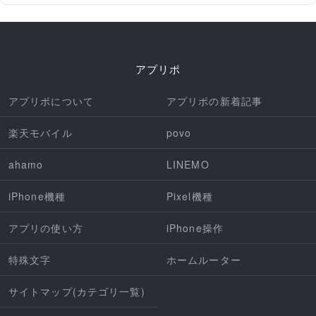
アプリポ
アプリポについて
アプリポの新着記事
楽天モバイル
povo
ahamo
LINEMO
iPhone機種
Pixel機種
アプリの使い方
iPhone操作
特殊文字
ホームルーター
サイトマップ(カテゴリ一覧)