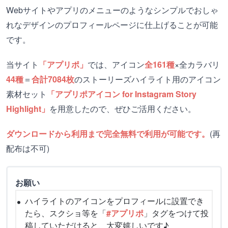
Webサイトやアプリのメニューのようなシンプルでおしゃ
れなデザインのプロフィールページに仕上げることが可能
です。
当サイト
「アプリポ」
では、アイコン
全161種
×全カラバリ
44種
＝
合計7084枚
のストーリーズハイライト用のアイコン
素材セット
「アプリポアイコン for Instagram Story
Highlight」
を用意したので、ぜひご活用ください。
ダウンロードから利用まで完全無料で利用が可能です。
(再
配布は不可)
お願い
ハイライトのアイコンをプロフィールに設置でき
たら、スクショ等を「
#アプリポ
」タグをつけて投
稿していただけると、大変嬉しいです♪