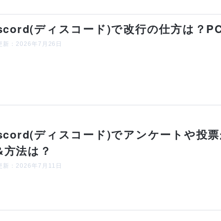
iscord(ディスコード)で改行の仕方は
新：2026年7月26日
iscord(ディスコード)でアンケートや
&方法は？
新：2026年7月11日