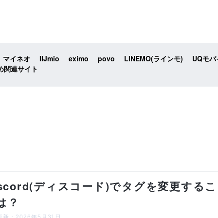
マイネオ
IIJmio
eximo
povo
LINEMO(ラインモ)
UQモバ
め関連サイト
iscord(ディスコード)でタグを変更する
は？
新：2026年5月31日