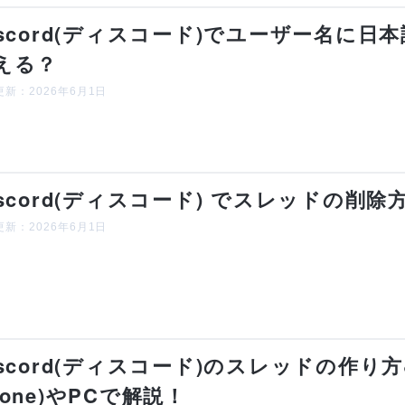
iscord(ディスコード)でユーザー名に
える？
新：2026年6月1日
iscord(ディスコード) でスレッドの削
新：2026年6月1日
iscord(ディスコード)のスレッドの作り
hone)やPCで解説！