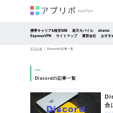
携帯キャリア&格安SIM
楽天モバイル
ahamo
ExpressVPN
サイトマップ
運営会社
おすす
アプリポ
Discordの記事一覧
TAG
Discordの記事一覧
D
合
最終更