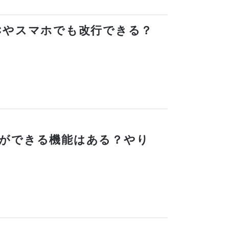
？PCやスマホでも改行できる？
投票ができる機能はある？やり