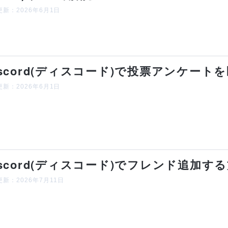
新：2026年6月1日
iscord(ディスコード)で投票アンケート
新：2026年6月1日
iscord(ディスコード)でフレンド追加す
新：2026年7月11日