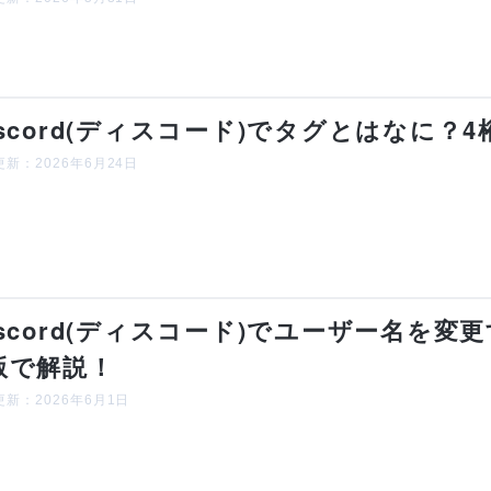
iscord(ディスコード)でタグとはなに？
新：2026年6月24日
iscord(ディスコード)でユーザー名を
版で解説！
新：2026年6月1日