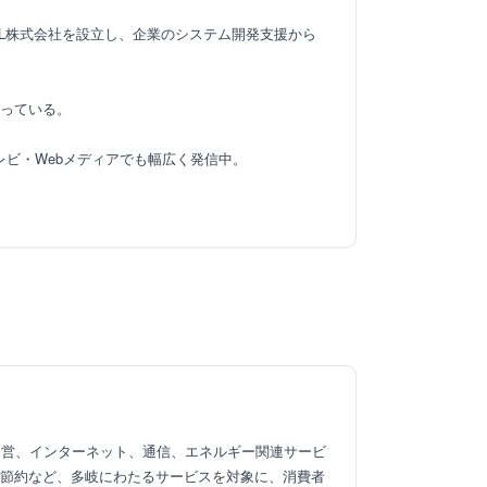
UL株式会社を設立し、企業のシステム開発支援から
行っている。
レビ・Webメディアでも幅広く発信中。
運営、インターネット、通信、エネルギー関連サービ
代節約など、多岐にわたるサービスを対象に、消費者