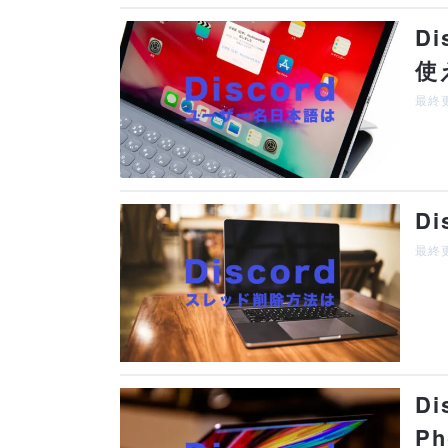
D
使
最終更
D
最終更
D
P