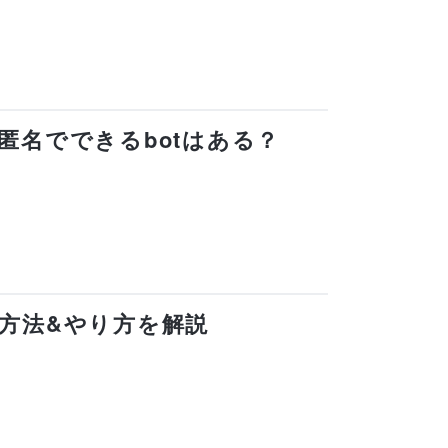
を匿名でできるbotはある？
る方法&やり方を解説