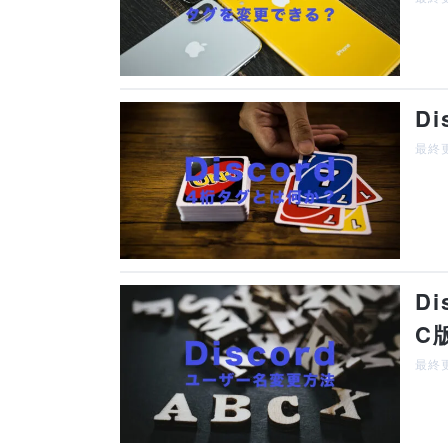
D
最終更
D
C
最終更