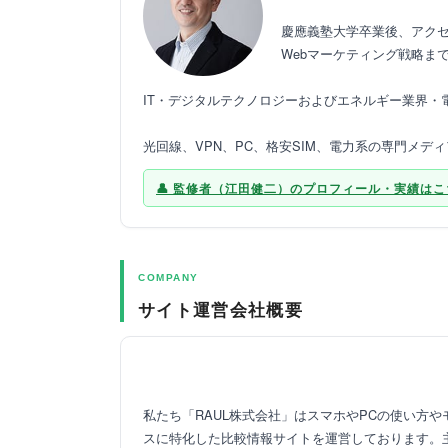
慶應義塾大学卒業後、アクセ
Webマーケティング戦略ま
IT・デジタルテクノロジーおよびエネルギー業界
光回線、VPN、PC、格安SIM、電力系の専門メデ
監修者（江田健二）のプロフィール・実績はこ
COMPANY
サイト運営会社概要
私たち「RAUL株式会社」はスマホやPCの使い方
スに特化した比較情報サイトを運営しております。主