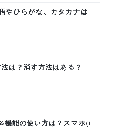
日本語やひらがな、カタカナは
除方法は？消す方法はある？
方&機能の使い方は？スマホ(i