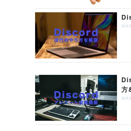
D
最終更
D
方
最終更