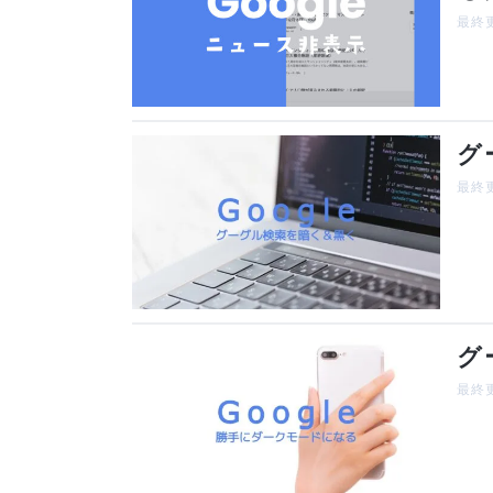
最終更
グ
最終更
グ
最終更