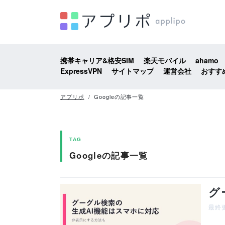
携帯キャリア&格安SIM
楽天モバイル
ahamo
ExpressVPN
サイトマップ
運営会社
おすす
アプリポ
Googleの記事一覧
TAG
Googleの記事一覧
グ
最終更