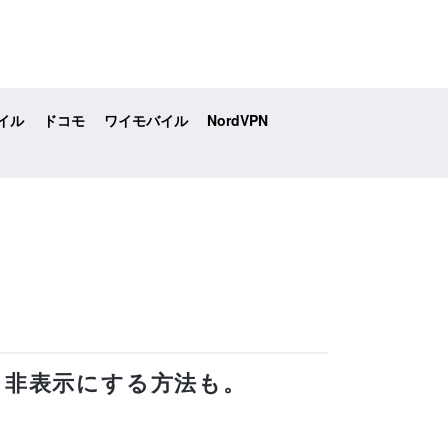
イル
ドコモ
ワイモバイル
NordVPN
？非表示にする方法も。