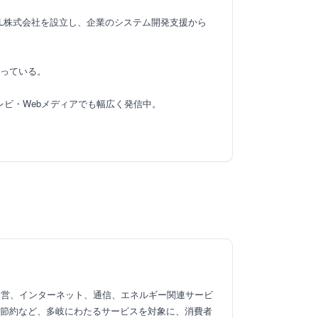
UL株式会社を設立し、企業のシステム開発支援から
行っている。
レビ・Webメディアでも幅広く発信中。
運営、インターネット、通信、エネルギー関連サービ
代節約など、多岐にわたるサービスを対象に、消費者