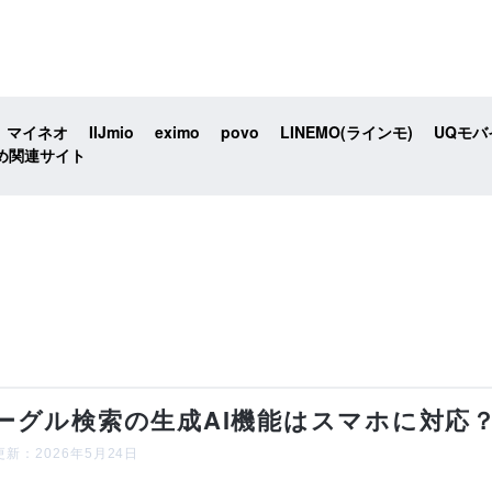
マイネオ
IIJmio
eximo
povo
LINEMO(ラインモ)
UQモバ
め関連サイト
ーグル検索の生成AI機能はスマホに対応
新：2026年5月24日