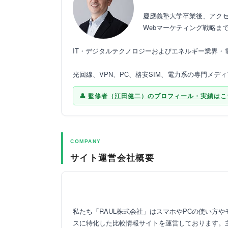
慶應義塾大学卒業後、アクセ
Webマーケティング戦略ま
IT・デジタルテクノロジーおよびエネルギー業界
光回線、VPN、PC、格安SIM、電力系の専門メデ
監修者（江田健二）のプロフィール・実績はこ
COMPANY
サイト運営会社概要
私たち「RAUL株式会社」はスマホやPCの使い方
スに特化した比較情報サイトを運営しております。主