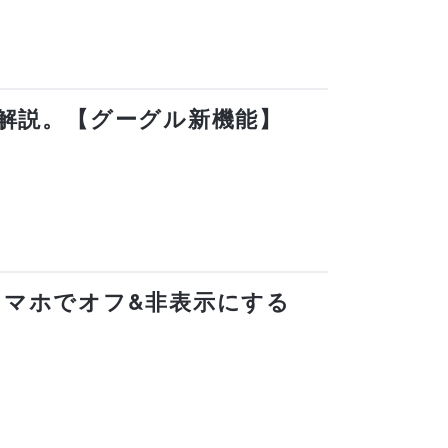
で解説。【グーグル新機能】
」をスマホでオフ&非表示にする