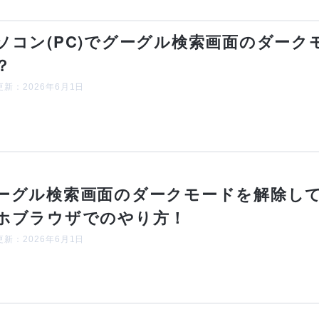
ソコン(PC)でグーグル検索画面のダー
？
新：2026年6月1日
ーグル検索画面のダークモードを解除し
ホブラウザでのやり方！
新：2026年6月1日