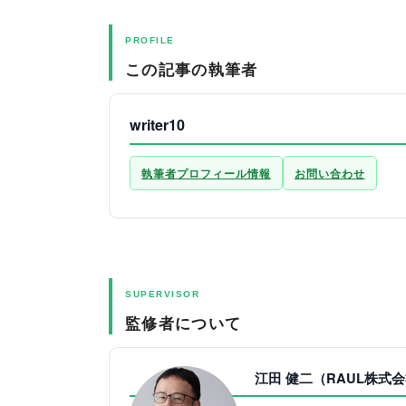
PROFILE
この記事の執筆者
writer10
執筆者プロフィール情報
お問い合わせ
SUPERVISOR
監修者について
江田 健二（RAUL株式