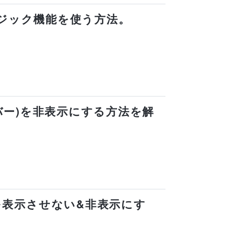
ムマジック機能を使う方法。
スカバー)を非表示にする方法を解
スを表示させない&非表示にす