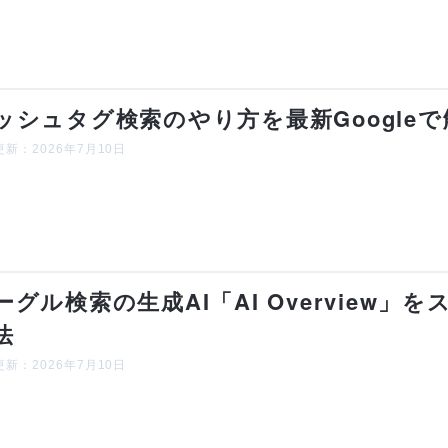
ッシュタグ検索のやり方を最新Google
新：2026年7月10日
ーグル検索の生成AI「AI Overview
法
新：2026年7月10日