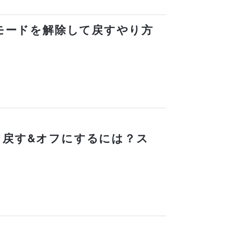
クモードを解除して戻すやり方
て戻す&オフにするには？ス