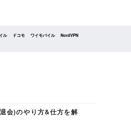
イル
ドコモ
ワイモバイル
NordVPN
除(退会)のやり方&仕方を解