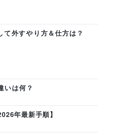
解除して外すやり方＆仕方は？
の違いは何？
2026年最新手順】