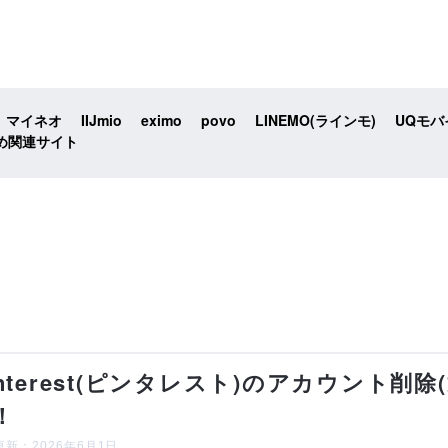
マイネオ
IIJmio
eximo
povo
LINEMO(ラインモ)
UQモバ
め関連サイト
interest(ピンタレスト)のアカウント削
！
新：2026年6月1日