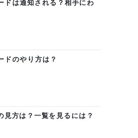
トボードは通知される？相手にわ
トボードのやり方は？
た人の見方は？一覧を見るには？