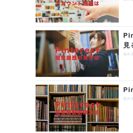
P
見
最終更
P
最終更