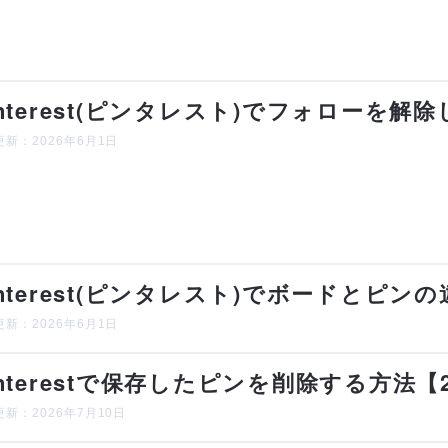
interest(ピンタレスト)でフォローを
新：2026年6月1日
interest(ピンタレスト)でボードとピン
新：2026年6月1日
interestで保存したピンを削除する方法【
新：2026年7月10日