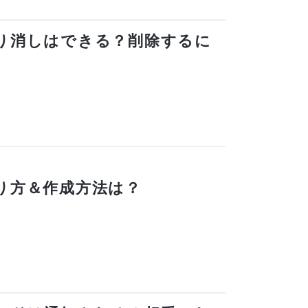
で取り消しはできる？削除するに
の作り方＆作成方法は？