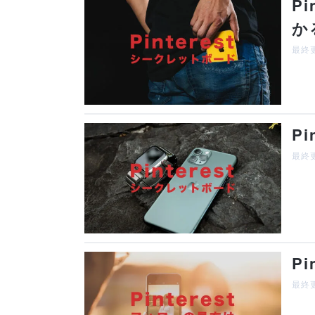
P
か
最終更
P
最終更
P
最終更