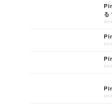
P
る
最終更
P
最終更
P
最終更
P
最終更