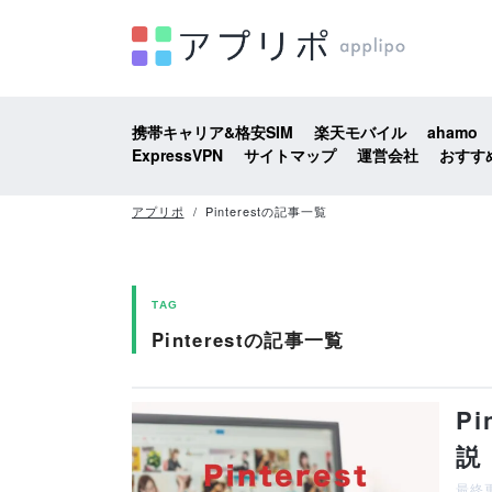
携帯キャリア&格安SIM
楽天モバイル
ahamo
ExpressVPN
サイトマップ
運営会社
おすす
アプリポ
Pinterestの記事一覧
TAG
Pinterestの記事一覧
P
説
最終更