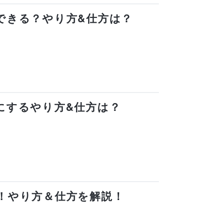
開にできる？やり方&仕方は？
公開にするやり方&仕方は？
たい！やり方＆仕方を解説！