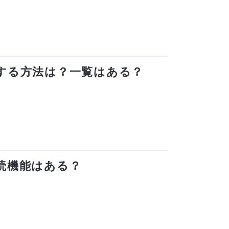
解除する方法は？一覧はある？
既読機能はある？