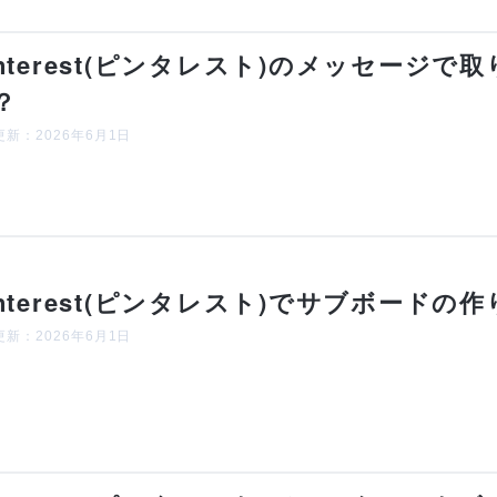
interest(ピンタレスト)のメッセージ
？
新：2026年6月1日
interest(ピンタレスト)でサブボード
新：2026年6月1日