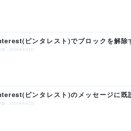
interest(ピンタレスト)でブロックを
新：2026年6月1日
interest(ピンタレスト)のメッセージに
新：2026年6月1日