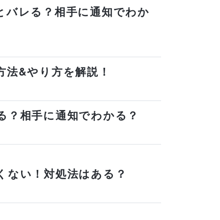
するとバレる？相手に通知でわか
する方法&やり方を解説！
バレる？相手に通知でわかる？
れたくない！対処法はある？