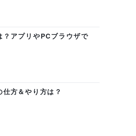
見方は？アプリやPCブラウザで
削除の仕方＆やり方は？