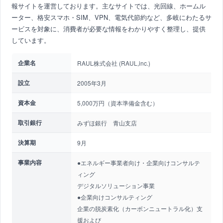
報サイトを運営しております。主なサイトでは、光回線、ホームル
ーター、格安スマホ・SIM、VPN、電気代節約など、多岐にわたるサ
ービスを対象に、消費者が必要な情報をわかりやすく整理し、提供
しています。
企業名
RAUL株式会社 (RAUL,inc.)
設立
2005年3月
資本金
5,000万円（資本準備金含む）
取引銀行
みずほ銀行 青山支店
決算期
9月
事業内容
●エネルギー事業者向け・企業向けコンサルテ
ィング
デジタルソリューション事業
●企業向けコンサルティング
企業の脱炭素化（カーボンニュートラル化）支
援および