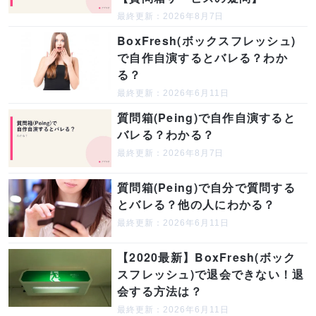
最終更新：2026年8月7日
BoxFresh(ボックスフレッシュ)
で自作自演するとバレる？わか
る？
最終更新：2026年6月11日
質問箱(Peing)で自作自演すると
バレる？わかる？
最終更新：2026年8月7日
質問箱(Peing)で自分で質問する
とバレる？他の人にわかる？
最終更新：2026年6月11日
【2020最新】BoxFresh(ボック
スフレッシュ)で退会できない！退
会する方法は？
最終更新：2026年6月11日