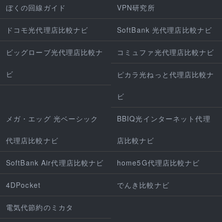
ぼくの回線ガイド
VPN研究所
ドコモ光代理店比較ナビ
SoftBank 光代理店比較ナビ
ビッグローブ光代理店比較ナ
コミュファ光代理店比較ナビ
ビ
ピカラ光ねっと代理店比較ナ
ビ
メガ・エッグ 光ベーシック
BBIQ光インターネット代理
代理店比較ナビ
店比較ナビ
SoftBank Air代理店比較ナビ
home5G代理店比較ナビ
4DPocket
でんき比較ナビ
電気代節約のミカタ