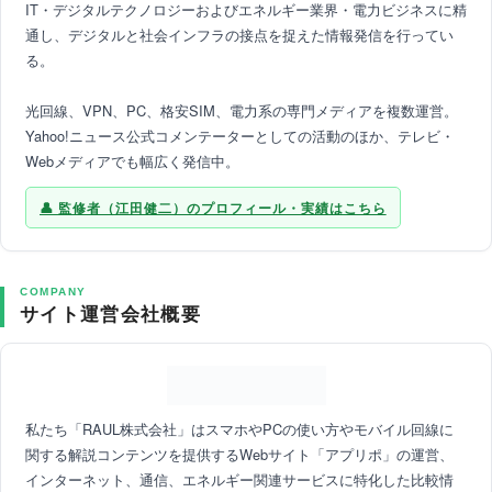
IT・デジタルテクノロジーおよびエネルギー業界・電力ビジネスに精
通し、デジタルと社会インフラの接点を捉えた情報発信を行ってい
る。
光回線、VPN、PC、格安SIM、電力系の専門メディアを複数運営。
Yahoo!ニュース公式コメンテーターとしての活動のほか、テレビ・
Webメディアでも幅広く発信中。
監修者（江田健二）のプロフィール・実績はこちら
COMPANY
サイト運営会社概要
私たち「RAUL株式会社」はスマホやPCの使い方やモバイル回線に
関する解説コンテンツを提供するWebサイト「アプリポ」の運営、
インターネット、通信、エネルギー関連サービスに特化した比較情