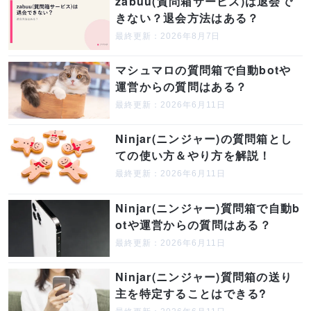
zabuu(質問箱サービス)は退会で
きない？退会方法はある？
最終更新：2026年8月7日
マシュマロの質問箱で自動botや
運営からの質問はある？
最終更新：2026年6月11日
Ninjar(ニンジャー)の質問箱とし
ての使い方＆やり方を解説！
最終更新：2026年6月11日
Ninjar(ニンジャー)質問箱で自動b
otや運営からの質問はある？
最終更新：2026年6月11日
Ninjar(ニンジャー)質問箱の送り
主を特定することはできる?