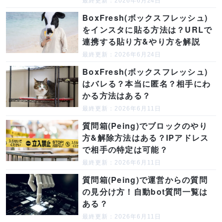
最終更新：2026年6月24日
BoxFresh(ボックスフレッシュ)
をインスタに貼る方法は？URLで
連携する貼り方&やり方を解説
最終更新：2026年6月24日
BoxFresh(ボックスフレッシュ)
はバレる？本当に匿名？相手にわ
かる方法はある？
最終更新：2026年6月11日
質問箱(Peing)でブロックのやり
方&解除方法はある？IPアドレス
で相手の特定は可能？
最終更新：2026年6月11日
質問箱(Peing)で運営からの質問
の見分け方！自動bot質問一覧は
ある？
最終更新：2026年6月11日