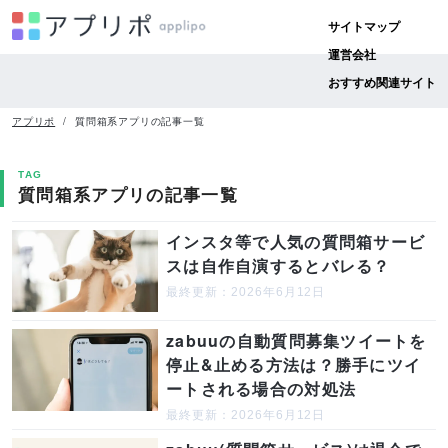
サイトマップ
運営会社
おすすめ関連サイト
アプリポ
質問箱系アプリの記事一覧
TAG
質問箱系アプリの記事一覧
インスタ等で人気の質問箱サービ
スは自作自演するとバレる？
最終更新：2026年6月12日
zabuuの自動質問募集ツイートを
停止&止める方法は？勝手にツイ
ートされる場合の対処法
最終更新：2026年6月12日