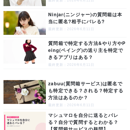
最終更新：2026年6月11日
Ninjar(ニンジャー)の質問箱は本
当に匿名?相手にバレる?
最終更新：2026年6月11日
質問箱で特定する方法&やり方やP
eing(ペイング)の送り主を特定で
きるアプリはある？
最終更新：2026年6月11日
zabuu(質問箱サービス)は匿名で
も特定できる？される？特定する
方法はあるのか？
最終更新：2026年6月11日
マシュマロを自分に送るとバレ
る？自分で質問するとわかる？
【質問箱サービスの疑問】