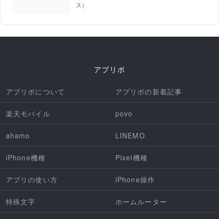
ス）
アプリポ
アプリポについて
アプリポの新着記事
楽天モバイル
povo
ahamo
LINEMO
iPhone機種
Pixel機種
アプリの使い方
iPhone操作
特殊文字
ホームルーター