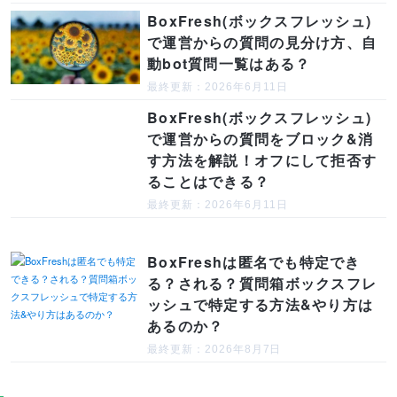
BoxFresh(ボックスフレッシュ)
で運営からの質問の見分け方、自
動bot質問一覧はある？
最終更新：2026年6月11日
BoxFresh(ボックスフレッシュ)
で運営からの質問をブロック&消
す方法を解説！オフにして拒否す
ることはできる？
最終更新：2026年6月11日
BoxFreshは匿名でも特定でき
る？される？質問箱ボックスフレ
ッシュで特定する方法&やり方は
あるのか？
最終更新：2026年8月7日