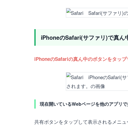
iPhoneのSafari(サファリ)
iPhoneのSafariの真ん中のボタン
現在開いているWebページを他のアプリで
共有ボタンをタップして表示されるメニュ