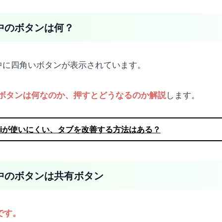
真ん中のボタンは何？
の真ん中に四角いボタンが表示されています。
します。
真ん中のボタンは何なのか、押すとどうなるのか解説
Safariが使いにくい、タブを改善する方法はある？
で真ん中のボタンは共有ボタン
です。