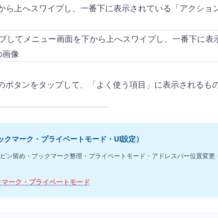
から上へスワイプし、一番下に表示されている「アクショ
」のボタンをタップして、「よく使う項目」に表示されるも
タブ・ブックマーク・プライベートモード・UI設定）
タブ管理・ピン留め・ブックマーク整理・プライベートモード・アドレスバー位置変更
・ブックマーク・プライベートモード