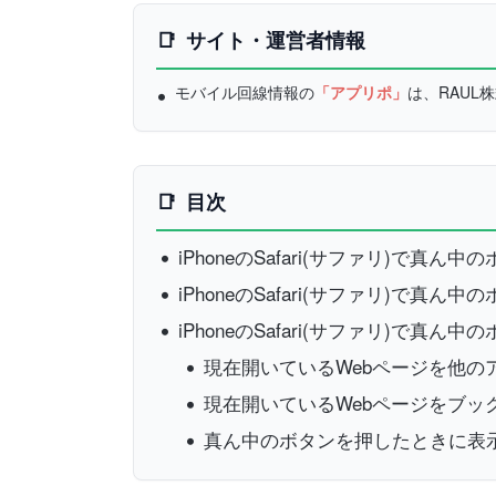
サイト・運営者情報
モバイル回線情報の
「アプリポ」
は、RAU
目次
iPhoneのSafari(サファリ)で真ん
iPhoneのSafari(サファリ)で真ん
iPhoneのSafari(サファリ)で真
現在開いているWebページを他の
現在開いているWebページをブッ
真ん中のボタンを押したときに表