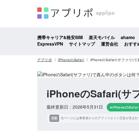
携帯キャリア&格安SIM
楽天モバイル
ahamo
ExpressVPN
サイトマップ
運営会社
おすす
アプリポ
iPhoneのSafari
iPhoneのSafari(サフ
iPhoneのSafa
最終更新日：2026年5月31日
#iPhoneのSafar
当ページには事業者からのアフィリエイト広告が含まれ
広告