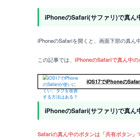
iPhoneのSafari(サファリ)で
iPhoneのSafariを開くと、画面下部
この記事では、
iPhoneのSafariで
iOS17でiPhoneの
iPhoneのSafari(サファリ)
Safariの真ん中のボタンは「共有ボタン」