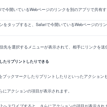
ariで今開いているWebページのリンクを別のアプリで共有
と送信先を選択するメニューが表示されて、相手にリンクを送
クしたりプリントしたりできる
ジをブックマークしたりプリントしたりといったアクション
らにアクションの項目が表示されます。