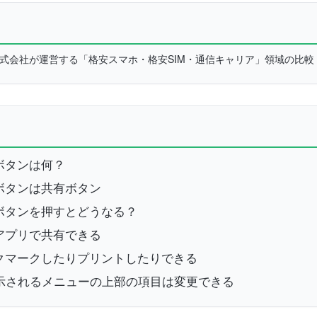
L株式会社が運営する「格安スマホ・格安SIM・通信キャリア」領域の比
中のボタンは何？
中のボタンは共有ボタン
ん中のボタンを押すとどうなる？
アプリで共有できる
クマークしたりプリントしたりできる
示されるメニューの上部の項目は変更できる