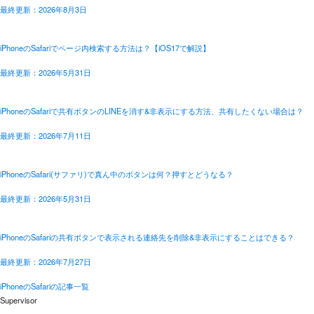
最終更新：2026年8月3日
iPhoneのSafariでページ内検索する方法は？【iOS17で解説】
最終更新：2026年5月31日
iPhoneのSafariで共有ボタンのLINEを消す&非表示にする方法、共有したくない場合は？
最終更新：2026年7月11日
iPhoneのSafari(サファリ)で真ん中のボタンは何？押すとどうなる？
最終更新：2026年5月31日
iPhoneのSafariの共有ボタンで表示される連絡先を削除&非表示にすることはできる？
最終更新：2026年7月27日
iPhoneのSafariの記事一覧
Supervisor