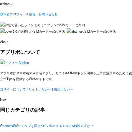
writer10
執筆者プロフィール情報
|
お問い合わせ
About
アプリポについて
アプリポはスマホ端末や有名アプリ、モバイルSIMやネット回線を上手に活用するために役
立つTipsを提供するWebサイトです。
当サイトについて
|
サイトポリシー
|
編集ポリシー
New
同じカテゴリの記事
iPhoneのSafariでタブを固定&ピン留めするやり方&解除方法は？