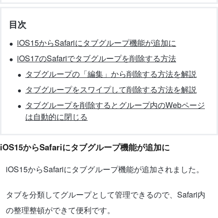
目次
iOS15からSafariにタブグループ機能が追加に
iOS17のSafariでタブグループを削除する方法
タブグループの「編集」から削除する方法を解説
タブグループをスワイプして削除する方法を解説
タブグループを削除するとグループ内のWebページ
は自動的に閉じる
iOS15からSafariにタブグループ機能が追加に
iOS15からSafariにタブグループ機能が追加されました。
タブを分類してグループとして管理できるので、Safari内
の整理整頓ができて便利です。