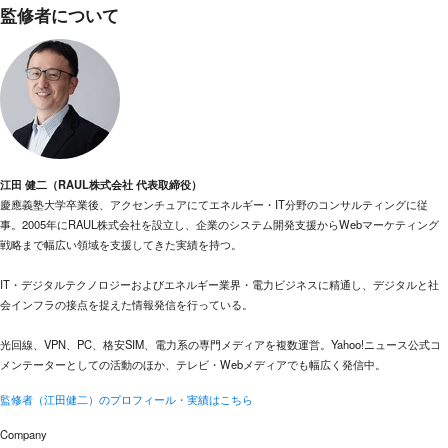
監修者について
江田 健二（RAUL株式会社 代表取締役）
慶應義塾大学卒業後、アクセンチュアにてエネルギー・IT分野のコンサルティングに従
事。2005年にRAUL株式会社を設立し、企業のシステム開発支援からWebマーケティング
戦略まで幅広い領域を支援してきた実績を持つ。
IT・デジタルテクノロジーおよびエネルギー業界・電力ビジネスに精通し、デジタルと社
会インフラの接点を捉えた情報発信を行っている。
光回線、VPN、PC、格安SIM、電力系の専門メディアを複数運営。Yahoo!ニュース公式コ
メンテーターとしての活動のほか、テレビ・Webメディアでも幅広く発信中。
監修者（江田健二）のプロフィール・実績はこちら
Company