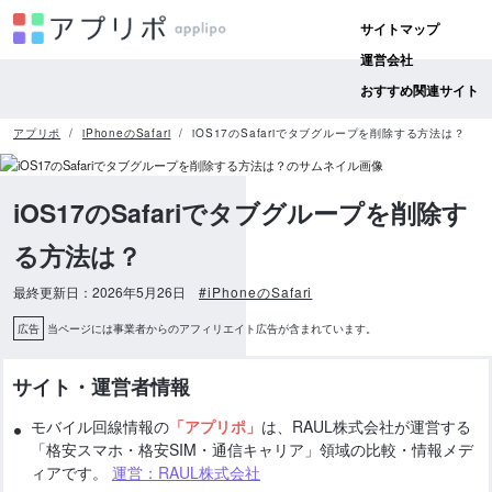
サイトマップ
運営会社
おすすめ関連サイト
アプリポ
iPhoneのSafari
iOS17のSafariでタブグループを削除する方法は？
iOS17のSafariでタブグループを削除す
る方法は？
最終更新日：2026年5月26日
#iPhoneのSafari
広告
当ページには事業者からのアフィリエイト広告が含まれています。
サイト・運営者情報
モバイル回線情報の
「アプリポ」
は、RAUL株式会社が運営する
「格安スマホ・格安SIM・通信キャリア」領域の比較・情報メデ
ィアです。
運営：RAUL株式会社