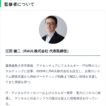
監修者について
江田 健二（RAUL株式会社 代表取締役）
慶應義塾大学卒業後、アクセンチュアにてエネルギー・IT分野のコン
サルティングに従事。2005年にRAUL株式会社を設立し、企業のシス
テム開発支援からWebマーケティング戦略まで幅広い領域を支援し
てきた実績を持つ。
IT・デジタルテクノロジーおよびエネルギー業界・電力ビジネスに精
通し、デジタルと社会インフラの接点を捉えた情報発信を行ってい
る。