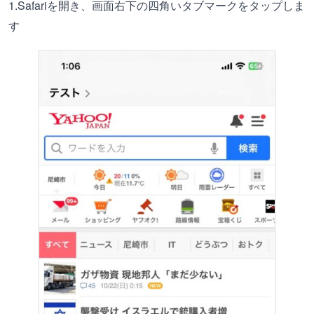
1.Safariを開き、画面右下の四角いタブマークをタップしま
す