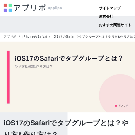
サイトマップ
運営会社
おすすめ関連サイト
アプリポ
iPhoneのSafari
iOS17のSafariでタブグループとは？やり方&作り方は
iOS17のSafariでタブグループとは？や
り方&作り方は？