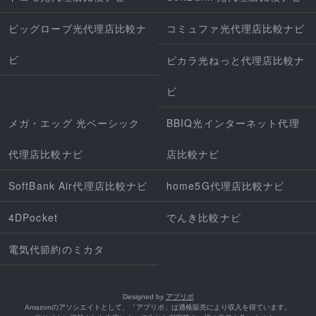
ビッグローブ光代理店比較ナ
コミュファ光代理店比較ナビ
ビ
ピカラ光ねっと代理店比較ナ
ビ
メガ・エッグ 光ベーシック
BBIQ光インターネット代理
代理店比較ナビ
店比較ナビ
SoftBank Air代理店比較ナビ
home5G代理店比較ナビ
4DPocket
でんき比較ナビ
電気代節約のミカタ
Designed by
アプリポ
Amazonのアソシエイトとして、「アプリポ」は適格販売により収入を得ています。