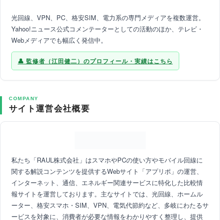
光回線、VPN、PC、格安SIM、電力系の専門メディアを複数運営。
Yahoo!ニュース公式コメンテーターとしての活動のほか、テレビ・
Webメディアでも幅広く発信中。
監修者（江田健二）のプロフィール・実績はこちら
COMPANY
サイト運営会社概要
私たち「RAUL株式会社」はスマホやPCの使い方やモバイル回線に
関する解説コンテンツを提供するWebサイト「アプリポ」の運営、
インターネット、通信、エネルギー関連サービスに特化した比較情
報サイトを運営しております。主なサイトでは、光回線、ホームル
ーター、格安スマホ・SIM、VPN、電気代節約など、多岐にわたるサ
ービスを対象に、消費者が必要な情報をわかりやすく整理し、提供