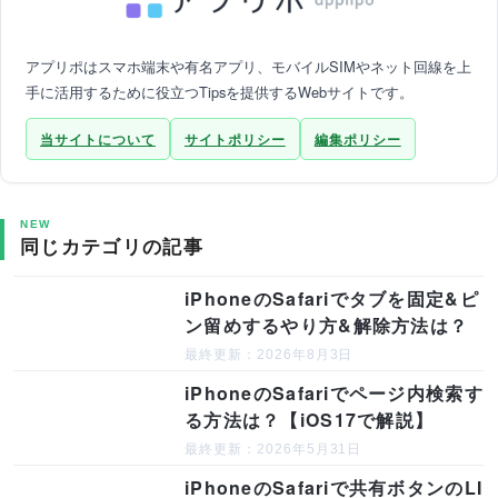
アプリポはスマホ端末や有名アプリ、モバイルSIMやネット回線を上
手に活用するために役立つTipsを提供するWebサイトです。
当サイトについて
サイトポリシー
編集ポリシー
NEW
同じカテゴリの記事
iPhoneのSafariでタブを固定&ピ
ン留めするやり方&解除方法は？
最終更新：2026年8月3日
iPhoneのSafariでページ内検索す
る方法は？【iOS17で解説】
最終更新：2026年5月31日
iPhoneのSafariで共有ボタンのLI