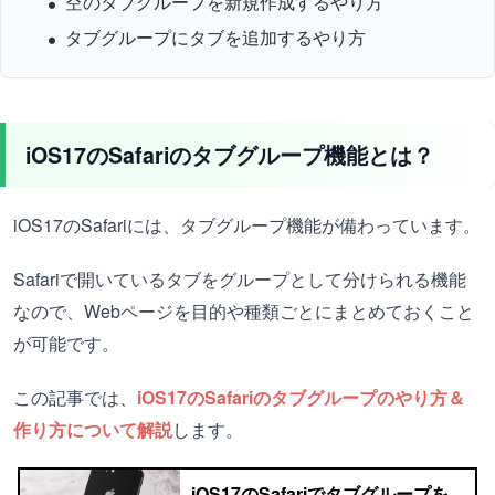
空のタブグループを新規作成するやり方
タブグループにタブを追加するやり方
iOS17のSafariのタブグループ機能とは？
iOS17のSafariには、タブグループ機能が備わっています。
Safariで開いているタブをグループとして分けられる機能
なので、Webページを目的や種類ごとにまとめておくこと
が可能です。
この記事では、
iOS17のSafariのタブグループのやり方＆
作り方について解説
します。
iOS17のSafariでタブグループを