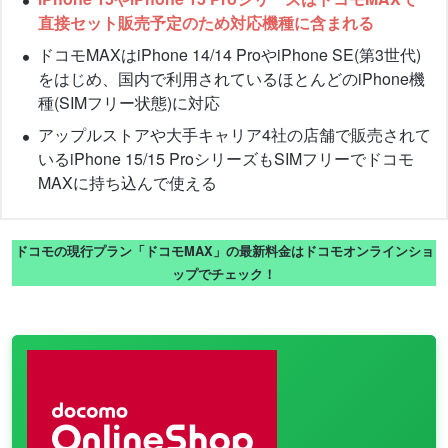
直接セット販売予定のため対応機種に含まれる
ドコモMAXはiPhone 14/14 ProやiPhone SE(第3世代)
をはじめ、国内で利用されているほとんどのiPhone機
種(SIMフリー状態)に対応
アップルストアや大手キャリア4社の店舗で販売されて
いるiPhone 15/15 ProシリーズもSIMフリーでドコモ
MAXに持ち込んで使える
ドコモの現行プラン「ドコモMAX」の最新料金はドコモオンラインショ
ップでチェック！