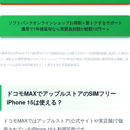
ソフトバンクオンラインショップお得割＋新トクするサポート
適用で1年後返却なら実質負担額が総額12円〜
※携帯4社のiPhone 15 128GBモデルで残価設定ありの購入方法で一定期間経過後に返却した場合か
つ、他社からMNP乗換かつオンラインショップでの申込の場合の実質負担額の最安料金を掲載。楽
天モバイルは33,000円相当ポイント還元を含む実質総額表記。
ドコモMAXでアップルストアのSIMフリー
iPhone 15は使える？
ドコモMAXではアップルストア(公式サイトや実店舗)で販
売されているiPhone 15も利用可能です。