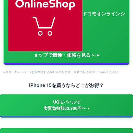
ドコモオンラインシ
ョップで機種・価格を見る＞
※料金・キャンペーンは変更される場合があります。最新情報は公式でご確認ください。
iPhone 15を買うならどこがお得？
UQモバイルで
実質負担額53,900円〜