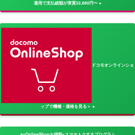
適用で支払総額が実質32,880円〜
ドコモオンラインショ
ップで機種・価格を見る＞
auOnlineShopお得割+スマホトクするプログラム