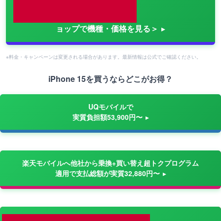
ョップで機種・価格を見る＞
※料金・キャンペーンは変更される場合があります。最新情報は公式でご確認ください。
iPhone 15を買うならどこがお得？
UQモバイルで
実質負担額53,900円〜
楽天モバイルへ他社から乗換+買い替え超トクプログラム
適用で支払総額が実質32,880円〜