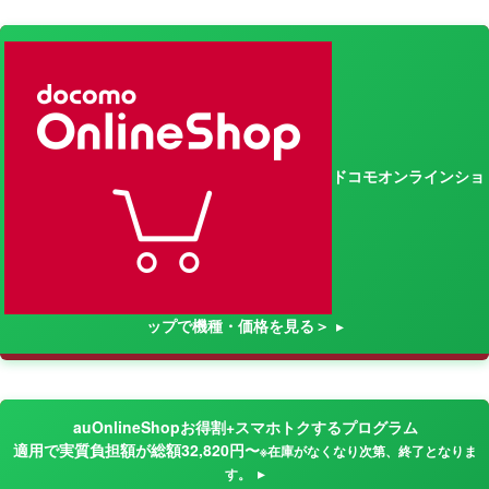
ドコモオンラインショ
ップで機種・価格を見る＞
auOnlineShopお得割+スマホトクするプログラム
適用で実質負担額が総額32,820円〜
※在庫がなくなり次第、終了となりま
す。