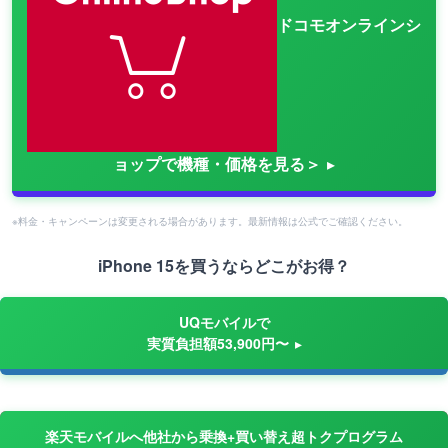
ドコモオンラインシ
ョップで機種・価格を見る＞
※料金・キャンペーンは変更される場合があります。最新情報は公式でご確認ください。
iPhone 15を買うならどこがお得？
UQモバイルで
実質負担額53,900円〜
楽天モバイルへ他社から乗換+買い替え超トクプログラム