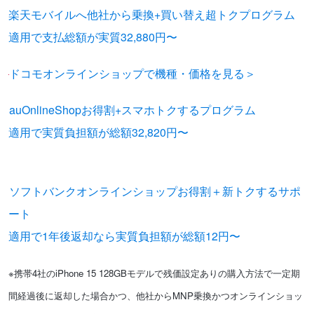
楽天モバイルへ他社から乗換+買い替え超トクプログラム
適用で支払総額が実質32,880円〜
ドコモオンラインショップで機種・価格を見る＞
auOnlineShopお得割+スマホトクするプログラム
適用で実質負担額が総額32,820円〜
※在庫がなくなり次第、終了と
なります。
ソフトバンクオンラインショップお得割＋新トクするサポ
ート
適用で1年後返却なら実質負担額が総額12円〜
※携帯4社のiPhone 15 128GBモデルで残価設定ありの購入方法で一定期
間経過後に返却した場合かつ、他社からMNP乗換かつオンラインショッ