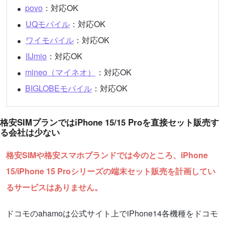
povo
：対応OK
UQモバイル
：対応OK
ワイモバイル
：対応OK
IIJmio
：対応OK
mineo（マイネオ）
：対応OK
BIGLOBEモバイル
：対応OK
格安SIMプランではiPhone 15/15 Proを直接セット販売す
る会社は少ない
格安SIMや格安スマホブランドでは今のところ、iPhone
15/iPhone 15 Proシリーズの端末セット販売を計画してい
るサービスはありません。
ドコモのahamoは公式サイト上でiPhone14各機種をドコモ