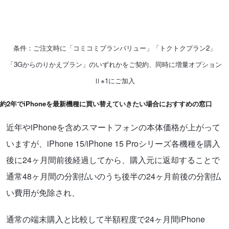
UQモバイルのサイトを見る＞
条件：ご注文時に「コミコミプランバリュー」「トクトクプラン2」
「3Gからのりかえプラン」のいずれかをご契約、同時に増量オプション
Ⅱ※1にご加入
約2年でiPhoneを最新機種に買い替えていきたい場合におすすめの窓口
近年やiPhoneを含めスマートフォンの本体価格が上がって
いますが、iPhone 15/iPhone 15 Proシリーズ各機種を購入
後に24ヶ月間前後経過してから、購入元に返却することで
通常48ヶ月間の分割払いのうち後半の24ヶ月前後の分割払
い費用が免除され、
通常の端末購入と比較して半額程度で24ヶ月間iPhone