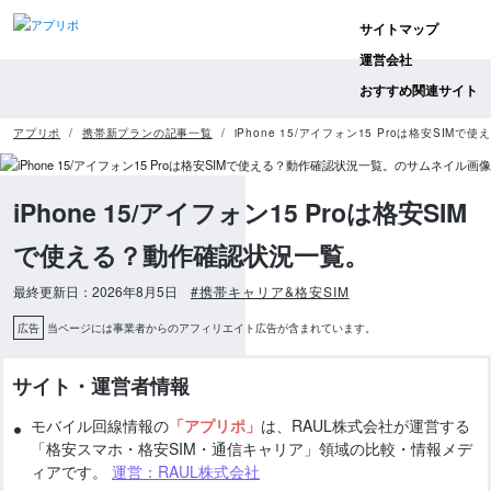
サイトマップ
運営会社
おすすめ関連サイト
アプリポ
携帯新プランの記事一覧
iPhone 15/アイフォン15 Proは格安SIM
iPhone 15/アイフォン15 Proは格安SIM
で使える？動作確認状況一覧。
最終更新日：2026年8月5日
#携帯キャリア&格安SIM
広告
当ページには事業者からのアフィリエイト広告が含まれています。
サイト・運営者情報
モバイル回線情報の
「アプリポ」
は、RAUL株式会社が運営する
「格安スマホ・格安SIM・通信キャリア」領域の比較・情報メデ
ィアです。
運営：RAUL株式会社