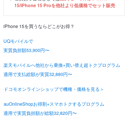
15/iPhone 15 Proを他社より低価格でセット販売
iPhone 15を買うならどこがお得？
UQモバイルで
実質負担額53,900円〜
楽天モバイルへ他社から乗換+買い替え超トクプログラム
適用で支払総額が実質32,880円〜
ドコモオンラインショップで機種・価格を見る＞
auOnlineShopお得割+スマホトクするプログラム
適用で実質負担額が総額32,820円〜
※在庫がなくなり次第、終了と
なります。