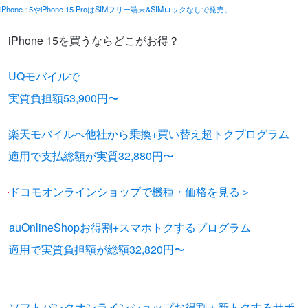
iPhone 15やiPhone 15 ProはSIMフリー端末&SIMロックなしで発売。
iPhone 15を買うならどこがお得？
UQモバイルで
実質負担額53,900円〜
楽天モバイルへ他社から乗換+買い替え超トクプログラム
適用で支払総額が実質32,880円〜
ドコモオンラインショップで機種・価格を見る＞
auOnlineShopお得割+スマホトクするプログラム
適用で実質負担額が総額32,820円〜
※在庫がなくなり次第、終了と
なります。
ソフトバンクオンラインショップお得割＋新トクするサポ