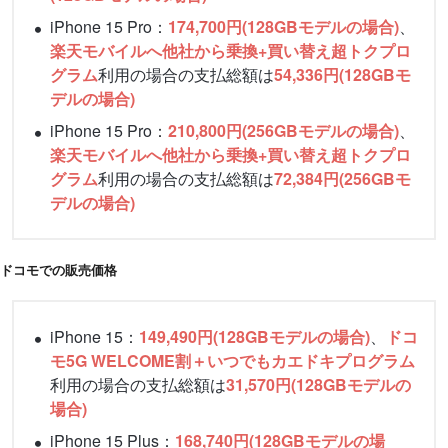
iPhone 15 Pro：
174,700円(128GBモデルの場合)
、
楽天モバイルへ他社から乗換+買い替え超トクプロ
グラム
利用の場合の支払総額は
54,336円(128GBモ
デルの場合)
iPhone 15 Pro：
210,800円(256GBモデルの場合)
、
楽天モバイルへ他社から乗換+買い替え超トクプロ
グラム
利用の場合の支払総額は
72,384円(256GBモ
デルの場合)
ドコモでの販売価格
iPhone 15：
149,490円(128GBモデルの場合)
、
ドコ
モ5G WELCOME割＋いつでもカエドキプログラム
利用の場合の支払総額は
31,570円(128GBモデルの
場合)
iPhone 15 Plus：
168,740円(128GBモデルの場