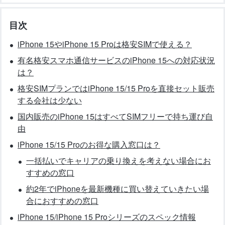
目次
iPhone 15やiPhone 15 Proは格安SIMで使える？
有名格安スマホ通信サービスのiPhone 15への対応状況
は？
格安SIMプランではiPhone 15/15 Proを直接セット販売
する会社は少ない
国内販売のiPhone 15はすべてSIMフリーで持ち運び自
由
iPhone 15/15 Proのお得な購入窓口は？
一括払いでキャリアの乗り換えを考えない場合にお
すすめの窓口
約2年でiPhoneを最新機種に買い替えていきたい場
合におすすめの窓口
iPhone 15/iPhone 15 Proシリーズのスペック情報