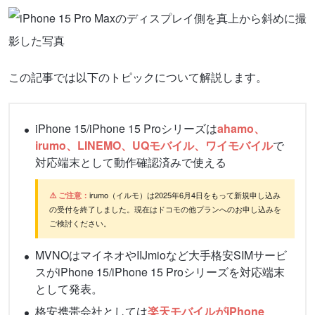
この記事では以下のトピックについて解説します。
iPhone 15/iPhone 15 Proシリーズは
ahamo、
irumo、LINEMO、UQモバイル、ワイモバイル
で
対応端末として動作確認済みで使える
⚠️ ご注意：
irumo（イルモ）は2025年6月4日をもって新規申し込み
の受付を終了しました。現在はドコモの他プランへのお申し込みを
ご検討ください。
MVNOはマイネオやIIJmioなど大手格安SIMサービ
スがiPhone 15/iPhone 15 Proシリーズを対応端末
として発表。
格安携帯会社としては
楽天モバイルがiPhone