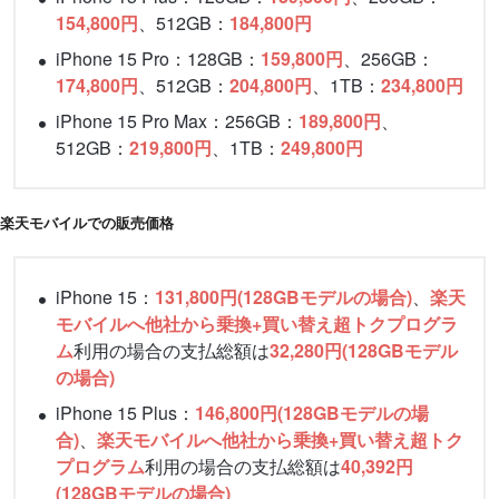
154,800円
、512GB：
184,800円
iPhone 15 Pro：128GB：
159,800円
、256GB：
174,800円
、512GB：
204,800円
、1TB：
234,800円
iPhone 15 Pro Max：256GB：
189,800円
、
512GB：
219,800円
、1TB：
249,800円
楽天モバイルでの販売価格
iPhone 15：
131,800円(128GBモデルの場合)
、
楽天
モバイルへ他社から乗換+買い替え超トクプログラ
ム
利用の場合の支払総額は
32,280円(128GBモデル
の場合)
iPhone 15 Plus：
146,800円(128GBモデルの場
合)
、
楽天モバイルへ他社から乗換+買い替え超トク
プログラム
利用の場合の支払総額は
40,392円
(128GBモデルの場合)