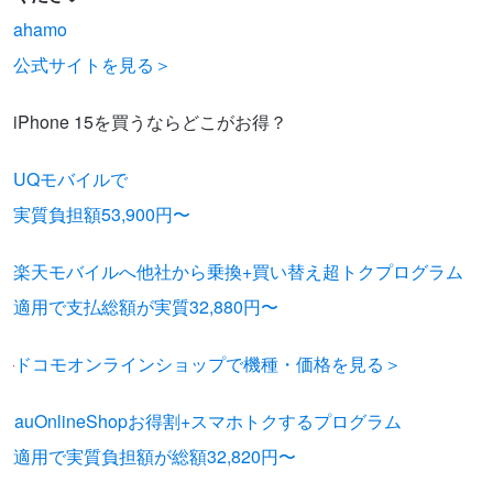
ahamo
公式サイトを見る＞
iPhone 15を買うならどこがお得？
UQモバイルで
実質負担額53,900円〜
楽天モバイルへ他社から乗換+買い替え超トクプログラム
適用で支払総額が実質32,880円〜
ドコモオンラインショップで機種・価格を見る＞
auOnlineShopお得割+スマホトクするプログラム
適用で実質負担額が総額32,820円〜
※在庫がなくなり次第、終了と
なります。