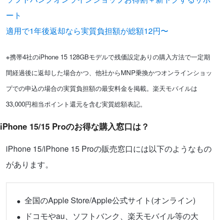
ート
適用で1年後返却なら実質負担額が総額12円〜
※携帯4社のiPhone 15 128GBモデルで残価設定ありの購入方法で一定期
間経過後に返却した場合かつ、他社からMNP乗換かつオンラインショッ
プでの申込の場合の実質負担額の最安料金を掲載。楽天モバイルは
33,000円相当ポイント還元を含む実質総額表記。
iPhone 15/15 Proのお得な購入窓口は？
iPhone 15/iPhone 15 Proの販売窓口には以下のようなもの
があります。
全国のApple Store/Apple公式サイト(オンライン)
ドコモやau、ソフトバンク、楽天モバイル等の大