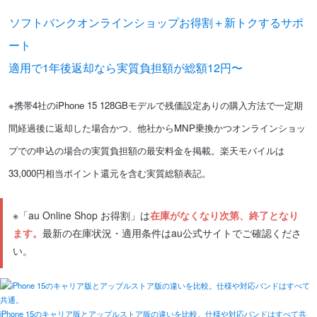
ソフトバンクオンラインショップお得割＋新トクするサポ
ート
適用で1年後返却なら実質負担額が総額12円〜
※携帯4社のiPhone 15 128GBモデルで残価設定ありの購入方法で一定期
間経過後に返却した場合かつ、他社からMNP乗換かつオンラインショッ
プでの申込の場合の実質負担額の最安料金を掲載。楽天モバイルは
33,000円相当ポイント還元を含む実質総額表記。
※「au Online Shop お得割」は
在庫がなくなり次第、終了となり
ます。
最新の在庫状況・適用条件はau公式サイトでご確認くださ
い。
iPhone 15のキャリア版とアップルストア版の違いを比較。仕様や対応バンドはすべて共