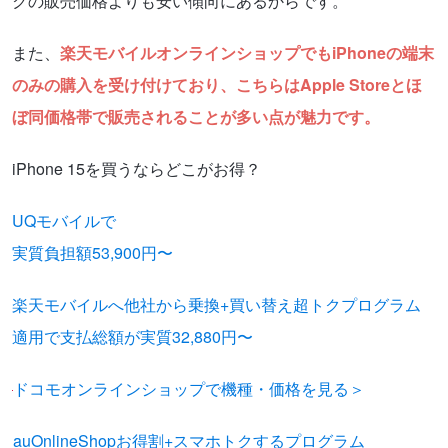
クの販売価格よりも安い傾向にあるからです。
また、
楽天モバイルオンラインショップでもiPhoneの端末
のみの購入を受け付けており、こちらはApple Storeとほ
ぼ同価格帯で販売されることが多い点が魅力です。
iPhone 15を買うならどこがお得？
UQモバイルで
実質負担額53,900円〜
楽天モバイルへ他社から乗換+買い替え超トクプログラム
適用で支払総額が実質32,880円〜
ドコモオンラインショップで機種・価格を見る＞
auOnlineShopお得割+スマホトクするプログラム