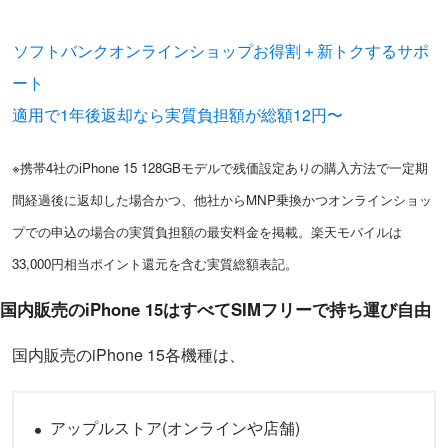
ソフトバンクオンラインショップお得割＋新トクするサポ
ート
適用で1年後返却なら実質負担額が総額12円〜
※携帯4社のiPhone 15 128GBモデルで残価設定ありの購入方法で一定期
間経過後に返却した場合かつ、他社からMNP乗換かつオンラインショッ
プでの申込の場合の実質負担額の最安料金を掲載。楽天モバイルは
33,000円相当ポイント還元を含む実質総額表記。
国内販売のiPhone 15はすべてSIMフリーで持ち運び自由
国内販売のiPhone 15各機種は、
アップルストア(オンラインや店舗)