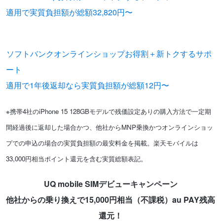
適用で実質負担額が総額32,820円〜
※在庫がなくなり次第、終了と
なります。
ソフトバンクオンラインショップお得割＋新トクするサポ
ート
適用で1年後返却なら実質負担額が総額12円〜
※携帯4社のiPhone 15 128GBモデルで残価設定ありの購入方法で一定期
間経過後に返却した場合かつ、他社からMNP乗換かつオンラインショッ
プでの申込の場合の実質負担額の最安料金を掲載。楽天モバイルは
33,000円相当ポイント還元を含む実質総額表記。
UQ mobile SIMデビューキャンペーン
他社からの乗り換えで15,000円相当（不課税）au PAY残高
還元！