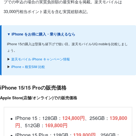
プでの申込の場合の実質負担額の最安料金を掲載。楽天モバイルは
33,000円相当ポイント還元を含む実質総額表記。
▼ iPhone をお得に購入・乗り換えるなら
iPhone 15の購入は型落ち値下げで狙い目。楽天モバイル/UQ mobileを比較しまし
ょう。
▶
楽天モバイル iPhone キャンペーン情報
▶
iPhone × 格安SIM 比較
iPhone 15/15 Proの販売価格
Apple Store(店舗/オンライン)での販売価格
iPhone 15：128GB：
124,800円
、256GB：
139,800
円
、512GB：
169,800円
iPhone 15 Plus：128GB：
139,800円
、256GB：