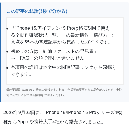
この記事の結論(3秒で分かる)
「iPhone 15/アイフォン15 Proは格安SIMで使え
る？動作確認状況一覧。」の最新情報・選び方・注
意点を55本の関連記事から集約したガイドです。
初めての方は「結論ファーストの早見表」
→「FAQ」の順で読むと迷いません。
各項目の詳細は本文中の関連記事リンクから深掘り
できます。
最終更新日: 2026-05-31時点の情報です。料金・仕様等は変更される場合があるため、申込
前に公式サイトで最新情報をご確認ください。
2023年9月22日に、iPhone 15/iPhone 15 Proシリーズ4機
種からAppleや携帯大手4社から発売されました。