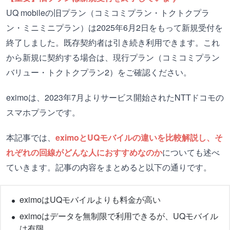
UQ mobileの旧プラン（コミコミプラン・トクトクプラ
ン・ミニミニプラン）は2025年6月2日をもって新規受付を
終了しました。既存契約者は引き続き利用できます。これ
から新規に契約する場合は、現行プラン（コミコミプラン
バリュー・トクトクプラン2）をご確認ください。
eximoは、2023年7月よりサービス開始されたNTTドコモの
スマホプランです。
本記事では、
eximoとUQモバイルの違いを比較解説し、そ
れぞれの回線がどんな人におすすめなのか
についても述べ
ていきます。記事の内容をまとめると以下の通りです。
eximoはUQモバイルよりも料金が高い
eximoはデータを無制限で利用できるが、UQモバイル
は有限