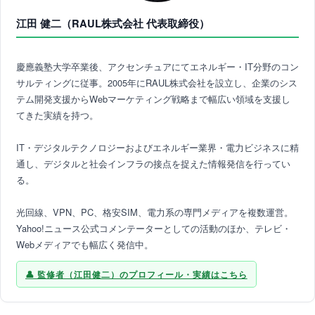
江田 健二（RAUL株式会社 代表取締役）
慶應義塾大学卒業後、アクセンチュアにてエネルギー・IT分野のコン
サルティングに従事。2005年にRAUL株式会社を設立し、企業のシス
テム開発支援からWebマーケティング戦略まで幅広い領域を支援し
てきた実績を持つ。
IT・デジタルテクノロジーおよびエネルギー業界・電力ビジネスに精
通し、デジタルと社会インフラの接点を捉えた情報発信を行ってい
る。
光回線、VPN、PC、格安SIM、電力系の専門メディアを複数運営。
Yahoo!ニュース公式コメンテーターとしての活動のほか、テレビ・
Webメディアでも幅広く発信中。
監修者（江田健二）のプロフィール・実績はこちら