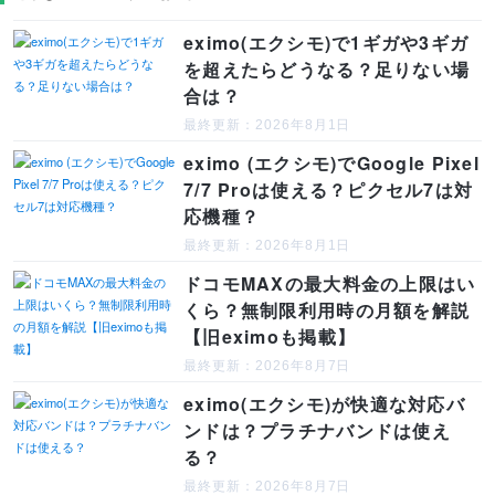
eximo(エクシモ)で1ギガや3ギガ
を超えたらどうなる？足りない場
合は？
最終更新：2026年8月1日
eximo (エクシモ)でGoogle Pixel
7/7 Proは使える？ピクセル7は対
応機種？
最終更新：2026年8月1日
ドコモMAXの最大料金の上限はい
くら？無制限利用時の月額を解説
【旧eximoも掲載】
最終更新：2026年8月7日
eximo(エクシモ)が快適な対応バ
ンドは？プラチナバンドは使え
る？
最終更新：2026年8月7日