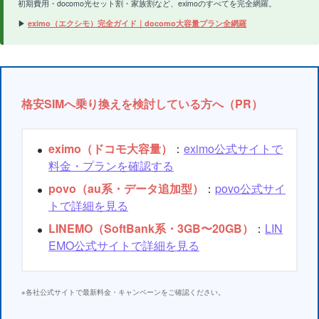
初期費用・docomo光セット割・家族割など、eximoのすべてを完全網羅。
▶
eximo（エクシモ）完全ガイド｜docomo大容量プラン全網羅
格安SIMへ乗り換えを検討している方へ（PR）
eximo（ドコモ大容量）
：
eximo公式サイトで
料金・プランを確認する
povo（au系・データ追加型）
：
povo公式サイ
トで詳細を見る
LINEMO（SoftBank系・3GB〜20GB）
：
LIN
EMO公式サイトで詳細を見る
※各社公式サイトで最新料金・キャンペーンをご確認ください。