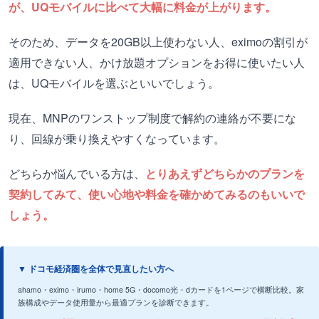
が、UQモバイルに比べて大幅に料金が上がります。
そのため、データを20GB以上使わない人、eximoの割引が
適用できない人、かけ放題オプションをお得に使いたい人
は、UQモバイルを選ぶといいでしょう。
現在、MNPのワンストップ制度で解約の連絡が不要にな
り、回線が乗り換えやすくなっています。
どちらか悩んでいる方は、
とりあえずどちらかのプランを
契約してみて、使い心地や料金を確かめてみるのもいいで
しょう。
▼ ドコモ経済圏を全体で見直したい方へ
ahamo・eximo・irumo・home 5G・docomo光・dカードを1ページで横断比較。家
族構成やデータ使用量から最適プランを診断できます。