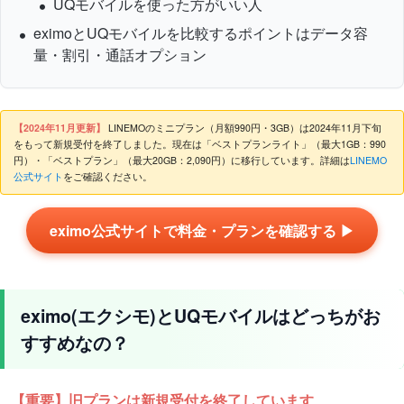
UQモバイルを使った方がいい人
eximoとUQモバイルを比較するポイントはデータ容
量・割引・通話オプション
【2024年11月更新】
LINEMOのミニプラン（月額990円・3GB）は2024年11月下旬
をもって新規受付を終了しました。現在は「ベストプランライト」（最大1GB：990
円）・「ベストプラン」（最大20GB：2,090円）に移行しています。詳細は
LINEMO
公式サイト
をご確認ください。
eximo公式サイトで料金・プランを確認する ▶
eximo(エクシモ)とUQモバイルはどっちがお
すすめなの？
【重要】旧プランは新規受付を終了しています