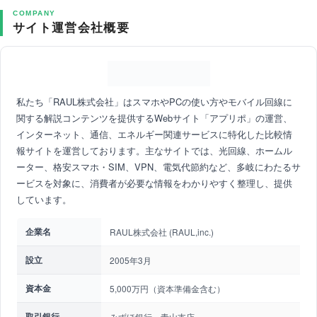
COMPANY
サイト運営会社概要
私たち「RAUL株式会社」はスマホやPCの使い方やモバイル回線に
関する解説コンテンツを提供するWebサイト「アプリポ」の運営、
インターネット、通信、エネルギー関連サービスに特化した比較情
報サイトを運営しております。主なサイトでは、光回線、ホームル
ーター、格安スマホ・SIM、VPN、電気代節約など、多岐にわたるサ
ービスを対象に、消費者が必要な情報をわかりやすく整理し、提供
しています。
企業名
RAUL株式会社 (RAUL,inc.)
設立
2005年3月
資本金
5,000万円（資本準備金含む）
取引銀行
みずほ銀行 青山支店