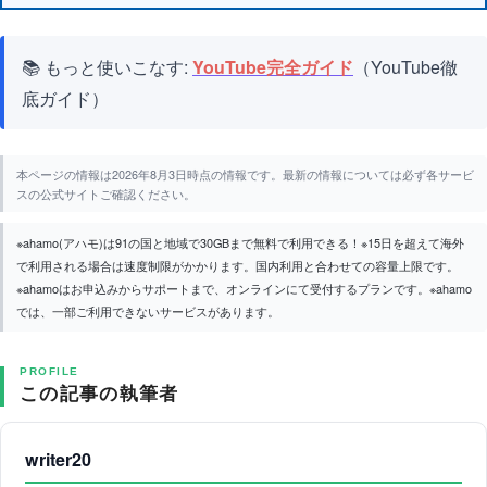
📚 もっと使いこなす:
YouTube完全ガイド
（YouTube徹
底ガイド）
本ページの情報は2026年8月3日時点の情報です。最新の情報については必ず各サービ
スの公式サイトご確認ください。
※ahamo(アハモ)は91の国と地域で30GBまで無料で利用できる！※15日を超えて海外
で利用される場合は速度制限がかかります。国内利用と合わせての容量上限です。
※ahamoはお申込みからサポートまで、オンラインにて受付するプランです。※ahamo
では、一部ご利用できないサービスがあります。
PROFILE
この記事の執筆者
writer20