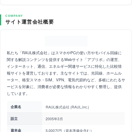
COMPANY
サイト運営会社概要
私たち「RAUL株式会社」はスマホやPCの使い方やモバイル回線に
関する解説コンテンツを提供するWebサイト「アプリポ」の運営、
インターネット、通信、エネルギー関連サービスに特化した比較情
報サイトを運営しております。主なサイトでは、光回線、ホームル
ーター、格安スマホ・SIM、VPN、電気代節約など、多岐にわたるサ
ービスを対象に、消費者が必要な情報をわかりやすく整理し、提供
しています。
企業名
RAUL株式会社 (RAUL,inc.)
設立
2005年3月
資本金
5,000万円（資本準備金含む）