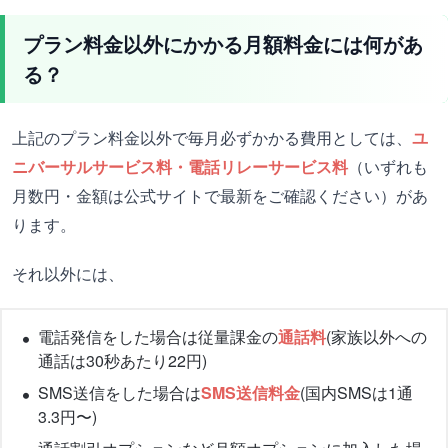
プラン料金以外にかかる月額料金には何があ
る？
上記のプラン料金以外で毎月必ずかかる費用としては、
ユ
ニバーサルサービス料・電話リレーサービス料
（いずれも
月数円・金額は公式サイトで最新をご確認ください）があ
ります。
それ以外には、
電話発信をした場合は従量課金の
通話料
(家族以外への
通話は30秒あたり22円)
SMS送信をした場合は
SMS送信料金
(国内SMSは1通
3.3円〜)