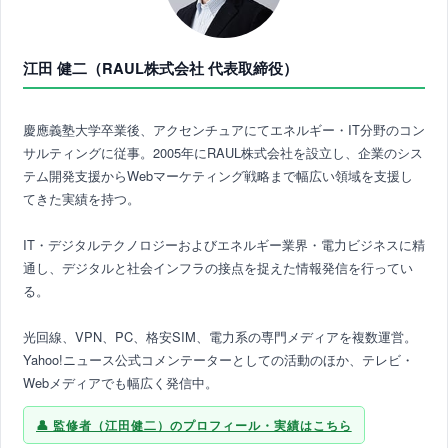
江田 健二（RAUL株式会社 代表取締役）
慶應義塾大学卒業後、アクセンチュアにてエネルギー・IT分野のコン
サルティングに従事。2005年にRAUL株式会社を設立し、企業のシス
テム開発支援からWebマーケティング戦略まで幅広い領域を支援し
てきた実績を持つ。
IT・デジタルテクノロジーおよびエネルギー業界・電力ビジネスに精
通し、デジタルと社会インフラの接点を捉えた情報発信を行ってい
る。
光回線、VPN、PC、格安SIM、電力系の専門メディアを複数運営。
Yahoo!ニュース公式コメンテーターとしての活動のほか、テレビ・
Webメディアでも幅広く発信中。
監修者（江田健二）のプロフィール・実績はこちら