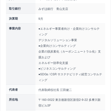
取引銀行
みずほ銀行 青山支店
決算期
9月
事業内容
●エネルギー事業者向け・企業向けコンサルテ
ィング
デジタルソリューション事業
●企業向けコンサルティング
企業の脱炭素化（カーボンニュートラル化）支
援および
エネルギー効率化支援
●ビジネスコンサルティング
●SDGs / CSR サステナビリティ経営コンサルテ
ィング
代表者
代表取締役社長 江田健二
所在地
〒160-0022 東京都新宿区新宿2-9-22 多摩川新
宿ビル3F