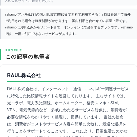
スの公式サイトご確認ください。
※ahamo(アハモ)は91の国と地域で30GBまで無料で利用できる！※15日を超えて海外
で利用される場合は速度制限がかかります。国内利用と合わせての容量上限です。
※ahamoはお申込みからサポートまで、オンラインにて受付するプランです。※ahamo
では、一部ご利用できないサービスがあります。
PROFILE
この記事の執筆者
RAUL株式会社
RAUL株式会社は、インターネット、通信、エネルギー関連サービス
に特化した比較情報サイトを運営しております。 主なサイトでは、
光コラボ、電力系光回線、ホームルーター、格安スマホ・SIM、
VPN、電気代節約など、多岐にわたるサービスを対象に、消費者が
必要な情報をわかりやすく整理し、提供しています。 当社の使命
は、消費者がコストやサービス内容を簡単に比較し、最適な選択を
行うことをサポートすることです。 これにより、日常生活に欠かせ