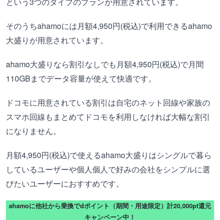
という3つのタイプのプランが用意されています。
そのうちahamoには月額4,950円(税込)で利用できるahamo
大盛りが用意されています。
ahamo大盛りなら割引なしでも月額4,950円(税込)で月間
110GBまでデータ容量が使えて快適です。
ドコモに用意されている割引は自宅のネット回線や家族の
スマホ回線もまとめてドコモを利用しなければ大幅な割引
になりません。
月額4,950円(税込)で使えるahamo大盛りはシングルで暮ら
しているユーザーや個人個人で好みの会社をシンプルに選
びたいユーザーにおすすめです。
ahamoに他社から乗換でdポイント（期間・用途限定）計20,000pt還元
キャンペーン中！