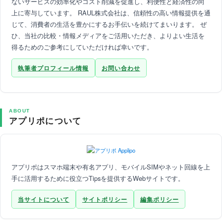
ないサービスの効率化やコスト削減を促進し、利便性と経済性の向
上に寄与しています。 RAUL株式会社は、信頼性の高い情報提供を通
じて、消費者の生活を豊かにするお手伝いを続けてまいります。 ぜ
ひ、当社の比較・情報メディアをご活用いただき、よりよい生活を
得るためのご参考にしていただければ幸いです。
執筆者プロフィール情報
お問い合わせ
ABOUT
アプリポについて
アプリポはスマホ端末や有名アプリ、モバイルSIMやネット回線を上
手に活用するために役立つTipsを提供するWebサイトです。
当サイトについて
サイトポリシー
編集ポリシー