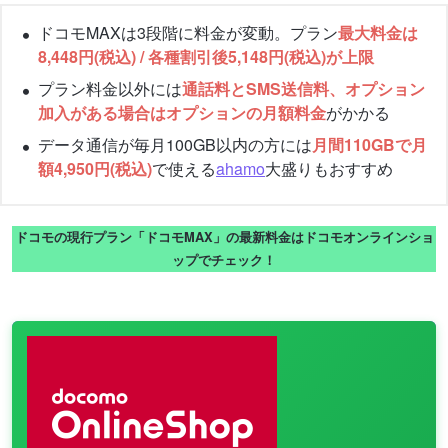
ドコモMAXは3段階に料金が変動。プラン
最大料金は
8,448円(税込) / 各種割引後5,148円(税込)が上限
プラン料金以外には
通話料とSMS送信料、オプション
加入がある場合はオプションの月額料金
がかかる
データ通信が毎月100GB以内の方には
月間110GBで月
額4,950円(税込)
で使える
ahamo
大盛りもおすすめ
ドコモの現行プラン「ドコモMAX」の最新料金はドコモオンラインショ
ップでチェック！