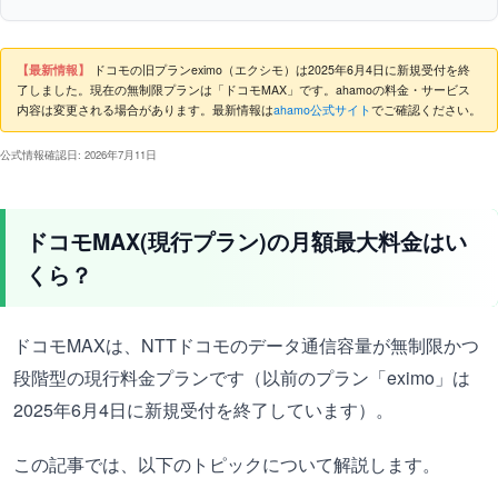
【最新情報】
ドコモの旧プランeximo（エクシモ）は2025年6月4日に新規受付を終
了しました。現在の無制限プランは「ドコモMAX」です。ahamoの料金・サービス
内容は変更される場合があります。最新情報は
ahamo公式サイト
でご確認ください。
公式情報確認日: 2026年7月11日
ドコモMAX(現行プラン)の月額最大料金はい
くら？
ドコモMAXは、NTTドコモのデータ通信容量が無制限かつ
段階型の現行料金プランです（以前のプラン「eximo」は
2025年6月4日に新規受付を終了しています）。
この記事では、以下のトピックについて解説します。