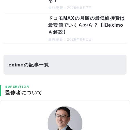
る？
最終更新：2026年8月7日
ドコモMAXの月額の最低維持費は
最安値でいくらから？【旧eximo
も解説】
最終更新：2026年8月1日
eximoの記事一覧
SUPERVISOR
監修者について