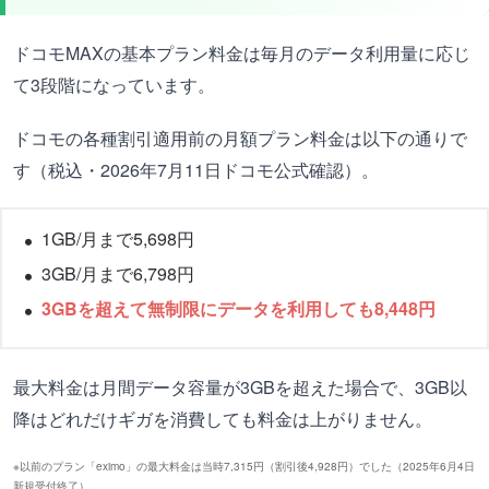
ドコモMAXの基本プラン料金は毎月のデータ利用量に応じ
て3段階になっています。
ドコモの各種割引適用前の月額プラン料金は以下の通りで
す（税込・2026年7月11日ドコモ公式確認）。
1GB/月まで5,698円
3GB/月まで6,798円
3GBを超えて無制限にデータを利用しても8,448円
最大料金は月間データ容量が3GBを超えた場合で、3GB以
降はどれだけギガを消費しても料金は上がりません。
※以前のプラン「eximo」の最大料金は当時7,315円（割引後4,928円）でした（2025年6月4日
新規受付終了）。