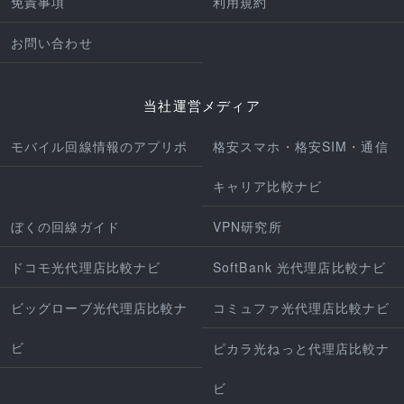
免責事項
利用規約
お問い合わせ
当社運営メディア
モバイル回線情報のアプリポ
格安スマホ・格安SIM・通信
キャリア比較ナビ
ぼくの回線ガイド
VPN研究所
ドコモ光代理店比較ナビ
SoftBank 光代理店比較ナビ
ビッグローブ光代理店比較ナ
コミュファ光代理店比較ナビ
ビ
ピカラ光ねっと代理店比較ナ
ビ