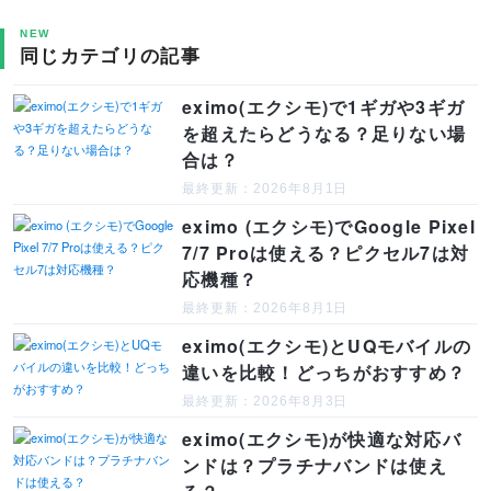
NEW
同じカテゴリの記事
eximo(エクシモ)で1ギガや3ギガ
を超えたらどうなる？足りない場
合は？
最終更新：2026年8月1日
eximo (エクシモ)でGoogle Pixel
7/7 Proは使える？ピクセル7は対
応機種？
最終更新：2026年8月1日
eximo(エクシモ)とUQモバイルの
違いを比較！どっちがおすすめ？
最終更新：2026年8月3日
eximo(エクシモ)が快適な対応バ
ンドは？プラチナバンドは使え