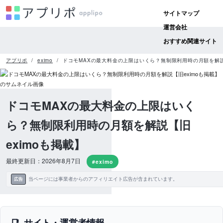
サイトマップ
運営会社
おすすめ関連サイト
アプリポ
eximo
ドコモMAXの最大料金の上限はいくら？無制限利用時の月額を解説【
ドコモMAXの最大料金の上限はいく
ら？無制限利用時の月額を解説【旧
eximoも掲載】
最終更新日：2026年8月7日
#eximo
当ページには事業者からのアフィリエイト広告が含まれています。
広告
サイト・運営者情報