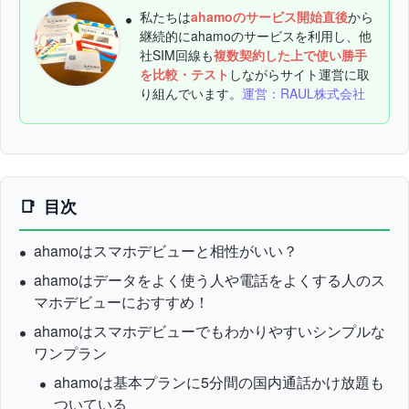
私たちは
ahamoのサービス開始直後
から
継続的にahamoのサービスを利用し、他
社SIM回線も
複数契約した上で使い勝手
を比較・テスト
しながらサイト運営に取
り組んでいます。
運営：RAUL株式会社
目次
ahamoはスマホデビューと相性がいい？
ahamoはデータをよく使う人や電話をよくする人のス
マホデビューにおすすめ！
ahamoはスマホデビューでもわかりやすいシンプルな
ワンプラン
ahamoは基本プランに5分間の国内通話かけ放題も
ついている