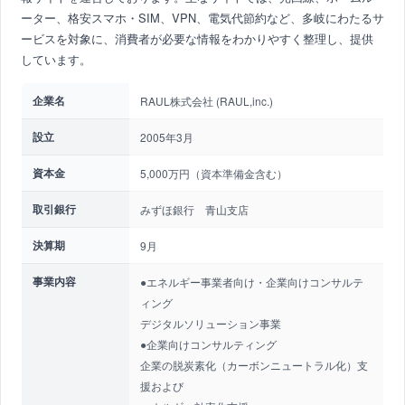
ーター、格安スマホ・SIM、VPN、電気代節約など、多岐にわたるサ
ービスを対象に、消費者が必要な情報をわかりやすく整理し、提供
しています。
企業名
RAUL株式会社 (RAUL,inc.)
設立
2005年3月
資本金
5,000万円（資本準備金含む）
取引銀行
みずほ銀行 青山支店
決算期
9月
事業内容
●エネルギー事業者向け・企業向けコンサルテ
ィング
デジタルソリューション事業
●企業向けコンサルティング
企業の脱炭素化（カーボンニュートラル化）支
援および