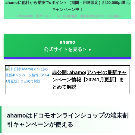
ahamoに他社から乗換でdポイント（期間・用途限定）計20,000pt還元
キャンペーン中！
（SIMのみ契約・要エントリー・5ヶ月分割進呈。最新条件は公式サイトで確認）
ahamo
公式サイトを見る＞
非公開: ahamo(アハモ)の最新キャ
ンペーン情報【20241月更新】ま
とめて解説
ahamoはドコモオンラインショップの端末割
引キャンペーンが使える