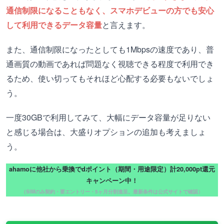
通信制限になることもなく、スマホデビューの方でも安心
して利用できるデータ容量
と言えます。
また、通信制限になったとしても1Mbpsの速度であり、普
通画質の動画であれば問題なく視聴できる程度で利用でき
るため、使い切ってもそれほど心配する必要もないでしょ
う。
一度30GBで利用してみて、大幅にデータ容量が足りない
と感じる場合は、大盛りオプションの追加も考えましょ
う。
ahamoに他社から乗換でdポイント（期間・用途限定）計20,000pt還元
キャンペーン中！
（SIMのみ契約・要エントリー・5ヶ月分割進呈。最新条件は公式サイトで確認）