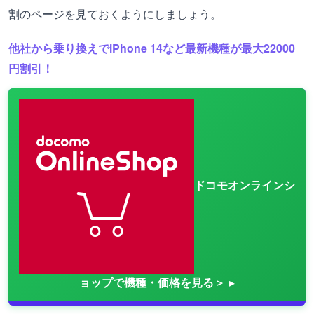
割のページを見ておくようにしましょう。
他社から乗り換えでiPhone 14など最新機種が最大22000
円割引！
ドコモオンラインシ
ョップで機種・価格を見る＞