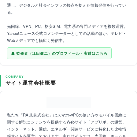
通し、デジタルと社会インフラの接点を捉えた情報発信を行ってい
る。
光回線、VPN、PC、格安SIM、電力系の専門メディアを複数運営。
Yahoo!ニュース公式コメンテーターとしての活動のほか、テレビ・
Webメディアでも幅広く発信中。
監修者（江田健二）のプロフィール・実績はこちら
COMPANY
サイト運営会社概要
私たち「RAUL株式会社」はスマホやPCの使い方やモバイル回線に
関する解説コンテンツを提供するWebサイト「アプリポ」の運営、
インターネット、通信、エネルギー関連サービスに特化した比較情
報サイトを運営しております。主なサイトでは、光回線、ホームル