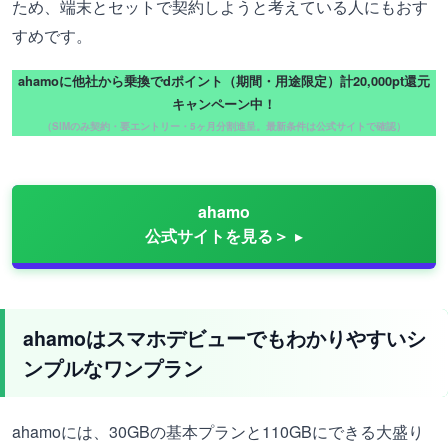
ため、端末とセットで契約しようと考えている人にもおす
すめです。
ahamoに他社から乗換でdポイント（期間・用途限定）計20,000pt還元
キャンペーン中！
（SIMのみ契約・要エントリー・5ヶ月分割進呈。最新条件は公式サイトで確認）
ahamo
公式サイトを見る＞
ahamoはスマホデビューでもわかりやすいシ
ンプルなワンプラン
ahamoには、30GBの基本プランと110GBにできる大盛り