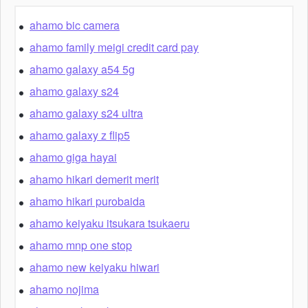
ahamo bic camera
ahamo family meigi credit card pay
ahamo galaxy a54 5g
ahamo galaxy s24
ahamo galaxy s24 ultra
ahamo galaxy z flip5
ahamo giga hayai
ahamo hikari demerit merit
ahamo hikari purobaida
ahamo keiyaku itsukara tsukaeru
ahamo mnp one stop
ahamo new keiyaku hiwari
ahamo nojima