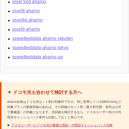
pixel fold ahamo
pixel8 ahamo
pixel8a ahamo
pixel9 ahamo
speedtestdata ahamo rakuten
speedtestdata ahamo tokyo
speedtestdata ahamo uq
▼ ドコモ光も合わせて検討する方へ
ahamo自体はドコモ光セット割の対象外ですが、同じ世帯にドコモMAX/miniなど
対象プランの家族回線があれば、その回線がセット割（最大割引額・条件は公式
で要確認）の対象になります。光回線を検討するなら、ドコモユーザー向けの代
理店キャッシュバック条件も比較しておくと安心です。
▶
ドコモユーザーにドコモ光が最適な理由・代理店キャッシュバック比較