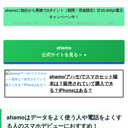
ahamoに他社から乗換でdポイント（期間・用途限定）計20,000pt還元
キャンペーン中！
（SIMのみ契約・要エントリー・5ヶ月分割進呈。最新条件は公式サイトで確認）
ahamo
公式サイトを見る＞
ahamo(アハモ)でスマホセット端
末は？販売されていて購入でき
る？iPhoneはある？
ahamoはデータをよく使う人や電話をよくす
る人のスマホデビューにおすすめ！