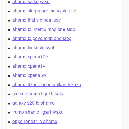
ahamo saikeiyaku
ahamo singapore malaysia use
ahamo thai vietnam use
ahamo to linemo mnp one stop
ahamo to povo mnp one stop
ahamo tyakusin kyohi
ahamo xperia10v
ahamo xperia1v
ahamo xperia5iv
ahamohikari docomohikari hikaku
eximo ahamo tigai hikaku
galaxy s23 fe ahamo
irumo ahamo tigai hikaku
oppo reno11 a ahamo