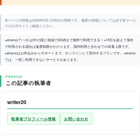
本ページの情報は2026年8月1日時点の情報です。最新の情報については必ず各サービ
スの公式サイトご確認ください。
※ahamo(アハモ)は91の国と地域で30GBまで無料で利用できる！※15日を超えて海外
で利用される場合は速度制限がかかります。国内利用と合わせての容量上限です。
※ahamoはお申込みからサポートまで、オンラインにて受付するプランです。※ahamo
では、一部ご利用できないサービスがあります。
PROFILE
この記事の執筆者
writer20
執筆者プロフィール情報
お問い合わせ