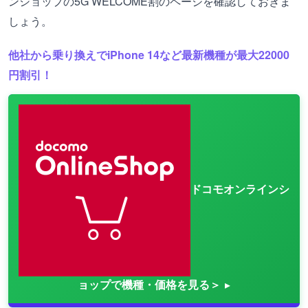
ンショップの5G WELCOME割のページを確認しておきま
しょう。
他社から乗り換えでiPhone 14など最新機種が最大22000
円割引！
ドコモオンラインシ
ョップで機種・価格を見る＞