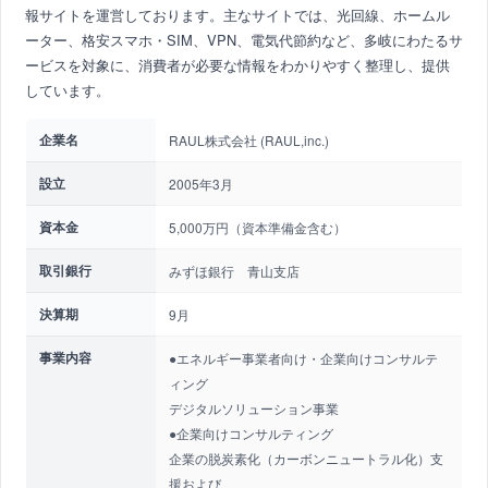
報サイトを運営しております。主なサイトでは、光回線、ホームル
ーター、格安スマホ・SIM、VPN、電気代節約など、多岐にわたるサ
ービスを対象に、消費者が必要な情報をわかりやすく整理し、提供
しています。
企業名
RAUL株式会社 (RAUL,inc.)
設立
2005年3月
資本金
5,000万円（資本準備金含む）
取引銀行
みずほ銀行 青山支店
決算期
9月
事業内容
●エネルギー事業者向け・企業向けコンサルテ
ィング
デジタルソリューション事業
●企業向けコンサルティング
企業の脱炭素化（カーボンニュートラル化）支
援および