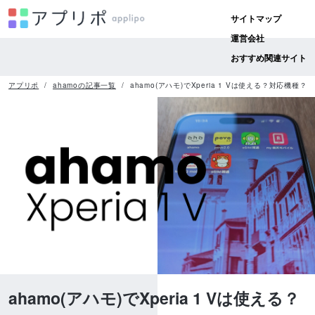
サイトマップ
運営会社
おすすめ関連サイト
アプリポ
ahamoの記事一覧
ahamo(アハモ)でXperia 1 Vは使える？対応機種？
ahamo(アハモ)でXperia 1 Vは使える？