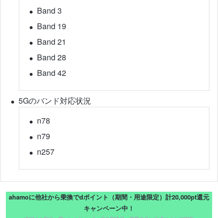
Band 3
Band 19
Band 21
Band 28
Band 42
5Gのバンド対応状況
n78
n79
n257
ahamoに他社から乗換でdポイント（期間・用途限定）計20,000pt還元
キャンペーン中！