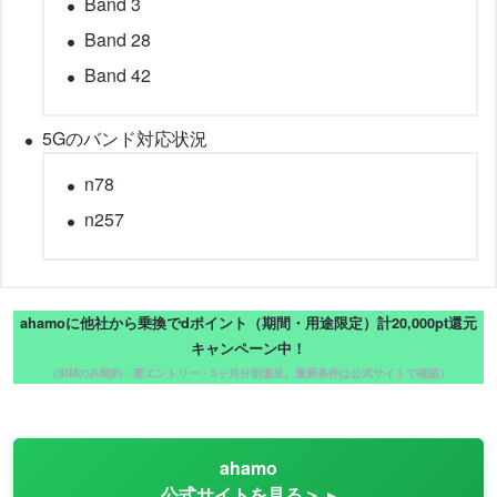
Band 3
Band 28
Band 42
5Gのバンド対応状況
n78
n257
ahamoに他社から乗換でdポイント（期間・用途限定）計20,000pt還元
キャンペーン中！
（SIMのみ契約・要エントリー・5ヶ月分割進呈。最新条件は公式サイトで確認）
ahamo
公式サイトを見る＞