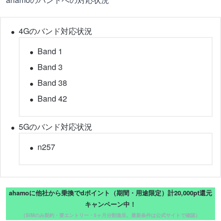
4Gのバンド対応状況
Band 1
Band 3
Band 38
Band 42
5Gのバンド対応状況
n257
ahamoに他社から乗換でdポイント（期間・用途限定）計20,000pt還元
キャンペーン中！
（SIMのみ契約・要エントリー・5ヶ月分割進呈。最新条件は公式サイトで確認）