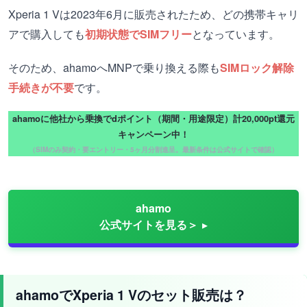
Xperia 1 Vは2023年6月に販売されたため、どの携帯キャリ
アで購入しても
初期状態でSIMフリー
となっています。
そのため、ahamoへMNPで乗り換える際も
SIMロック解除
手続きが不要
です。
ahamoに他社から乗換でdポイント（期間・用途限定）計20,000pt還元
キャンペーン中！
（SIMのみ契約・要エントリー・5ヶ月分割進呈。最新条件は公式サイトで確認）
ahamo
公式サイトを見る＞
ahamoでXperia 1 Vのセット販売は？