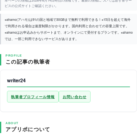
本ページの情報は2026年6月14日時点の情報です。最新の情報については必ず各サー
ビスの公式サイトご確認ください。
※ahamo(アハモ)は91の国と地域で30GBまで無料で利用できる！※15日を超えて海外
で利用される場合は速度制限がかかります。国内利用と合わせての容量上限です。
※ahamoはお申込みからサポートまで、オンラインにて受付するプランです。※ahamo
では、一部ご利用できないサービスがあります。
PROFILE
この記事の執筆者
writer24
執筆者プロフィール情報
お問い合わせ
ABOUT
アプリポについて