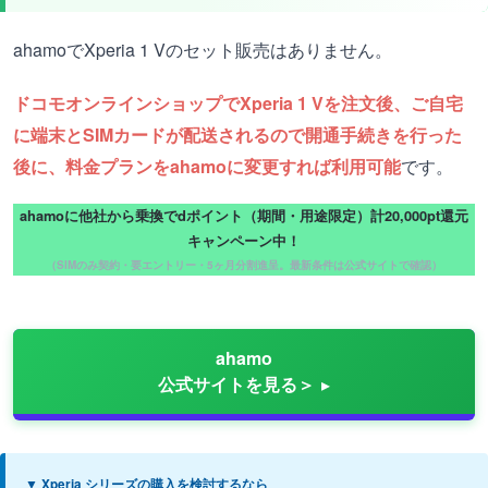
ahamoでXperia 1 Vのセット販売はありません。
ドコモオンラインショップでXperia 1 Vを注文後、ご自宅
に端末とSIMカードが配送されるので開通手続きを行った
後に、料金プランをahamoに変更すれば利用可能
です。
ahamoに他社から乗換でdポイント（期間・用途限定）計20,000pt還元
キャンペーン中！
（SIMのみ契約・要エントリー・5ヶ月分割進呈。最新条件は公式サイトで確認）
ahamo
公式サイトを見る＞
▼ Xperia シリーズの購入を検討するなら