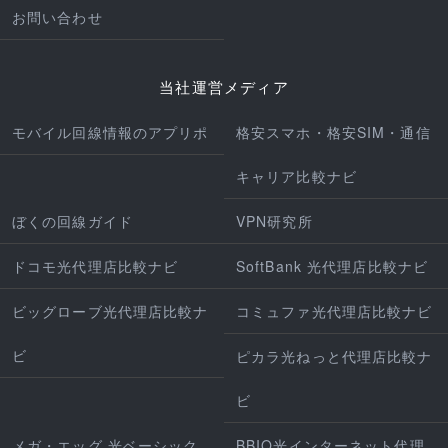
お問い合わせ
当社運営メディア
モバイル回線情報のアプリポ
格安スマホ・格安SIM・通信
キャリア比較ナビ
ぼくの回線ガイド
VPN研究所
ドコモ光代理店比較ナビ
SoftBank 光代理店比較ナビ
ビッグローブ光代理店比較ナ
コミュファ光代理店比較ナビ
ビ
ピカラ光ねっと代理店比較ナ
ビ
メガ・エッグ 光ベーシック
BBIQ光インターネット代理