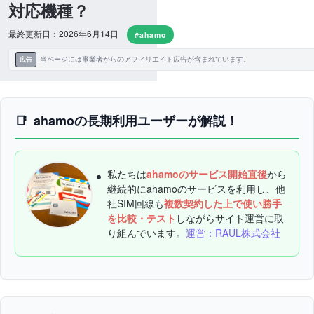
対応機種？
最終更新日：2026年6月14日
#ahamo
当ページには事業者からのアフィリエイト広告が含まれています。
広告
ahamoの長期利用ユーザーが解説！
私たちは
ahamoのサービス開始直後
から
継続的にahamoのサービスを利用し、他
社SIM回線も
複数契約した上で使い勝手
を比較・テスト
しながらサイト運営に取
り組んでいます。
運営：RAUL株式会社