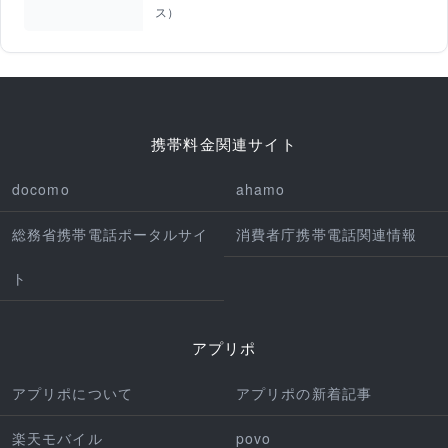
ス）
携帯料金関連サイト
docomo
ahamo
総務省携帯電話ポータルサイ
消費者庁携帯電話関連情報
ト
アプリポ
アプリポについて
アプリポの新着記事
楽天モバイル
povo