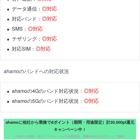
データ通信：
◎対応
対応バンド：
◎対応
SMS：
◎対応
テザリング：
◎対応
対応SIM：
◎対応
ahamoのバンドへの対応状況
ahamoの4Gのバンド対応状況：
◎対応
ahamoの5Gのバンド対応状況：
◎対応
ahamoに他社から乗換でdポイント（期間・用途限定）計20,000pt還元
キャンペーン中！
（SIMのみ契約・要エントリー・5ヶ月分割進呈。最新条件は公式サイトで確認）