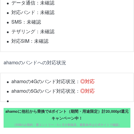
データ通信：未確認
対応バンド：未確認
SMS：未確認
テザリング：未確認
対応SIM：未確認
ahamoのバンドへの対応状況
ahamoの4Gのバンド対応状況：
◎対応
ahamoの5Gのバンド対応状況：
◎対応
ahamoに他社から乗換でdポイント（期間・用途限定）計20,000pt還元
キャンペーン中！
（SIMのみ契約・要エントリー・5ヶ月分割進呈。最新条件は公式サイトで確認）