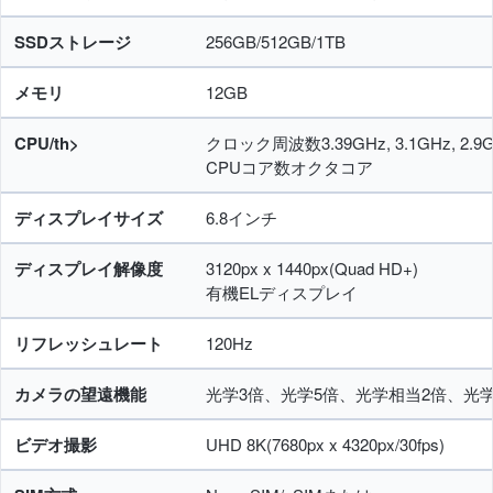
SSDストレージ
256GB/512GB/1TB
メモリ
12GB
CPU/th>
クロック周波数3.39GHz, 3.1GHz, 2.9GH
CPUコア数オクタコア
ディスプレイサイズ
6.8インチ
ディスプレイ解像度
3120px x 1440px(Quad HD+)
有機ELディスプレイ
リフレッシュレート
120Hz
カメラの望遠機能
光学3倍、光学5倍、光学相当2倍、光学
ビデオ撮影
UHD 8K(7680px x 4320px/30fps)