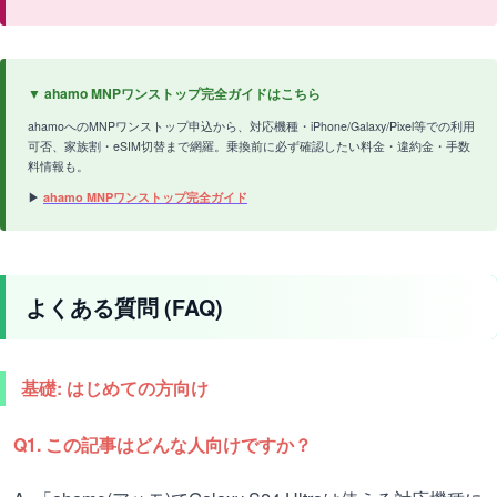
▼ ahamo MNPワンストップ完全ガイドはこちら
ahamoへのMNPワンストップ申込から、対応機種・iPhone/Galaxy/Pixel等での利用
可否、家族割・eSIM切替まで網羅。乗換前に必ず確認したい料金・違約金・手数
料情報も。
▶
ahamo MNPワンストップ完全ガイド
よくある質問 (FAQ)
基礎: はじめての方向け
Q1. この記事はどんな人向けですか？