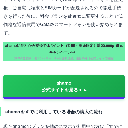
後、ご自宅に端末とSIMカードが配送されるので開通手続
きを行った後に、料金プランをahamoに変更することで低
価格な通信費用でGalaxyスマートフォンを使い始められま
す。
ahamoに他社から乗換でdポイント（期間・用途限定）計20,000pt還元
キャンペーン中！
（SIMのみ契約・要エントリー・5ヶ月分割進呈。最新条件は公式サイトで確認）
ahamo
公式サイトを見る＞
ahamoをすでに利用している場合の購入の流れ
現在ahamoのプランを他のスマホで利用中の方は「すでに