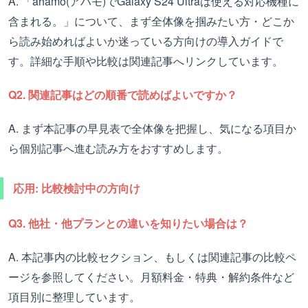
A. 「ahamo(アハモ)でGalaxy S24 Ultraは使える対応機種に
含まれる。」について、まず全体像を掴みたい方・どこか
ら読み始めればよいか迷っている方向けの導入ガイドで
す。詳細な手順や比較は関連記事へリンクしています。
Q2. 関連記事はどの順番で読めばよいですか？
A. まず本記事の早見表で全体像を把握し、気になる項目か
ら個別記事へ進む読み方をおすすめします。
応用: 比較検討中の方向け
Q3. 他社・他プランとの違いを知りたい場合は？
A. 本記事内の比較セクション、もしくは関連記事の比較ペ
ージを参照してください。月額料金・特典・解約条件など
項目別に整理しています。