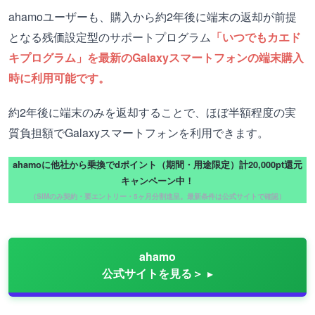
ahamoユーザーも、購入から約2年後に端末の返却が前提
となる残価設定型のサポートプログラム
「いつでもカエド
キプログラム」を最新のGalaxyスマートフォンの端末購入
時に利用可能です。
約2年後に端末のみを返却することで、ほぼ半額程度の実
質負担額でGalaxyスマートフォンを利用できます。
ahamoに他社から乗換でdポイント（期間・用途限定）計20,000pt還元
キャンペーン中！
（SIMのみ契約・要エントリー・5ヶ月分割進呈。最新条件は公式サイトで確認）
ahamo
公式サイトを見る＞