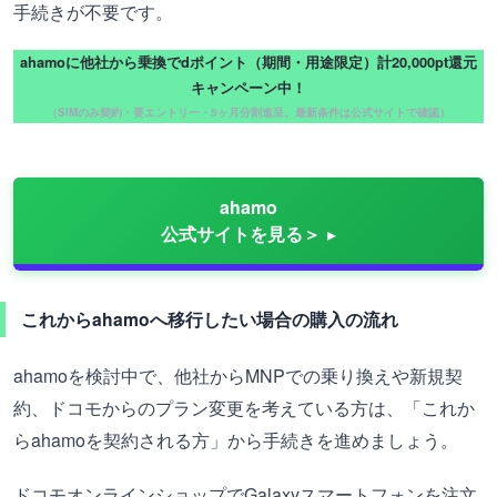
手続きが不要です。
ahamoに他社から乗換でdポイント（期間・用途限定）計20,000pt還元
キャンペーン中！
（SIMのみ契約・要エントリー・5ヶ月分割進呈。最新条件は公式サイトで確認）
ahamo
公式サイトを見る＞
これからahamoへ移行したい場合の購入の流れ
ahamoを検討中で、他社からMNPでの乗り換えや新規契
約、ドコモからのプラン変更を考えている方は、「これか
らahamoを契約される方」から手続きを進めましょう。
ドコモオンラインショップでGalaxyスマートフォンを注文