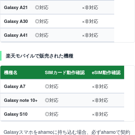
Galaxy A21
◎対応
×非対応
Galaxy A30
◎対応
×非対応
Galaxy A41
◎対応
×非対応
楽天モバイルで販売された機種
機種名
SIMカード動作確認
eSIM動作確認
Galaxy A7
◎対応
×非対応
Galaxy note 10+
◎対応
×非対応
Galaxy S10
◎対応
×非対応
Galaxyスマホをahamoに持ち込む場合、必ずahamoで契約