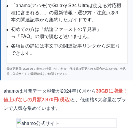
「ahamo(アハモ)でGalaxy S24 Ultraは使える対応機
種に含まれる。」の最新情報・選び方・注意点を3
本の関連記事から集約したガイドです。
初めての方は「結論ファーストの早見表」
→「FAQ」の順で読むと迷いません。
各項目の詳細は本文中の関連記事リンクから深掘り
できます。
最終更新日: 2026-06-01時点の情報です。料金・仕様等は変更される場合があるため、申込
前に公式サイトで最新情報をご確認ください。
ahamoは月間データ容量が2024年10月から
30GBに増量！
値上げなしの月額2,970円(税込)
と、低価格&大容量なプラ
ンで人気を集めています。