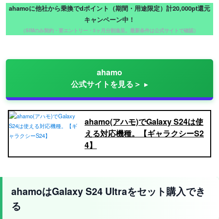
ahamoに他社から乗換でdポイント（期間・用途限定）計20,000pt還元
キャンペーン中！
（SIMのみ契約・要エントリー・5ヶ月分割進呈。最新条件は公式サイトで確認）
ahamo
公式サイトを見る＞
ahamo(アハモ)でGalaxy S24は使
える対応機種。【ギャラクシーS2
4】
ahamoはGalaxy S24 Ultraをセット購入でき
る