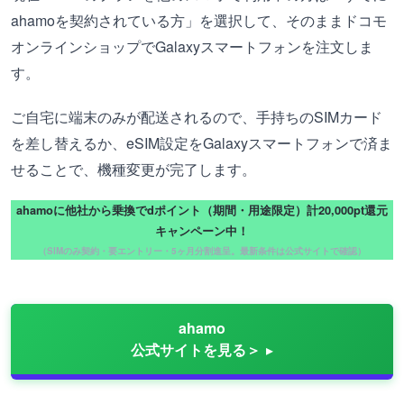
ahamoを契約されている方」を選択して、そのままドコモ
オンラインショップでGalaxyスマートフォンを注文しま
す。
ご自宅に端末のみが配送されるので、手持ちのSIMカード
を差し替えるか、eSIM設定をGalaxyスマートフォンで済ま
せることで、機種変更が完了します。
ahamoに他社から乗換でdポイント（期間・用途限定）計20,000pt還元
キャンペーン中！
（SIMのみ契約・要エントリー・5ヶ月分割進呈。最新条件は公式サイトで確認）
ahamo
公式サイトを見る＞