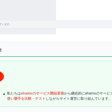
ています。
！
私たちは
ahamoのサービス開始直後
から継続的にahamoのサービ
使い勝手を比較・テスト
しながらサイト運営に取り組んでいます。