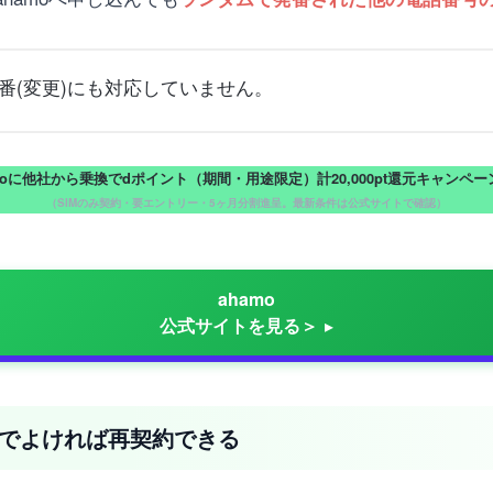
改番(変更)にも対応していません。
moに他社から乗換でdポイント（期間・用途限定）計20,000pt還元キャンペ
（SIMのみ契約・要エントリー・5ヶ月分割進呈。最新条件は公式サイトで確認）
ahamo
公式サイトを見る＞
号でよければ再契約できる