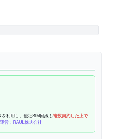
スを利用し、他社SIM回線も
複数契約した上で
運営：RAUL株式会社