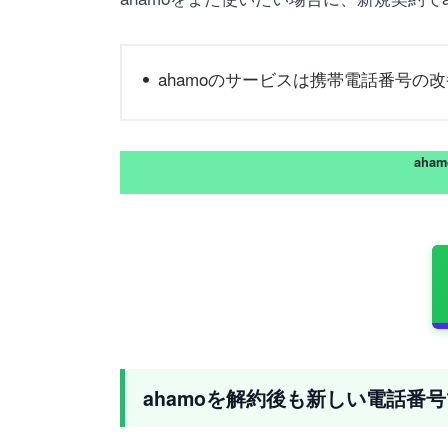
ahamoのサービスは携帯電話番号の
aha
ahamoを解約後も新しい電話番