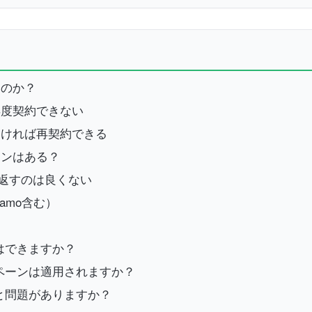
るのか？
再度契約できない
よければ再契約できる
ーンはある？
返すのは良くない
amo含む）
とはできますか？
ンペーンは適用されますか？
すと問題がありますか？