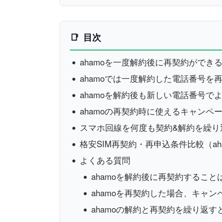
目次
ahamoを一度解約後に再契約ができ
ahamoでは一度解約した電話番号を
ahamoを解約後も新しい電話番号で
ahamoの再契約時に使えるキャンペ
スマホ回線を何度も契約&解約を繰り
格安SIM再契約・再申込条件比較（ah
よくある質問
ahamoを解約後に再契約するこ
ahamoを再契約した場合、キャ
ahamoの解約と再契約を繰り返