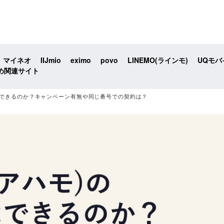
マイネオ
IIJmio
eximo
povo
LINEMO(ラインモ)
UQモバ
め関連サイト
約はできるのか？キャンペーン有無や同じ番号での契約は？