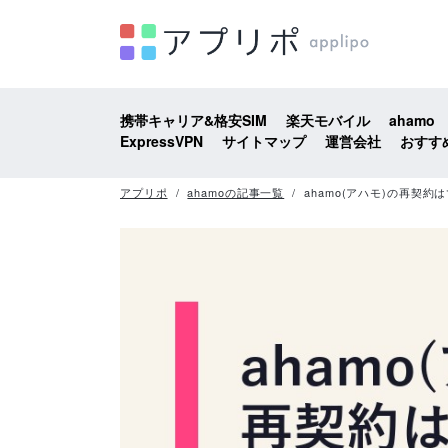
携帯キャリア&格安SIM
楽天モバイル
ahamo
ExpressVPN
サイトマップ
運営会社
おすす
アプリポ
ahamoの記事一覧
ahamo(アハモ)の再契