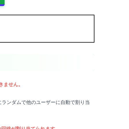
できません。
にランダムで他のユーザーに自動で割り当
の回線が割り当てられます。