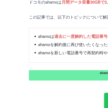
ドコモのahamoは
月間データ容量30GBで2,
この記事では、以下のトピックについて解
ahamoは
過去に一度解約した電話番号
ahamoを解約後に再び使いたくなっ
ahamoを新しい電話番号で再契約時
aha