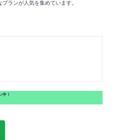
なプランが人気を集めています。
ーン中！