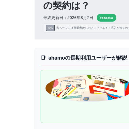
の契約は？
最終更新日：2026年8月7日
#ahamo
当ページには事業者からのアフィリエイト広告が含まれ
広告
ahamoの長期利用ユーザーが解説