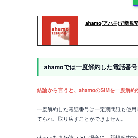
ahamo(アハモ)で新
ahamoでは一度解約した電話番
結論から言うと、ahamoのSIMを一度解
一度解約した電話番号は一定期間誰も使用
てられ、取り戻すことができません。
ahamoをまた使いたい場合に、新規契約でa