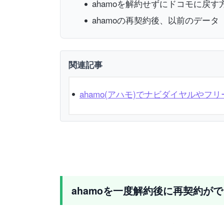
ahamoを解約せずにドコモに戻
ahamoの再契約後、以前のデー
関連記事
ahamo(アハモ)でナビダイヤルや
ahamoを一度解約後に再契約が