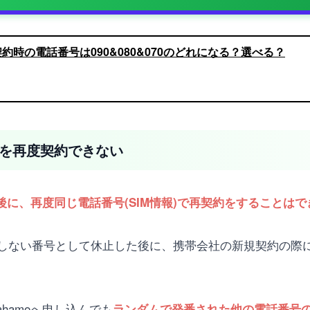
規契約時の電話番号は090&080&070のどれになる？選べる？
号を再度契約できない
約後に、再度同じ電話番号(SIM情報)で再契約をすることは
しない番号として休止した後に、携帯会社の新規契約の際
hamoへ申し込んでも
ランダムで発番された他の電話番号