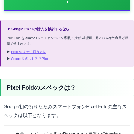
▼ Google Pixel の購入を検討するなら
Pixel Fold を ahamo (ドコモオンライン専用) で動作確認可。月20GB+海外利用が標
準で含まれます。
▶
Pixel 8a を安く買う方法
▶
Google公式ストアで Pixel
Pixel Foldのスペックは？
Google初の折りたたみスマートフォンPixel Foldの主なス
ペックは以下となります。
カラー：ベージュ系のPorcelainと黒系のObsidian