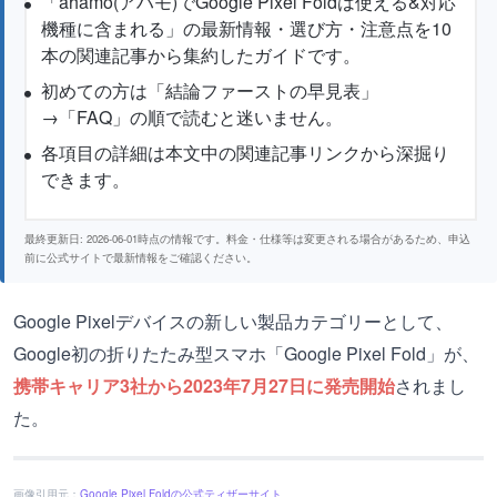
「ahamo(アハモ)でGoogle Pixel Foldは使える&対応
機種に含まれる」の最新情報・選び方・注意点を10
本の関連記事から集約したガイドです。
初めての方は「結論ファーストの早見表」
→「FAQ」の順で読むと迷いません。
各項目の詳細は本文中の関連記事リンクから深掘り
できます。
最終更新日: 2026-06-01時点の情報です。料金・仕様等は変更される場合があるため、申込
前に公式サイトで最新情報をご確認ください。
Google Pixelデバイスの新しい製品カテゴリーとして、
Google初の折りたたみ型スマホ「Google Pixel Fold」が、
携帯キャリア3社から2023年7月27日に発売開始
されまし
た。
画像引用元：
Google Pixel Foldの公式ティザーサイト