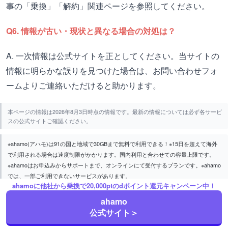
事の「乗換」「解約」関連ページを参照してください。
Q6. 情報が古い・現状と異なる場合の対処は？
A. 一次情報は公式サイトを正としてください。当サイトの
情報に明らかな誤りを見つけた場合は、お問い合わせフォ
ームよりご連絡いただけると助かります。
本ページの情報は2026年8月3日時点の情報です。最新の情報については必ず各サービ
スの公式サイトご確認ください。
※ahamo(アハモ)は91の国と地域で30GBまで無料で利用できる！※15日を超えて海外
で利用される場合は速度制限がかかります。国内利用と合わせての容量上限です。
※ahamoはお申込みからサポートまで、オンラインにて受付するプランです。※ahamo
では、一部ご利用できないサービスがあります。
ahamoに他社から乗換で20,000ptのdポイント還元キャンペーン中！
ahamo
PROFILE
公式サイト＞
この記事の執筆者