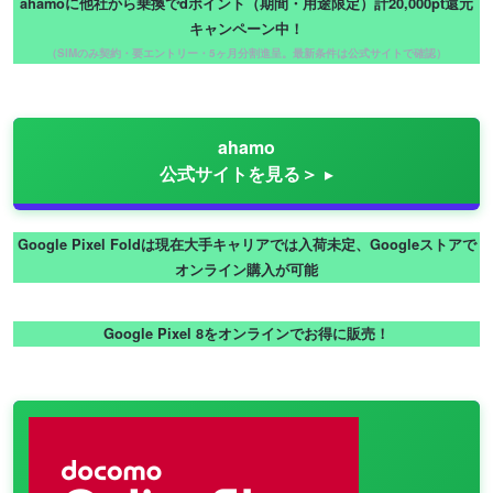
ahamoに他社から乗換でdポイント（期間・用途限定）計20,000pt還元
キャンペーン中！
（SIMのみ契約・要エントリー・5ヶ月分割進呈。最新条件は公式サイトで確認）
ahamo
公式サイトを見る＞
Google Pixel Foldは現在大手キャリアでは入荷未定、Googleストアで
オンライン購入が可能
Google Pixel 8をオンラインでお得に販売！