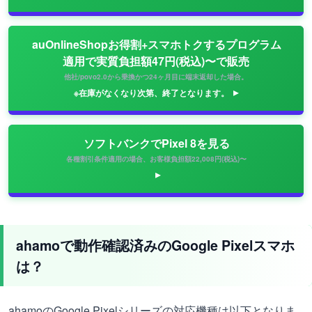
auOnlineShopお得割+スマホトクするプログラム
適用で実質負担額47円(税込)〜で販売
他社/povo2.0から乗換かつ24ヶ月目に端末返却した場合。
※在庫がなくなり次第、終了となります。
ソフトバンクでPixel 8を見る
各種割引条件適用の場合、お客様負担額22,008円(税込)〜
ahamoで動作確認済みのGoogle Pixelスマホ
は？
ahamoのGoogle Pixelシリーズの対応機種は以下となりま