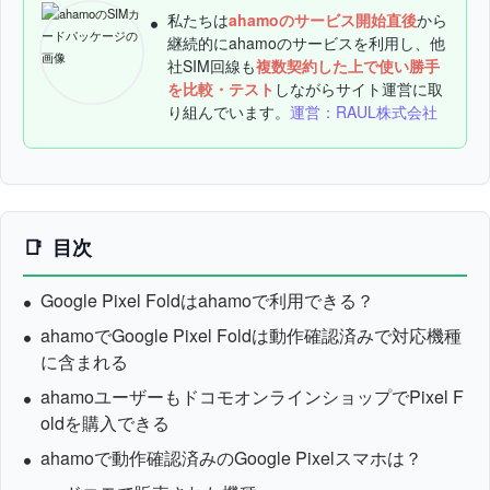
私たちは
ahamoのサービス開始直後
から
継続的にahamoのサービスを利用し、他
社SIM回線も
複数契約した上で使い勝手
を比較・テスト
しながらサイト運営に取
り組んでいます。
運営：RAUL株式会社
目次
Google Pixel Foldはahamoで利用できる？
ahamoでGoogle Pixel Foldは動作確認済みで対応機種
に含まれる
ahamoユーザーもドコモオンラインショップでPixel F
oldを購入できる
ahamoで動作確認済みのGoogle Pixelスマホは？