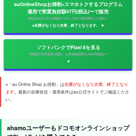
auOnlineShopお得割+スマホトクするプログラム
適用で実質負担額47円(税込)〜で販売
他社/povo2.0から乗換かつ24ヶ月目に端末返却した場合。
※在庫がなくなり次第、終了となります。
ソフトバンクでPixel 8を見る
各種割引条件適用の場合、お客様負担額22,008円(税込)〜
※「au Online Shop お得割」は
在庫がなくなり次第、終了となり
ます。
最新の在庫状況・適用条件はau公式サイトでご確認くださ
い。
ahamoユーザーもドコモオンラインショップ