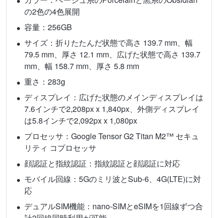
の2色の4色展開
容量：256GB
サイズ：折りたたんだ状態で高さ 139.7 mm、幅
79.5 mm、厚さ 12.1 mm、広げた状態で高さ 139.7
mm、幅 158.7 mm、厚さ 5.8 mm
重さ：283g
ディスプレイ：広げた状態のメインディスプレイは
7.6インチで2,208px x 1,840px、外側ディスプレイ
は5.8インチで2,092px x 1,080px
プロセッサ：Google Tensor G2 Titan M2™ セキュ
リティ コプロセッサ
顔認証と指紋認証：指紋認証と顔認証に対応
モバイル回線：5Gのミリ波とSub-6、4G(LTE)に対
応
デュアルSIM機能：nano-SIMとeSIMを1回線ずつ合
計2回線同時利用が可能