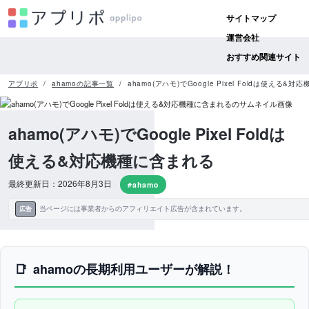
サイトマップ
運営会社
おすすめ関連サイト
アプリポ
ahamoの記事一覧
ahamo(アハモ)でGoogle Pixel Foldは使える&
ahamo(アハモ)でGoogle Pixel Foldは
使える&対応機種に含まれる
最終更新日：2026年8月3日
#ahamo
当ページには事業者からのアフィリエイト広告が含まれています。
広告
ahamoの長期利用ユーザーが解説！