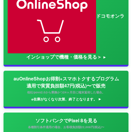
ドコモオンラ
インショップで機種・価格を見る＞
auOnlineShopお得割+スマホトクするプログラム
適用で実質負担額47円(税込)〜で販売
他社/povo2.0から乗換かつ24ヶ月目に端末返却した場合。
※在庫がなくなり次第、終了となります。
ソフトバンクでPixel 8を見る
各種割引条件適用の場合、お客様負担額22,008円(税込)〜