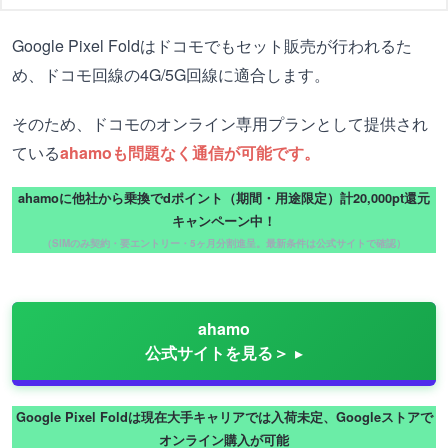
Google Pixel Foldはドコモでもセット販売が行われるた
め、ドコモ回線の4G/5G回線に適合します。
そのため、ドコモのオンライン専用プランとして提供され
ている
ahamoも問題なく通信が可能です。
ahamoに他社から乗換でdポイント（期間・用途限定）計20,000pt還元
キャンペーン中！
（SIMのみ契約・要エントリー・5ヶ月分割進呈。最新条件は公式サイトで確認）
ahamo
公式サイトを見る＞
Google Pixel Foldは現在大手キャリアでは入荷未定、Googleストアで
オンライン購入が可能