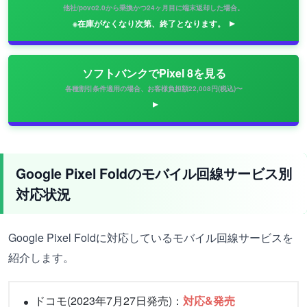
他社/povo2.0から乗換かつ24ヶ月目に端末返却した場合。
※在庫がなくなり次第、終了となります。
ソフトバンクでPixel 8を見る
各種割引条件適用の場合、お客様負担額22,008円(税込)〜
Google Pixel Foldのモバイル回線サービス別
対応状況
Google Pixel Foldに対応しているモバイル回線サービスを
紹介します。
ドコモ(2023年7月27日発売)：
対応&発売