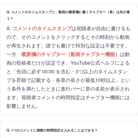
Q. コメントのタイムスタンプと、動画の概要欄に書くチャプター（章）は何が違
う？
A.
コメントのタイムスタンプ
は視聴者が自由に書けるも
ので、そのコメントをクリックするとその時刻から動画
が再生されます。誰でも書けて特別な設定は不要です。
一方、
概要欄のチャプター（動画チャプター機能）
は動
画の投稿者だけが設定でき、YouTube公式ヘルプによる
と「先頭に必ず 00:00 を含む・3つ以上のタイムスタン
プを昇順で記載する・各章の長さが最低10秒以上」とい
う条件を満たしたときに進行バーに章の名前が表示され
ます。視聴者コメントの時間指定はチャプター機能には
影響しません。
Q. 1つのコメントに複数の時間指定を入れることはできる？