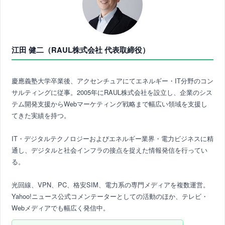
江田 健二（RAUL株式会社 代表取締役）
慶應義塾大学卒業後、アクセンチュアにてエネルギー・IT分野のコン
サルティングに従事。2005年にRAUL株式会社を設立し、企業のシス
テム開発支援からWebマーケティング戦略まで幅広い領域を支援し
てきた実績を持つ。
IT・デジタルテクノロジーおよびエネルギー業界・電力ビジネスに精
通し、デジタルと社会インフラの接点を捉えた情報発信を行ってい
る。
光回線、VPN、PC、格安SIM、電力系の専門メディアを複数運営。
Yahoo!ニュース公式コメンテーターとしての活動のほか、テレビ・
Webメディアでも幅広く発信中。