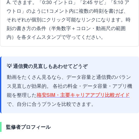
A. できます。「0:30 イントロ」「2:45 サビ」「5:10 ア
ウトロ」のように1コメント内に複数の時刻を書けば、
それぞれが個別にクリック可能なリンクになります。時
刻の書き方の条件（半角数字＋コロン・動画尺の範囲
内）を各タイムスタンプで守ってください。
💡 通信費の見直しもあわせてどうぞ
動画をたくさん見るなら、データ容量と通信費のバラン
ス見直しが効果的。 各社の料金・データ容量・アプリ機
能を整理した
格安SIM・主要キャリアアプリ比較ガイド
で、自分に合うプランを比較できます。
監修者プロフィール