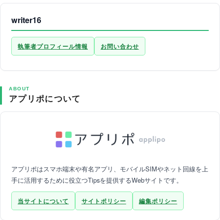
writer16
執筆者プロフィール情報
お問い合わせ
ABOUT
アプリポについて
アプリポはスマホ端末や有名アプリ、モバイルSIMやネット回線を上
手に活用するために役立つTipsを提供するWebサイトです。
当サイトについて
サイトポリシー
編集ポリシー