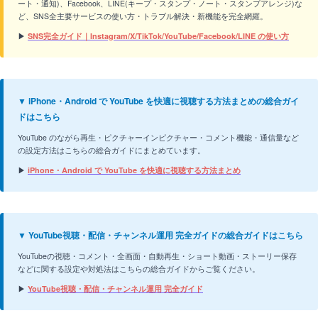
ート・通知)、Facebook、LINE(キープ・スタンプ・ノート・スタンプアレンジ)な
ど、SNS全主要サービスの使い方・トラブル解決・新機能を完全網羅。
▶
SNS完全ガイド｜Instagram/X/TikTok/YouTube/Facebook/LINE の使い方
▼ iPhone・Android で YouTube を快適に視聴する方法まとめの総合ガイ
ドはこちら
YouTube のながら再生・ピクチャーインピクチャー・コメント機能・通信量など
の設定方法はこちらの総合ガイドにまとめています。
▶
iPhone・Android で YouTube を快適に視聴する方法まとめ
▼ YouTube視聴・配信・チャンネル運用 完全ガイドの総合ガイドはこちら
YouTubeの視聴・コメント・全画面・自動再生・ショート動画・ストーリー保存
などに関する設定や対処法はこちらの総合ガイドからご覧ください。
▶
YouTube視聴・配信・チャンネル運用 完全ガイド