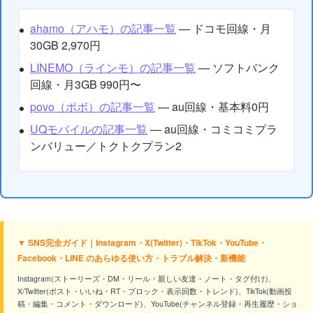
ahamo（アハモ）の記事一覧
— ドコモ回線・月
30GB 2,970円
LINEMO（ラインモ）の記事一覧
— ソフトバンク
回線・月3GB 990円〜
povo（ポボ）の記事一覧
— au回線・基本料0円
UQモバイルの記事一覧
— au回線・コミコミプラ
ンバリュー／トクトクプラン2
▼ SNS完全ガイド｜Instagram・X(Twitter)・TikTok・YouTube・
Facebook・LINE のあらゆる使い方・トラブル解決・新機能
Instagram(ストーリーズ・DM・リール・親しい友達・ノート・タグ付け)、
X/Twitter(ポスト・いいね・RT・ブロック・表示回数・トレンド)、TikTok(動画投
稿・編集・コメント・ダウンロード)、YouTube(チャンネル登録・再生履歴・ショ