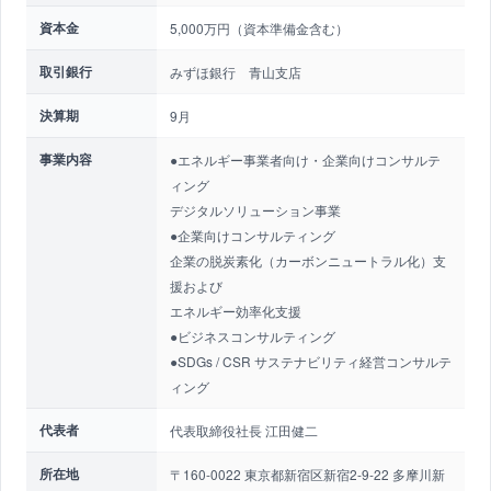
資本金
5,000万円（資本準備金含む）
取引銀行
みずほ銀行 青山支店
決算期
9月
事業内容
●エネルギー事業者向け・企業向けコンサルテ
ィング
デジタルソリューション事業
●企業向けコンサルティング
企業の脱炭素化（カーボンニュートラル化）支
援および
エネルギー効率化支援
●ビジネスコンサルティング
●SDGs / CSR サステナビリティ経営コンサルテ
ィング
代表者
代表取締役社長 江田健二
所在地
〒160-0022 東京都新宿区新宿2-9-22 多摩川新