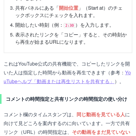
共有パネルにある「
開始位置
」（Start at）のチェ
ックボックスにチェックを入れます。
開始したい時刻（例：
）を入力します。
2:30
表示されたリンクを「コピー」すると、その時刻か
ら再生が始まるURLになります。
これはYouTube公式の共有機能で、コピーしたリンクを開
いた人は指定した時間から動画を再生できます（参考：
Yo
uTubeヘルプ「動画または再生リストを共有する」
）。
コメントの時間指定と共有リンクの時間指定の使い分け
コメント欄のタイムスタンプは、
同じ動画を見ている人
に
向けて見どころを案内するのに向いています。一方で共有
リンク（URL）の時間指定は、
その動画をまだ見ていない