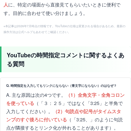
人
に、特定の場面から直接見てもらいたいときに便利で
す。目的に合わせて使い分けましょう。
※本記事は2026年7月時点の情報です。YouTubeの仕様は変更される場合があるため、最新の
操作方法は公式ヘルプもあわせてご確認ください。
YouTubeの時間指定コメントに関するよくあ
る質問
Q. 時間指定を入力してもリンクにならない（青文字にならない）のはなぜ？
A. 主な原因は次の4つです。
（1）全角文字・全角コロン
を使っている
（「３：２５」ではなく「3:25」と半角で
入力してください）。
（2）句読点や記号がタイムスタ
ンプのすぐ後ろに付いている
（「3:25、」のように句読
点が隣接するとリンク化が外れることがあります）。