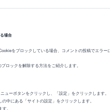
いる場合
ookieをブロックしている場合、コメントの投稿でエラー
okieのブロックを解除する方法をご紹介します。
ているメニューボタンをクリックし、「設定」をクリックします。
出しの中にある「サイトの設定」をクリックします。
します。