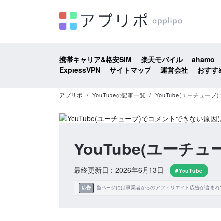
携帯キャリア&格安SIM
楽天モバイル
ahamo
ExpressVPN
サイトマップ
運営会社
おすす
アプリポ
YouTubeの記事一覧
YouTube(ユーチュ
YouTube(ユー
最終更新日：2026年6月13日
#YouTube
当ページには事業者からのアフィリエイト広告が含まれ
広告