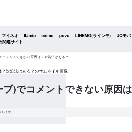
マイネオ
IIJmio
eximo
povo
LINEMO(ラインモ)
UQモバ
め関連サイト
ーブ)でコメントできない原因は？対処法はある？
チューブ)でコメントできない原
ています。