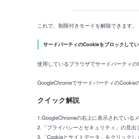
これで、制限付きモードを解除できます。
サードパーティのCookieをブロックして
使用しているブラウザでサードパーティのC
GoogleChromeでサードパーティのCo
クイック解説
1.GoogleChromeの右上に表示され
2.「プライバシーとセキュリティ」の見
3.「Cookieとサイトデータ」をクリック