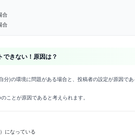
場合
場合
メントできない！原因は？
聴者(自分)の環境に問題がある場合と、投稿者の設定が原因で
つのことが原因であると考えられます。
）になっている