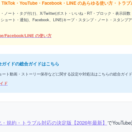
er)・TikTok・YouTube・Facebook・LINE のあらゆる使い方・
達・ノート・タグ付け)、X/Twitter(ポスト・いいね・RT・ブロック・表示回
歴・ショート・通知)、Facebook、LINE(キープ・スタンプ・ノート・スタ
be/Facebook/LINE の使い方
 完全ガイドの総合ガイドはこちら
・ショート動画・ストーリー保存などに関する設定や対処法はこちらの総合ガイ
ガイド
益化・規約・トラブル対応の決定版【2026年最新】
でYouT