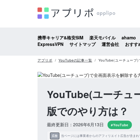
携帯キャリア&格安SIM
楽天モバイル
ahamo
ExpressVPN
サイトマップ
運営会社
おすす
アプリポ
YouTubeの記事一覧
YouTube(ユーチュ
YouTube(ユー
版でのやり方は？
最終更新日：2026年6月13日
#YouTube
当ページには事業者からのアフィリエイト広告が含まれ
広告