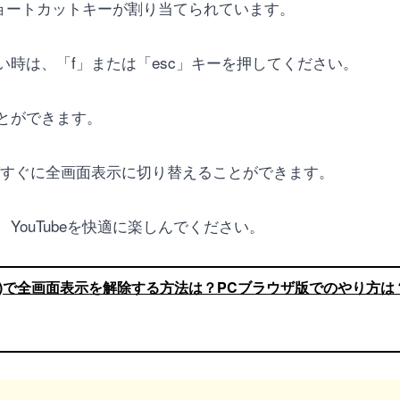
、ショートカットキーが割り当てられています。
時は、「f」または「esc」キーを押してください。
とができます。
ばすぐに全画面表示に切り替えることができます。
ouTubeを快適に楽しんでください。
ューブ)で全画面表示を解除する方法は？PCブラウザ版でのやり方は