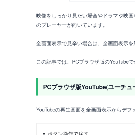
映像をしっかり見たい場合やドラマや映画
のプレーヤーが向いています。
全画面表示で見辛い場合は、全画面表示を
この記事では、PCブラウザ版のYouTub
PCブラウザ版YouTube(ユー
YouTubeの再生画面を全画面表示から
ボタン操作で戻す