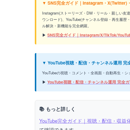
▼ SNS完全ガイド｜Instagram・X(Twitt
Instagram(ストーリーズ・DM・リール・親しい友
ウンロード)、YouTube(チャンネル登録・再生履
ル解決・新機能を完全網羅。
▶
SNS完全ガイド｜Instagram/X/TikTok/YouTu
▼ YouTube視聴・配信・チャンネル運用
YouTubeの視聴・コメント・全画面・自動再生
▶
YouTube視聴・配信・チャンネル運用 完全
📚 もっと詳しく
YouTube完全ガイド｜視聴・配信・収
て確認できます。