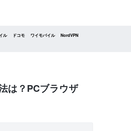
イル
ドコモ
ワイモバイル
NordVPN
方法は？PCブラウザ