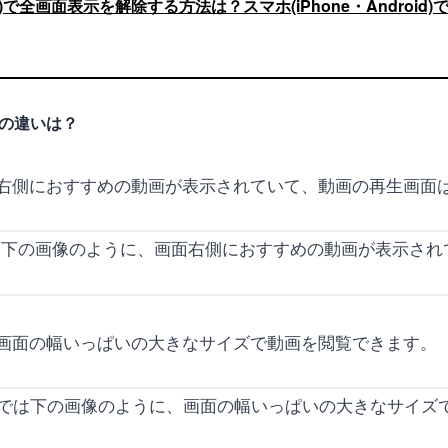
ブ)で全画面表示を解除する方法は？スマホ(iPhone・Android
示の違いは？
右側におすすめの動画が表示されていて、動画の再生画面
画面の幅いっぱいの大きなサイズで動画を閲覧できます。