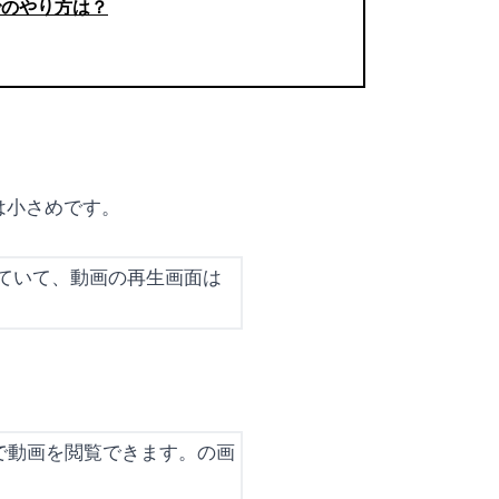
)でのやり方は？
は小さめです。