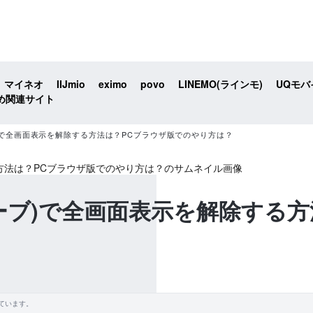
マイネオ
IIJmio
eximo
povo
LINEMO(ラインモ)
UQモバ
め関連サイト
ーブ)で全画面表示を解除する方法は？PCブラウザ版でのやり方は？
チューブ)で全画面表示を解除する
ています。