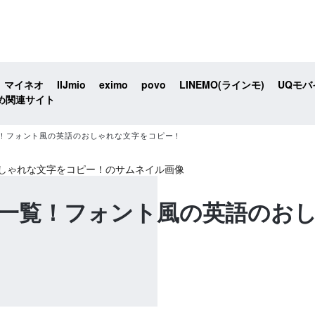
マイネオ
IIJmio
eximo
povo
LINEMO(ラインモ)
UQモバ
め関連サイト
！フォント風の英語のおしゃれな文字をコピー！
一覧！フォント風の英語のお