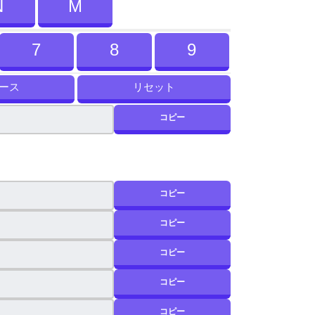
N
M
7
8
9
ース
リセット
コピー
コ
ピ
ー
コピー
コピー
コピー
コピー
コピー