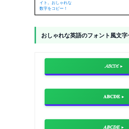
おしゃれな英語のフォント風文字
𝓐𝓑𝓒𝓓𝓔
𝐀𝐁𝐂𝐃𝐄
𝑨𝑩𝑪𝑫𝑬