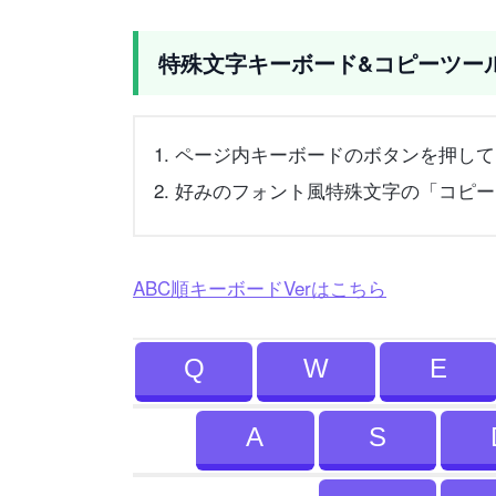
特殊文字キーボード&コピーツー
ページ内キーボードのボタンを押して
好みのフォント風特殊文字の「コピー
ABC順キーボードVerはこちら
Q
W
E
A
S