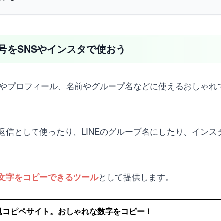
号をSNSやインスタで使おう
文章やプロフィール、名前やグループ名などに使えるおしゃ
返信として使ったり、LINEのグループ名にしたり、イン
として提供します。
文字をコピーできるツール
風コピペサイト。おしゃれな数字をコピー！