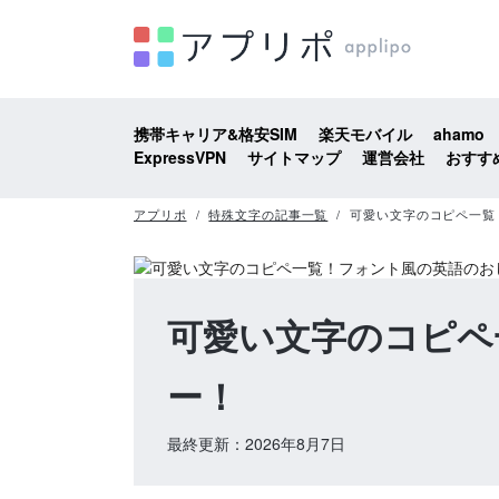
携帯キャリア&格安SIM
楽天モバイル
ahamo
ExpressVPN
サイトマップ
運営会社
おすす
アプリポ
特殊文字の記事一覧
可愛い文字のコピペ一覧
可愛い文字のコピペ
ー！
最終更新：2026年8月7日