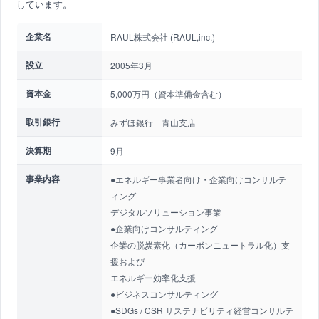
しています。
企業名
RAUL株式会社 (RAUL,inc.)
設立
2005年3月
資本金
5,000万円（資本準備金含む）
取引銀行
みずほ銀行 青山支店
決算期
9月
事業内容
●エネルギー事業者向け・企業向けコンサルテ
ィング
デジタルソリューション事業
●企業向けコンサルティング
企業の脱炭素化（カーボンニュートラル化）支
援および
エネルギー効率化支援
●ビジネスコンサルティング
●SDGs / CSR サステナビリティ経営コンサルテ