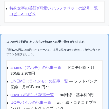
特殊文字の英語&可愛いアルファベットの記号一覧
コピー&コピペ
スマホ代を節約したいなら格安SIMへの乗り換えがおすすめ
月額3,000円以上節約できるケースも。主要な格安SIMを比較して自分に合った
プランを選びましょう。
ahamo（アハモ）の記事一覧
— ドコモ回線・月
30GB 2,970円
LINEMO（ラインモ）の記事一覧
— ソフトバンク
回線・月3GB 990円〜
povo（ポボ）の記事一覧
— au回線・基本料0円
UQモバイルの記事一覧
— au回線・コミコミプラ
ンバリュー／トクトクプラン2