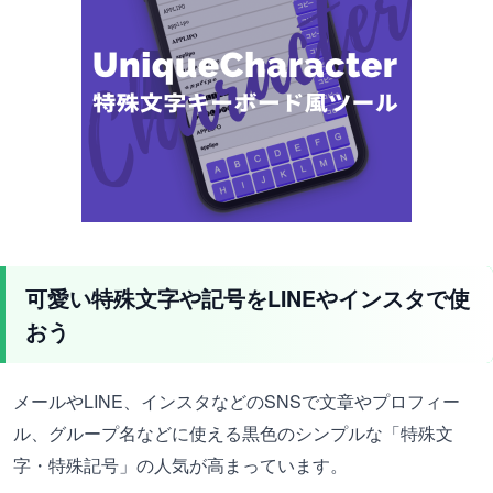
可愛い特殊文字や記号をLINEやインスタで使
おう
メールやLINE、インスタなどのSNSで文章やプロフィー
ル、グループ名などに使える黒色のシンプルな「特殊文
字・特殊記号」の人気が高まっています。