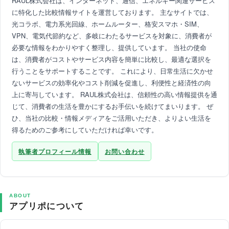
RAUL株式会社は、インターネット、通信、エネルギー関連サービス
に特化した比較情報サイトを運営しております。 主なサイトでは、
光コラボ、電力系光回線、ホームルーター、格安スマホ・SIM、
VPN、電気代節約など、多岐にわたるサービスを対象に、消費者が
必要な情報をわかりやすく整理し、提供しています。 当社の使命
は、消費者がコストやサービス内容を簡単に比較し、最適な選択を
行うことをサポートすることです。 これにより、日常生活に欠かせ
ないサービスの効率化やコスト削減を促進し、利便性と経済性の向
上に寄与しています。 RAUL株式会社は、信頼性の高い情報提供を通
じて、消費者の生活を豊かにするお手伝いを続けてまいります。 ぜ
ひ、当社の比較・情報メディアをご活用いただき、よりよい生活を
得るためのご参考にしていただければ幸いです。
執筆者プロフィール情報
お問い合わせ
ABOUT
アプリポについて