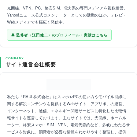
光回線、VPN、PC、格安SIM、電力系の専門メディアを複数運営。
Yahoo!ニュース公式コメンテーターとしての活動のほか、テレビ・
Webメディアでも幅広く発信中。
監修者（江田健二）のプロフィール・実績はこちら
COMPANY
サイト運営会社概要
私たち「RAUL株式会社」はスマホやPCの使い方やモバイル回線に
関する解説コンテンツを提供するWebサイト「アプリポ」の運営、
インターネット、通信、エネルギー関連サービスに特化した比較情
報サイトを運営しております。主なサイトでは、光回線、ホームル
ーター、格安スマホ・SIM、VPN、電気代節約など、多岐にわたるサ
ービスを対象に、消費者が必要な情報をわかりやすく整理し、提供