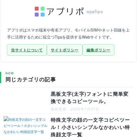
アプリポはスマホ端末や有名アプリ、モバイルSIMやネット回線を上
手に活用するために役立つTipsを提供するWebサイトです。
当サイトについて
サイトポリシー
編集ポリシー
NEW
同じカテゴリの記事
黒板文字(太字)フォントに簡単変
換できるコピーツール。
最終更新：2026年7月27日
特殊文字の顔の一文字コピペツー
ル！小さいシンプルなかわいい特
殊顔文字一覧