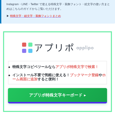
Instagram・LINE・Twitter で使える特殊文字・装飾フォント・絵文字の使い方まと
めはこちらのガイドからご覧いただけます。
▶
特殊文字・絵文字・装飾フォントまとめ
特殊文字コピペツールなら
アプリポ特殊文字で検索！
インストール不要で気軽に使える！
ブックマーク登録
や
ホ
ーム画面に追加
すると便利！
アプリポ特殊文字キーボード