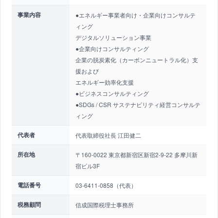
事業内容
●エネルギー事業者向け・企業向けコンサルテ
ィング
デジタルソリューション事業
●企業向けコンサルティング
企業の脱炭素化（カーボンニュートラル化）支
援および
エネルギー効率化支援
●ビジネスコンサルティング
●SDGs / CSR サステナビリティ経営コンサルテ
ィング
代表者
代表取締役社長 江田健二
所在地
〒160-0022 東京都新宿区新宿2-9-22 多摩川新
宿ビル3F
電話番号
03-6411-0858（代表）
税務顧問
信成国際税理士事務所