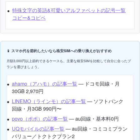
特殊文字の英語&可愛いアルファベットの記号一覧
コピー&コピペ
📱 スマホ代を節約したいなら格安SIMへの乗り換えがおすすめ
月額3,000円以上節約できるケースも。主要な格安SIMを比較して自分に合ったプ
ランを選びましょう。
ahamo（アハモ）の記事一覧
— ドコモ回線・月
30GB 2,970円
LINEMO（ラインモ）の記事一覧
— ソフトバンク
回線・月3GB 990円〜
povo（ポボ）の記事一覧
— au回線・基本料0円
UQモバイルの記事一覧
— au回線・コミコミプラン
バリュー／トクトクプラン2