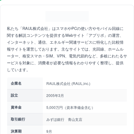
私たち「RAUL株式会社」はスマホやPCの使い方やモバイル回線に
関する解説コンテンツを提供するWebサイト「アプリポ」の運営、
インターネット、通信、エネルギー関連サービスに特化した比較情
報サイトを運営しております。主なサイトでは、光回線、ホームル
ーター、格安スマホ・SIM、VPN、電気代節約など、多岐にわたるサ
ービスを対象に、消費者が必要な情報をわかりやすく整理し、提供
しています。
企業名
RAUL株式会社 (RAUL,inc.)
設立
2005年3月
資本金
5,000万円（資本準備金含む）
取引銀行
みずほ銀行 青山支店
決算期
9月