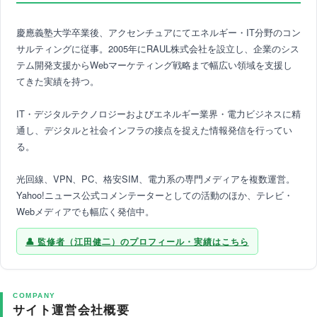
慶應義塾大学卒業後、アクセンチュアにてエネルギー・IT分野のコン
サルティングに従事。2005年にRAUL株式会社を設立し、企業のシス
テム開発支援からWebマーケティング戦略まで幅広い領域を支援し
てきた実績を持つ。
IT・デジタルテクノロジーおよびエネルギー業界・電力ビジネスに精
通し、デジタルと社会インフラの接点を捉えた情報発信を行ってい
る。
光回線、VPN、PC、格安SIM、電力系の専門メディアを複数運営。
Yahoo!ニュース公式コメンテーターとしての活動のほか、テレビ・
Webメディアでも幅広く発信中。
監修者（江田健二）のプロフィール・実績はこちら
COMPANY
サイト運営会社概要