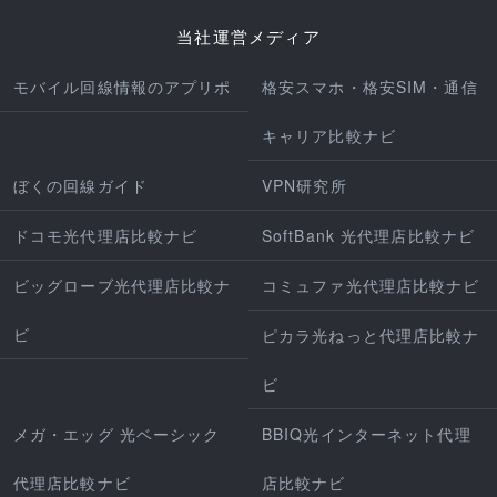
当社運営メディア
モバイル回線情報のアプリポ
格安スマホ・格安SIM・通信
キャリア比較ナビ
ぼくの回線ガイド
VPN研究所
ドコモ光代理店比較ナビ
SoftBank 光代理店比較ナビ
ビッグローブ光代理店比較ナ
コミュファ光代理店比較ナビ
ビ
ピカラ光ねっと代理店比較ナ
ビ
メガ・エッグ 光ベーシック
BBIQ光インターネット代理
代理店比較ナビ
店比較ナビ