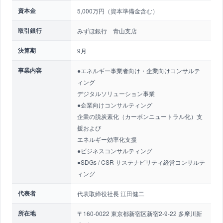
資本金
5,000万円（資本準備金含む）
取引銀行
みずほ銀行 青山支店
決算期
9月
事業内容
●エネルギー事業者向け・企業向けコンサルテ
ィング
デジタルソリューション事業
●企業向けコンサルティング
企業の脱炭素化（カーボンニュートラル化）支
援および
エネルギー効率化支援
●ビジネスコンサルティング
●SDGs / CSR サステナビリティ経営コンサルテ
ィング
代表者
代表取締役社長 江田健二
所在地
〒160-0022 東京都新宿区新宿2-9-22 多摩川新