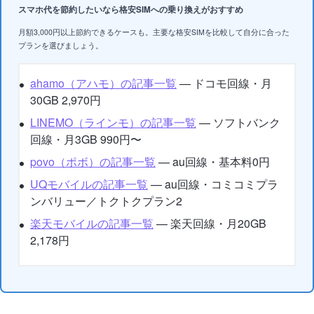
スマホ代を節約したいなら格安SIMへの乗り換えがおすすめ
月額3,000円以上節約できるケースも。主要な格安SIMを比較して自分に合った
プランを選びましょう。
ahamo（アハモ）の記事一覧
— ドコモ回線・月
30GB 2,970円
LINEMO（ラインモ）の記事一覧
— ソフトバンク
回線・月3GB 990円〜
povo（ポボ）の記事一覧
— au回線・基本料0円
UQモバイルの記事一覧
— au回線・コミコミプラ
ンバリュー／トクトクプラン2
楽天モバイルの記事一覧
— 楽天回線・月20GB
2,178円