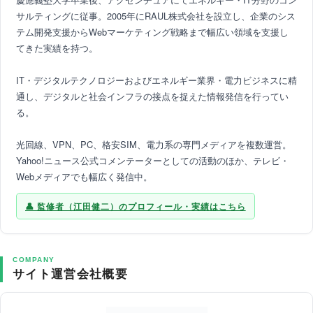
サルティングに従事。2005年にRAUL株式会社を設立し、企業のシス
テム開発支援からWebマーケティング戦略まで幅広い領域を支援し
てきた実績を持つ。
IT・デジタルテクノロジーおよびエネルギー業界・電力ビジネスに精
通し、デジタルと社会インフラの接点を捉えた情報発信を行ってい
る。
光回線、VPN、PC、格安SIM、電力系の専門メディアを複数運営。
Yahoo!ニュース公式コメンテーターとしての活動のほか、テレビ・
Webメディアでも幅広く発信中。
監修者（江田健二）のプロフィール・実績はこちら
COMPANY
サイト運営会社概要