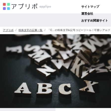
サイトマップ
運営会社
おすすめ関連サイト
アプリポ
特殊文字の記事一覧
「C」の特殊文字&記号コピーツール！可愛いアルフ