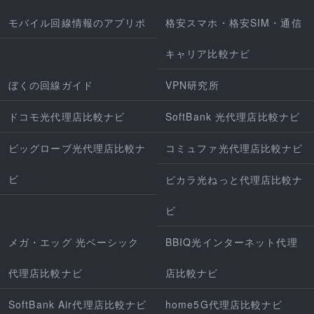
モバイル回線情報のアプリポ
格安スマホ・格安SIM・通信
キャリア比較ナビ
ぼくの回線ガイド
VPN研究所
ドコモ光代理店比較ナビ
SoftBank 光代理店比較ナビ
ビッグローブ光代理店比較ナ
コミュファ光代理店比較ナビ
ビ
ピカラ光ねっと代理店比較ナ
ビ
メガ・エッグ 光ベーシック
BBIQ光インターネット代理
代理店比較ナビ
店比較ナビ
SoftBank Air代理店比較ナビ
home5G代理店比較ナビ