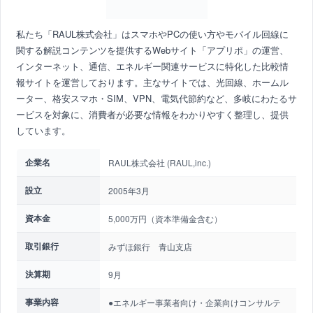
私たち「RAUL株式会社」はスマホやPCの使い方やモバイル回線に
関する解説コンテンツを提供するWebサイト「アプリポ」の運営、
インターネット、通信、エネルギー関連サービスに特化した比較情
報サイトを運営しております。主なサイトでは、光回線、ホームル
ーター、格安スマホ・SIM、VPN、電気代節約など、多岐にわたるサ
ービスを対象に、消費者が必要な情報をわかりやすく整理し、提供
しています。
企業名
RAUL株式会社 (RAUL,inc.)
設立
2005年3月
資本金
5,000万円（資本準備金含む）
取引銀行
みずほ銀行 青山支店
決算期
9月
事業内容
●エネルギー事業者向け・企業向けコンサルテ