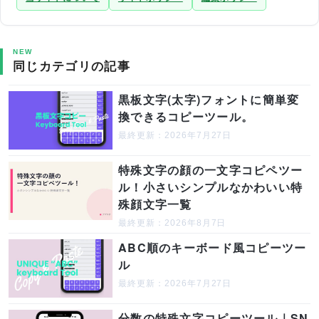
NEW
同じカテゴリの記事
黒板文字(太字)フォントに簡単変
換できるコピーツール。
最終更新：2026年7月27日
特殊文字の顔の一文字コピペツー
ル！小さいシンプルなかわいい特
殊顔文字一覧
最終更新：2026年8月7日
ABC順のキーボード風コピーツー
ル
最終更新：2026年7月27日
分数の特殊文字コピーツール｜SN