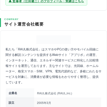
監修者（江田健二）のプロフィール・実績はこちら
COMPANY
サイト運営会社概要
私たち「RAUL株式会社」はスマホやPCの使い方やモバイル回線に
関する解説コンテンツを提供するWebサイト「アプリポ」の運営、
インターネット、通信、エネルギー関連サービスに特化した比較情
報サイトを運営しております。主なサイトでは、光回線、ホームル
ーター、格安スマホ・SIM、VPN、電気代節約など、多岐にわたるサ
ービスを対象に、消費者が必要な情報をわかりやすく整理し、提供
しています。
企業名
RAUL株式会社 (RAUL,inc.)
設立
2005年3月