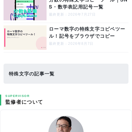
S・数学表記用記号一覧
最終更新：2026年7月27日
ローマ数字の特殊文字コピペツー
ル！記号をブラウザでコピー
最終更新：2026年8月7日
特殊文字の記事一覧
SUPERVISOR
監修者について