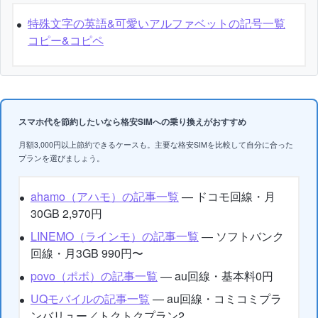
特殊文字の英語&可愛いアルファベットの記号一覧
コピー&コピペ
スマホ代を節約したいなら格安SIMへの乗り換えがおすすめ
月額3,000円以上節約できるケースも。主要な格安SIMを比較して自分に合った
プランを選びましょう。
ahamo（アハモ）の記事一覧
— ドコモ回線・月
30GB 2,970円
LINEMO（ラインモ）の記事一覧
— ソフトバンク
回線・月3GB 990円〜
povo（ポボ）の記事一覧
— au回線・基本料0円
UQモバイルの記事一覧
— au回線・コミコミプラ
ンバリュー／トクトクプラン2