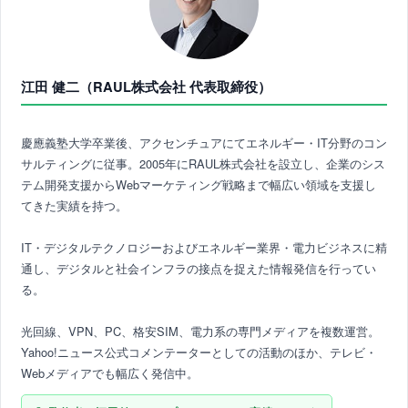
江田 健二（RAUL株式会社 代表取締役）
慶應義塾大学卒業後、アクセンチュアにてエネルギー・IT分野のコン
サルティングに従事。2005年にRAUL株式会社を設立し、企業のシス
テム開発支援からWebマーケティング戦略まで幅広い領域を支援し
てきた実績を持つ。
IT・デジタルテクノロジーおよびエネルギー業界・電力ビジネスに精
通し、デジタルと社会インフラの接点を捉えた情報発信を行ってい
る。
光回線、VPN、PC、格安SIM、電力系の専門メディアを複数運営。
Yahoo!ニュース公式コメンテーターとしての活動のほか、テレビ・
Webメディアでも幅広く発信中。