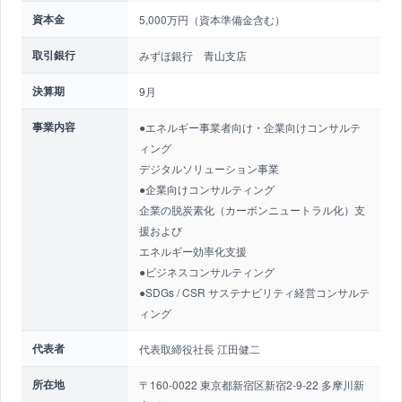
資本金
5,000万円（資本準備金含む）
取引銀行
みずほ銀行 青山支店
決算期
9月
事業内容
●エネルギー事業者向け・企業向けコンサルテ
ィング
デジタルソリューション事業
●企業向けコンサルティング
企業の脱炭素化（カーボンニュートラル化）支
援および
エネルギー効率化支援
●ビジネスコンサルティング
●SDGs / CSR サステナビリティ経営コンサルテ
ィング
代表者
代表取締役社長 江田健二
所在地
〒160-0022 東京都新宿区新宿2-9-22 多摩川新