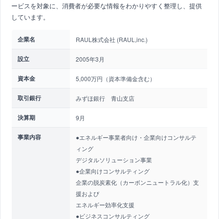
ービスを対象に、消費者が必要な情報をわかりやすく整理し、提供
しています。
企業名
RAUL株式会社 (RAUL,inc.)
設立
2005年3月
資本金
5,000万円（資本準備金含む）
取引銀行
みずほ銀行 青山支店
決算期
9月
事業内容
●エネルギー事業者向け・企業向けコンサルテ
ィング
デジタルソリューション事業
●企業向けコンサルティング
企業の脱炭素化（カーボンニュートラル化）支
援および
エネルギー効率化支援
●ビジネスコンサルティング