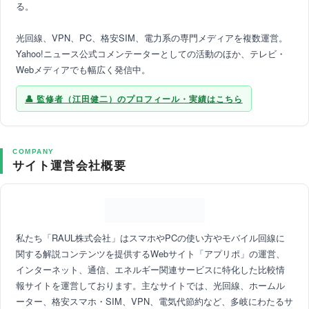
る。
光回線、VPN、PC、格安SIM、電力系の専門メディアを複数運営。
Yahoo!ニュース公式コメンテーターとしての活動のほか、テレビ・
Webメディアでも幅広く発信中。
監修者（江田健二）のプロフィール・実績はこちら
COMPANY
サイト運営会社概要
私たち「RAUL株式会社」はスマホやPCの使い方やモバイル回線に
関する解説コンテンツを提供するWebサイト「アプリポ」の運営、
インターネット、通信、エネルギー関連サービスに特化した比較情
報サイトを運営しております。主なサイトでは、光回線、ホームル
ーター、格安スマホ・SIM、VPN、電気代節約など、多岐にわたるサ