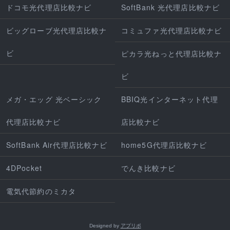
ドコモ光代理店比較ナビ
SoftBank 光代理店比較ナビ
ビッグローブ光代理店比較ナ
コミュファ光代理店比較ナビ
ビ
ピカラ光ねっと代理店比較ナ
ビ
メガ・エッグ 光ベーシック
BBIQ光インターネット代理
代理店比較ナビ
店比較ナビ
SoftBank Air代理店比較ナビ
home5G代理店比較ナビ
4DPocket
でんき比較ナビ
電気代節約のミカタ
Designed by
アプリポ