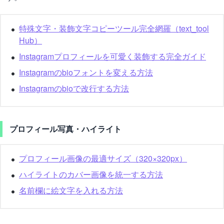
特殊文字・装飾文字コピーツール完全網羅（text_tool
Hub）
Instagramプロフィールを可愛く装飾する完全ガイド
Instagramのbioフォントを変える方法
Instagramのbioで改行する方法
プロフィール写真・ハイライト
プロフィール画像の最適サイズ（320×320px）
ハイライトのカバー画像を統一する方法
名前欄に絵文字を入れる方法