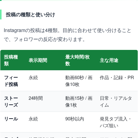
投稿の種類と使い分け
Instagramの投稿は4種類。目的に合わせて使い分けること
で、フォロワーの反応が変わります。
投稿種
最大時間/枚
表示期間
主な用途
類
数
フィー
永続
動画60秒 / 画
作品・記録・PR
ド投稿
像10枚
ストー
24時間
動画15秒 / 画
日常・リアルタ
リーズ
像1枚
イム
リール
永続
90秒以内
発見タブ流入・
バズ狙い