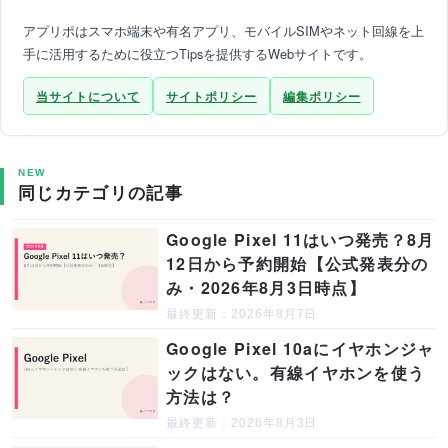
アプリポはスマホ端末や有名アプリ、モバイルSIMやネット回線を上
手に活用するために役立つTipsを提供するWebサイトです。
当サイトについて
サイトポリシー
編集ポリシー
NEW
同じカテゴリの記事
Google Pixel 11はいつ発売？8月
12日から予約開始【公式発表分の
み・2026年8月3日時点】
最終更新：2026年8月7日
Google Pixel 10aにイヤホンジャ
ックはない。有線イヤホンを使う
方法は？
最終更新：2026年8月3日