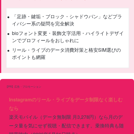
「足跡・鍵垢・ブロック・シャドウバン」などプラ
イバシー系の疑問を完全解決
bioフォント変更・装飾文字活用・ハイライトデザイ
ンでプロフィールをおしゃれに
リール・ライブのデータ消費対策と格安SIM選びの
ポイントも網羅
【PR】広告・プロモーション
Instagramのリール・ライブをデータ制限なく楽しむ
なら
楽天モバイル（データ無制限 月3,278円）なら月のデ
ータ量を気にせず視聴・配信できます。乗換特典も随