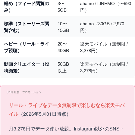
軽め（フィード閲覧の
3〜
ahamo / LINEMO（〜990
み）
5GB
円）
標準（ストーリーズ閲
10〜
ahamo（30GB / 2,970
覧含む）
15GB
円）
ヘビー（リール・ライ
20〜
楽天モバイル（無制限 /
ブ視聴）
40GB
3,278円）
動画クリエイター（投
50GB
楽天モバイル（無制限 /
稿頻繁）
以上
3,278円）
【PR】広告・プロモーション
リール・ライブをデータ無制限で楽しむなら楽天モバ
イル
（2026年5月31日時点）
月3,278円でデータ使い放題。Instagram以外のSNS・