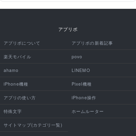
アプリポ
アプリポについて
アプリポの新着記事
楽天モバイル
povo
ahamo
LINEMO
iPhone機種
Pixel機種
アプリの使い方
iPhone操作
特殊文字
ホームルーター
サイトマップ(カテゴリ一覧)