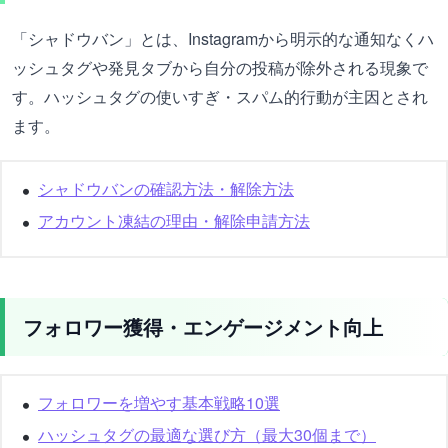
「シャドウバン」とは、Instagramから明示的な通知なくハ
ッシュタグや発見タブから自分の投稿が除外される現象で
す。ハッシュタグの使いすぎ・スパム的行動が主因とされ
ます。
シャドウバンの確認方法・解除方法
アカウント凍結の理由・解除申請方法
フォロワー獲得・エンゲージメント向上
フォロワーを増やす基本戦略10選
ハッシュタグの最適な選び方（最大30個まで）