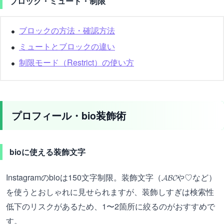
ブロック・ミュート・制限
ブロックの方法・確認方法
ミュートとブロックの違い
制限モード（Restrict）の使い方
プロフィール・bio装飾術
bioに使える装飾文字
Instagramのbioは150文字制限。装飾文字（𝓐𝓑𝓒や♡など）
を使うとおしゃれに見せられますが、装飾しすぎは検索性
低下のリスクがあるため、1〜2箇所に絞るのがおすすめで
す。