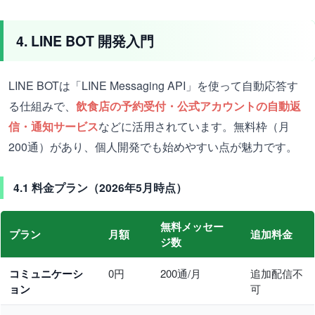
4. LINE BOT 開発入門
LINE BOTは「LINE Messaging API」を使って自動応答す
る仕組みで、
飲食店の予約受付・公式アカウントの自動返
信・通知サービス
などに活用されています。無料枠（月
200通）があり、個人開発でも始めやすい点が魅力です。
4.1 料金プラン（2026年5月時点）
無料メッセー
プラン
月額
追加料金
ジ数
コミュニケーシ
0円
200通/月
追加配信不
ョン
可