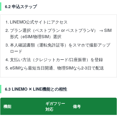
6.2 申込ステップ
LINEMO公式サイトにアクセス
プラン選択（ベストプラン or ベストプランV） → SIM
形式（eSIM/物理SIM）選択
本人確認書類（運転免許証等）をスマホで撮影アップ
ロード
支払い方法（クレジットカード/口座振替）を登録
eSIMなら最短当日開通、物理SIMなら2-3日で配送
6.3 LINEMO ✕ LINE機能との相性
ギガフリー
機能
備考
対応