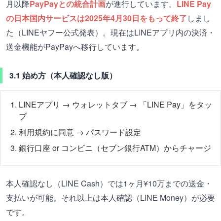
月以降
PayPayとの統合計画
が進行しています。
LINE Pay
の日本国内サービスは2025年4月30日をもって終了
しまし
た（LINEヤフー公式発表）。現在はLINEアプリ内の決済・
送金機能がPayPayへ移行しています。
3.1 始め方（本人確認なし版）
LINEアプリ → ウォレットタブ → 「LINE Pay」をタッ
プ
利用規約に同意 → パスワード設定
銀行口座 or コンビニ（セブン銀行ATM）からチャージ
本人確認なし（LINE Cash）では1ヶ月¥10万までの送金・
支払いが可能。それ以上は本人確認（LINE Money）が必要
です。