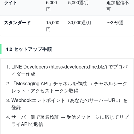
ライト
5,000
5,000通/月
追加配信不
円
可
スタンダード
15,000
30,000通/月
〜3円/通
円
4.2 セットアップ手順
LINE Developers (https://developers.line.biz/) でプロバ
イダー作成
「Messaging API」チャネルを作成 → チャネルシーク
レット・アクセストークン取得
Webhookエンドポイント（あなたのサーバーURL）を
登録
サーバー側で署名検証 → 受信メッセージに応じてリプ
ライAPIで返信