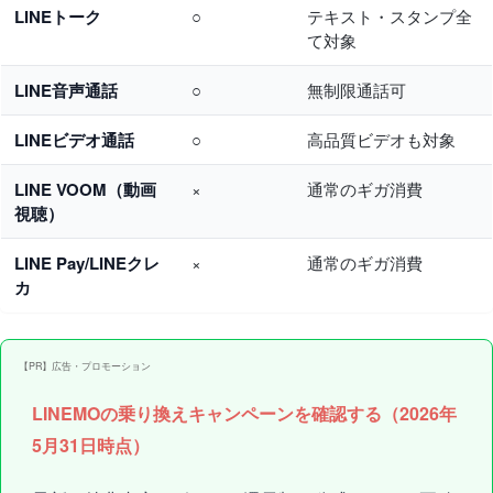
LINEトーク
○
テキスト・スタンプ全
て対象
LINE音声通話
○
無制限通話可
LINEビデオ通話
○
高品質ビデオも対象
LINE VOOM（動画
×
通常のギガ消費
視聴）
LINE Pay/LINEクレ
×
通常のギガ消費
カ
【PR】広告・プロモーション
LINEMOの乗り換えキャンペーンを確認する（2026年
5月31日時点）