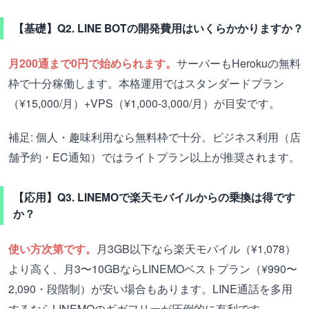
【基礎】Q2. LINE BOTの開発費用はいくらかかりますか？
月200通まで0円で始められます。
サーバーもHerokuの無料
枠で十分稼働します。本格運用ではスタンダードプラン
（¥15,000/月）+VPS（¥1,000-3,000/月）が目安です。
補足: 個人・趣味利用なら無料枠で十分。ビジネス利用（店
舗予約・EC通知）ではライトプラン以上が推奨されます。
【応用】Q3. LINEMOで楽天モバイルからの乗換は得です
か？
使い方次第です。
月3GB以下なら楽天モバイル（¥1,078）
より高く、月3〜10GBならLINEMOベストプラン（¥990〜
2,090・段階制）が安い場合もあります。LINE通話を多用
するならLINEMOのギガフリーが圧倒的に有利です。