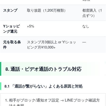
スタンプ
取り放題（1,200万種類）
都度購入（1
点ずつ）
Yショッピ
+5%
なし
ング還元
元を取る条
スタンプ月3個以上 or Y!ショッ
—
件
ピング月¥10,000+
8. 通話・ビデオ通話のトラブル対応
8.1 「通話が繋がらない」よくある原因と対処
相手がブロック/通知オフ設定 → LINEブロック確認方
法を参照