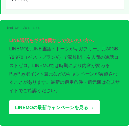
【PR】広告・プロモーション
LINE通話をギガ消費なしで使いたい方へ
LINEMOはLINE通話・トークがギガフリー。月30GB
¥2,970（ベストプランV）で家族間・友人間の通話コ
ストゼロ。LINEMOでは時期により内容が変わる
PayPayポイント還元などのキャンペーンが実施され
ることがあります。最新の適用条件・還元額は公式サ
イトでご確認ください。
LINEMOの最新キャンペーンを見る →