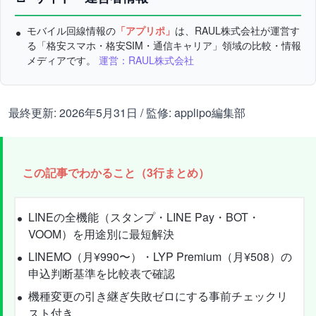
モバイル回線情報の
「アプリポ」
は、RAUL株式会社が運営す
る「格安スマホ・格安SIM・通信キャリア」領域の比較・情報
メディアです。
運営：RAUL株式会社
最終更新: 2026年5月31日 / 監修: applipo編集部
この記事でわかること（3行まとめ）
LINEの全機能（スタンプ・LINE Pay・BOT・
VOOM）を用途別に最短解決
LINEMO（月¥990〜）・LYP Premium（月¥508）の
申込判断基準を比較表で確認
機種変更の引き継ぎ失敗ゼロにする事前チェックリ
スト付き