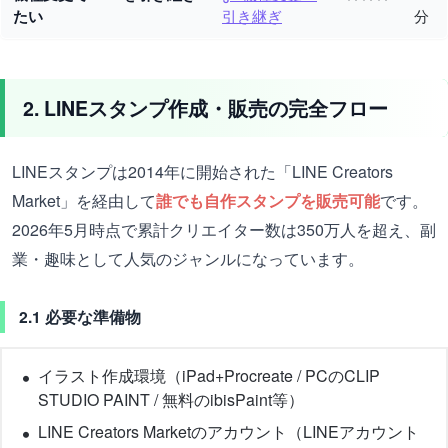
たい
引き継ぎ
分
2. LINEスタンプ作成・販売の完全フロー
LINEスタンプは2014年に開始された「LINE Creators
Market」を経由して
誰でも自作スタンプを販売可能
です。
2026年5月時点で累計クリエイター数は350万人を超え、副
業・趣味として人気のジャンルになっています。
2.1 必要な準備物
イラスト作成環境（iPad+Procreate / PCのCLIP
STUDIO PAINT / 無料のibisPaint等）
LINE Creators Marketのアカウント（LINEアカウント