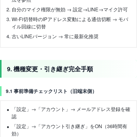
自分のマイク権限が無効 → 設定→LINE→マイク許可
Wi-Fi切替時のIPアドレス変動による通信切断 → モバ
イル回線に切替
古いLINEバージョン → 常に最新化推奨
9. 機種変更・引き継ぎ完全手順
9.1 事前準備チェックリスト（旧端末側）
「設定」→「アカウント」→ メールアドレス登録を確
認
「設定」→「アカウント引き継ぎ」をON（36時間有
効）