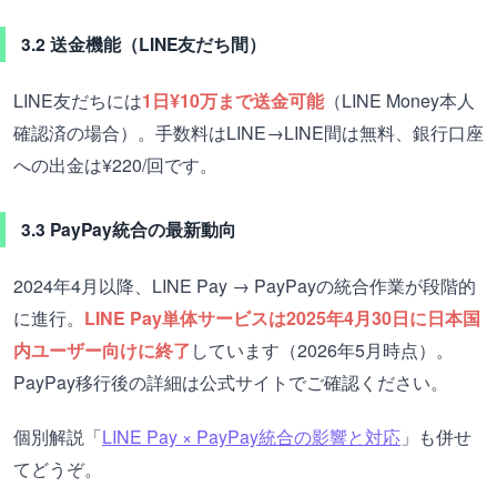
3.2 送金機能（LINE友だち間）
LINE友だちには
1日¥10万まで送金可能
（LINE Money本人
確認済の場合）。手数料はLINE→LINE間は無料、銀行口座
への出金は¥220/回です。
3.3 PayPay統合の最新動向
2024年4月以降、LINE Pay → PayPayの統合作業が段階的
に進行。
LINE Pay単体サービスは2025年4月30日に日本国
内ユーザー向けに終了
しています（2026年5月時点）。
PayPay移行後の詳細は公式サイトでご確認ください。
個別解説「
LINE Pay × PayPay統合の影響と対応
」も併せ
てどうぞ。