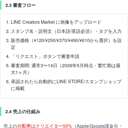
2.3 審査フロー
LINE Creators Market に画像をアップロード
スタンプ名・説明文（日本語/英語必須）・タグを入力
販売価格（¥120/¥250/¥370/¥490/¥610から選択）を設
定
「リクエスト」ボタンで審査申請
審査期間: 通常3〜14日（2026年5月時点・繁忙期は最
大1ヶ月）
承認されたら自動的にLINE STORE/スタンプショップ
に掲載
2.4 売上の仕組み
売上の
分配率はクリエイター50%
（Apple/Google課金分・