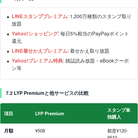
LINEスタンププレミアム
: 1,200万種類のスタンプ取り
放題
Yahoo!ショッピング
: 毎日5%相当のPayPayポイント
還元
LINE着せかえプレミアム
: 着せかえ取り放題
Yahoo!プレミアム特典
: 雑誌読み放題・eBookクーポ
ン等
7.2 LYP Premiumと他サービスの比較
スタンプ単
項目
LYP Premium
独購入
月額
¥508
都度¥120-
¥610