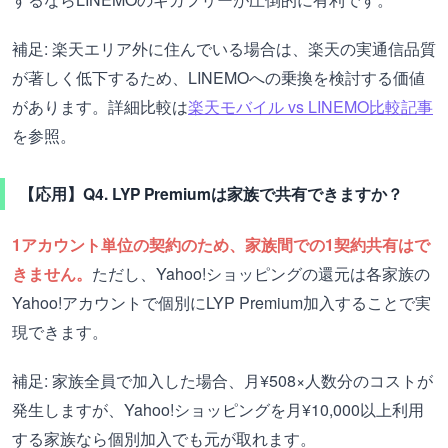
補足: 楽天エリア外に住んでいる場合は、楽天の実通信品質
が著しく低下するため、LINEMOへの乗換を検討する価値
があります。詳細比較は
楽天モバイル vs LINEMO比較記事
を参照。
【応用】Q4. LYP Premiumは家族で共有できますか？
1アカウント単位の契約のため、家族間での1契約共有はで
きません。
ただし、Yahoo!ショッピングの還元は各家族の
Yahoo!アカウントで個別にLYP Premium加入することで実
現できます。
補足: 家族全員で加入した場合、月¥508×人数分のコストが
発生しますが、Yahoo!ショッピングを月¥10,000以上利用
する家族なら個別加入でも元が取れます。