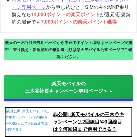
ーン専用ページ
から申し込むと、SIMのみのMNP乗り
換えなら
14,000ポイントの楽天ポイント
が還元/新規契
約の場合でも
7,000ポイントの楽天ポイント獲得
楽天の三木谷社長専用ページから申込でポイント増額キャンペーン実施
中！乗り換え・新規契約の最新還元額は楽天モバイル公式ページでご確
認ください。
楽天モバイルの
三木谷社長キャンペーン専用ページ＞
非公開: 楽天モバイルの三木谷キ
ャンペーンは2回線目や3回線目
は？何回線まで適用できる？