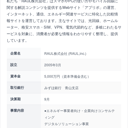
私たち「RAUL株式会社」はスマホやPCの使い方やモバイル回線に
関する解説コンテンツを提供するWebサイト「アプリポ」の運営、
インターネット、通信、エネルギー関連サービスに特化した比較情
報サイトを運営しております。主なサイトでは、光回線、ホームル
ーター、格安スマホ・SIM、VPN、電気代節約など、多岐にわたるサ
ービスを対象に、消費者が必要な情報をわかりやすく整理し、提供
しています。
企業名
RAUL株式会社 (RAUL,inc.)
設立
2005年3月
資本金
5,000万円（資本準備金含む）
取引銀行
みずほ銀行 青山支店
決算期
9月
事業内容
●エネルギー事業者向け・企業向けコンサルテ
ィング
デジタルソリューション事業