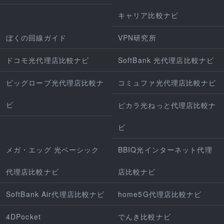
キャリア比較ナビ
ぼくの回線ガイド
VPN研究所
ドコモ光代理店比較ナビ
SoftBank 光代理店比較ナビ
ビッグローブ光代理店比較ナ
コミュファ光代理店比較ナビ
ビ
ピカラ光ねっと代理店比較ナ
ビ
メガ・エッグ 光ベーシック
BBIQ光インターネット代理
代理店比較ナビ
店比較ナビ
SoftBank Air代理店比較ナビ
home5G代理店比較ナビ
4DPocket
でんき比較ナビ