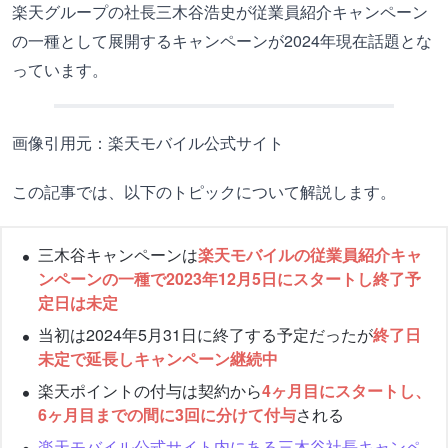
楽天グループの社長三木谷浩史が従業員紹介キャンペーン
の一種として展開するキャンペーンが2024年現在話題とな
っています。
画像引用元：楽天モバイル公式サイト
この記事では、以下のトピックについて解説します。
三木谷キャンペーンは
楽天モバイルの従業員紹介キャ
ンペーンの一種で2023年12月5日にスタートし終了予
定日は未定
当初は2024年5月31日に終了する予定だったが
終了日
未定で延長しキャンペーン継続中
楽天ポイントの付与は契約から
4ヶ月目にスタートし、
6ヶ月目までの間に3回に分けて付与
される
楽天モバイル公式サイト内にある三木谷社長キャンペ