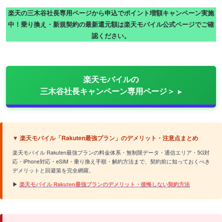
楽天の三木谷社長専用ページから申込でポイント増額キャンペーン実施
中！乗り換え・新規契約の最新還元額は楽天モバイル公式ページでご確
認ください。
楽天モバイルの
三木谷社長キャンペーン専用ページ＞
▼ 楽天モバイル「Rakuten最強プラン」のデメリット・注意点まとめ
楽天モバイル Rakuten最強プランの料金体系・無制限データ・通信エリア・5G対
応・iPhone対応・eSIM・乗り換え手順・解約方法まで、契約前に知っておくべき
デメリットと回避策を完全網羅。
▶
楽天モバイル Rakuten最強プランのデメリット・後悔しない契約方法