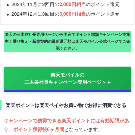
2024年11月に2回目の
2,000円相当
のポイント還元
2024年12月に3回目の
3,000円相当
のポイント還元
楽天の三木谷社長専用ページから申込でポイント増額キャンペーン実施
中！乗り換え・新規契約の最新還元額は楽天モバイル公式ページでご確
認ください。
楽天モバイルの
三木谷社長キャンペーン専用ページ＞
楽天ポイントは楽天ペイやお買い物でお得に消費できる
キャンペーンで獲得できる楽天ポイントには有効期限があ
り、ポイント獲得後6ヶ月間
となっています。