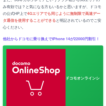
み有効では？と気になる方もいるかと思いますが、ドコモ
の公式HP上で
4Gエリアでも同じように無制限で高速デー
タ通信を使用することができる
と明記されているのでご安
心ください。
他社からドコモに乗り換えでiPhone 14が22000円割引！
ドコモオンラインシ