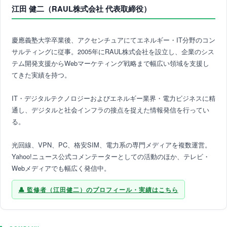
江田 健二（RAUL株式会社 代表取締役）
慶應義塾大学卒業後、アクセンチュアにてエネルギー・IT分野のコン
サルティングに従事。2005年にRAUL株式会社を設立し、企業のシス
テム開発支援からWebマーケティング戦略まで幅広い領域を支援し
てきた実績を持つ。
IT・デジタルテクノロジーおよびエネルギー業界・電力ビジネスに精
通し、デジタルと社会インフラの接点を捉えた情報発信を行ってい
る。
光回線、VPN、PC、格安SIM、電力系の専門メディアを複数運営。
Yahoo!ニュース公式コメンテーターとしての活動のほか、テレビ・
Webメディアでも幅広く発信中。
監修者（江田健二）のプロフィール・実績はこちら