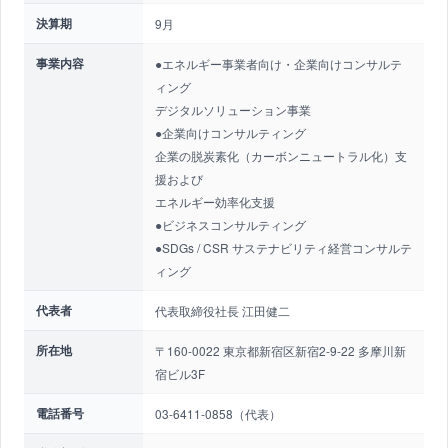
決算期
9月
事業内容
●エネルギー事業者向け・企業向けコンサルテ
ィング
デジタルソリューション事業
●企業向けコンサルティング
企業の脱炭素化（カーボンニュートラル化）支
援および
エネルギー効率化支援
●ビジネスコンサルティング
●SDGs / CSR サステナビリティ経営コンサルテ
ィング
代表者
代表取締役社長 江田健二
所在地
〒160-0022 東京都新宿区新宿2-9-22 多摩川新
宿ビル3F
電話番号
03-6411-0858（代表）