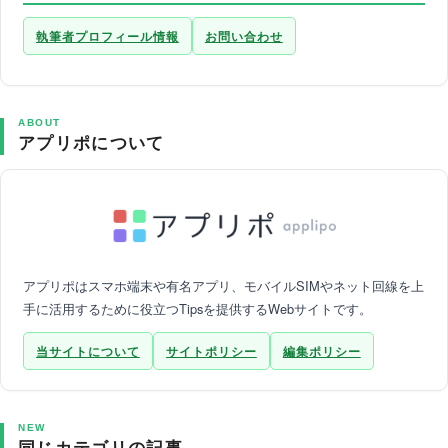
執筆者プロフィール情報
お問い合わせ
ABOUT
アプリポについて
アプリポはスマホ端末や有名アプリ、モバイルSIMやネット回線を上
手に活用するために役立つTipsを提供するWebサイトです。
当サイトについて
サイトポリシー
編集ポリシー
NEW
同じカテゴリの記事