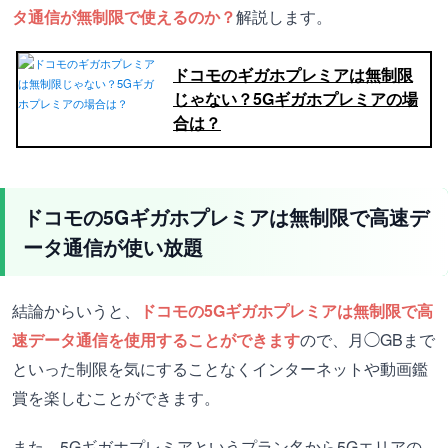
タ通信が無制限で使えるのか？
解説します。
ドコモのギガホプレミアは無制限
じゃない？5Gギガホプレミアの場
合は？
ドコモの5Gギガホプレミアは無制限で高速デ
ータ通信が使い放題
結論からいうと、
ドコモの5Gギガホプレミアは無制限で高
速データ通信を使用することができます
ので、月◯GBまで
といった制限を気にすることなくインターネットや動画鑑
賞を楽しむことができます。
また、5Gギガホプレミアというプラン名から5Gエリアの