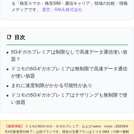
る「格安スマホ・格安SIM・通信キャリア」領域の比較・情報
メディアです。
運営：RAUL株式会社
目次
5Gギガホプレミアは制限なしで高速データ通信使い放
題？
ドコモの5Gギガホプレミアは無制限で高速データ通信
が使い放題
まれに速度制限がかかる可能性があり
ドコモの5Gギガホプレミアはテザリングも無制限で使
い放題
【最新情報】
ドコモの5Gギガホ・ギガホプレミア、および eximo・irumo（2025年6
月4日新規受付終了）は旧プランです。現在の主要プランはドコモ MAX（1GB〜無制