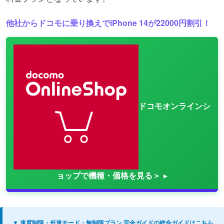
他社からドコモに乗り換えでiPhone 14が22000円割引！
ドコモオンラインシ
ョップで機種・価格を見る＞
▼ 速度制限・低速モード・無制限プラン 完全ガイドの総合ガイドはこちら