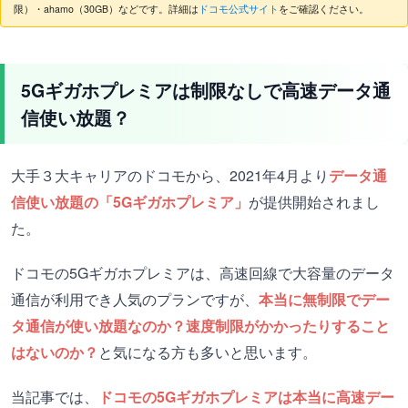
限）・ahamo（30GB）などです。詳細は
ドコモ公式サイト
をご確認ください。
5Gギガホプレミアは制限なしで高速データ通
信使い放題？
大手３大キャリアのドコモから、2021年4月より
データ通
信使い放題の「5Gギガホプレミア」
が提供開始されまし
た。
ドコモの5Gギガホプレミアは、高速回線で大容量のデータ
通信が利用でき人気のプランですが、
本当に無制限でデー
タ通信が使い放題なのか？速度制限がかかったりすること
はないのか？
と気になる方も多いと思います。
当記事では、
ドコモの5Gギガホプレミアは本当に高速デー