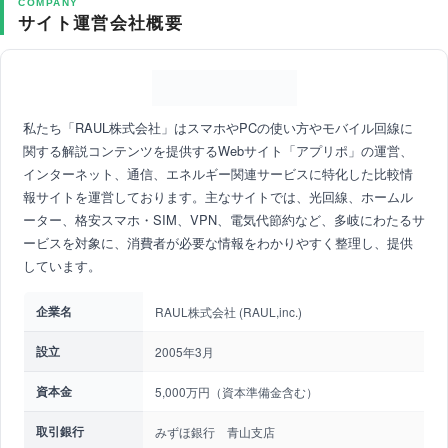
COMPANY
サイト運営会社概要
私たち「RAUL株式会社」はスマホやPCの使い方やモバイル回線に
関する解説コンテンツを提供するWebサイト「アプリポ」の運営、
インターネット、通信、エネルギー関連サービスに特化した比較情
報サイトを運営しております。主なサイトでは、光回線、ホームル
ーター、格安スマホ・SIM、VPN、電気代節約など、多岐にわたるサ
ービスを対象に、消費者が必要な情報をわかりやすく整理し、提供
しています。
企業名
RAUL株式会社 (RAUL,inc.)
設立
2005年3月
資本金
5,000万円（資本準備金含む）
取引銀行
みずほ銀行 青山支店