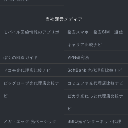
当社運営メディア
モバイル回線情報のアプリポ
格安スマホ・格安SIM・通信
キャリア比較ナビ
ぼくの回線ガイド
VPN研究所
ドコモ光代理店比較ナビ
SoftBank 光代理店比較ナビ
ビッグローブ光代理店比較ナ
コミュファ光代理店比較ナビ
ビ
ピカラ光ねっと代理店比較ナ
ビ
メガ・エッグ 光ベーシック
BBIQ光インターネット代理