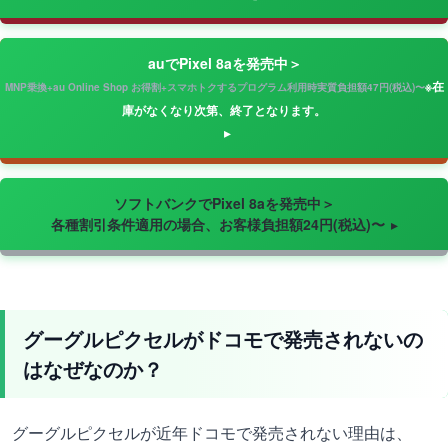
auでPixel 8aを発売中＞
※在
MNP乗換+au Online Shop お得割+スマホトクするプログラム利用時実質負担額47円(税込)〜
庫がなくなり次第、終了となります。
ソフトバンクでPixel 8aを発売中＞
各種割引条件適用の場合、お客様負担額24円(税込)〜
グーグルピクセルがドコモで発売されないの
はなぜなのか？
グーグルピクセルが近年ドコモで発売されない理由は、