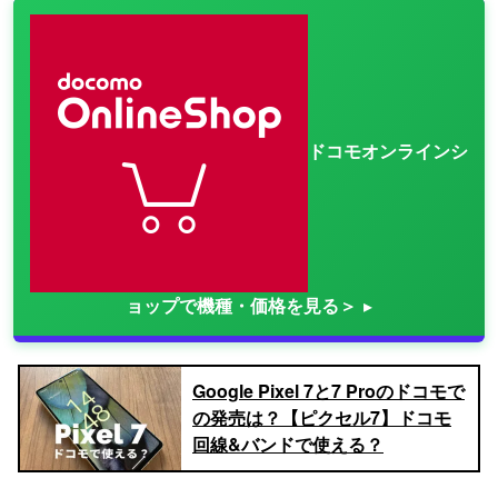
ドコモオンラインシ
ョップで機種・価格を見る＞
Google Pixel 7と7 Proのドコモで
の発売は？【ピクセル7】ドコモ
回線&バンドで使える？