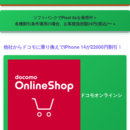
ソフトバンクでPixel 8aを発売中＞
各種割引条件適用の場合、お客様負担額24円(税込)〜
他社からドコモに乗り換えでiPhone 14が22000円割引！
ドコモオンラインシ