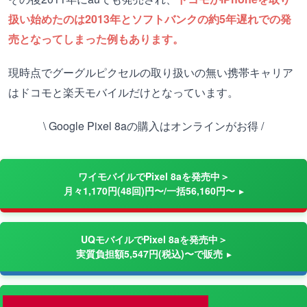
扱い始めたのは2013年とソフトバンクの約5年遅れでの発
売となってしまった例もあります。
現時点でグーグルピクセルの取り扱いの無い携帯キャリア
はドコモと楽天モバイルだけとなっています。
\ Google Pixel 8aの購入はオンラインがお得 /
ワイモバイルでPixel 8aを発売中＞
月々1,170円(48回)円〜/一括56,160円〜
UQモバイルでPixel 8aを発売中＞
実質負担額5,547円(税込)〜で販売