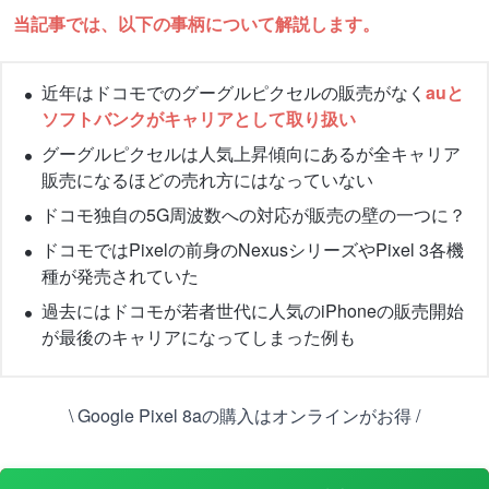
当記事では、以下の事柄について解説します。
近年はドコモでのグーグルピクセルの販売がなく
auと
ソフトバンクがキャリアとして取り扱い
グーグルピクセルは人気上昇傾向にあるが全キャリア
販売になるほどの売れ方にはなっていない
ドコモ独自の5G周波数への対応が販売の壁の一つに？
ドコモではPixelの前身のNexusシリーズやPixel 3各機
種が発売されていた
過去にはドコモが若者世代に人気のiPhoneの販売開始
が最後のキャリアになってしまった例も
\ Google Pixel 8aの購入はオンラインがお得 /