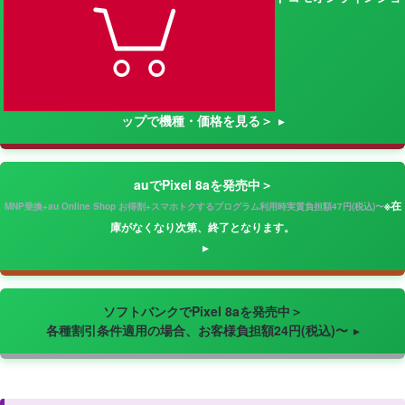
ップで機種・価格を見る＞
auでPixel 8aを発売中＞
※在
MNP乗換+au Online Shop お得割+スマホトクするプログラム利用時実質負担額47円(税込)〜
庫がなくなり次第、終了となります。
ソフトバンクでPixel 8aを発売中＞
各種割引条件適用の場合、お客様負担額24円(税込)〜