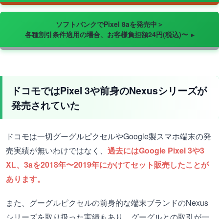
ソフトバンクでPixel 8aを発売中＞
各種割引条件適用の場合、お客様負担額24円(税込)〜
ドコモではPixel 3や前身のNexusシリーズが
発売されていた
ドコモは一切グーグルピクセルやGoogle製スマホ端末の発
売実績が無いわけではなく、
過去にはGoogle Pixel 3や3
XL、3aを2018年〜2019年にかけてセット販売したことが
あります。
また、グーグルピクセルの前身的な端末ブランドのNexus
シリーズを取り扱った実績もあり、グーグルとの取引が一