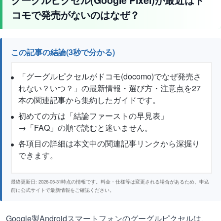
コモで発売がないのはなぜ？
この記事の結論(3秒で分かる)
「グーグルピクセルがドコモ(docomo)でなぜ発売さ
れない？いつ？」の最新情報・選び方・注意点を27
本の関連記事から集約したガイドです。
初めての方は「結論ファーストの早見表」
→「FAQ」の順で読むと迷いません。
各項目の詳細は本文中の関連記事リンクから深掘り
できます。
最終更新日: 2026-05-31時点の情報です。料金・仕様等は変更される場合があるため、申込
前に公式サイトで最新情報をご確認ください。
Google製Androidスマートフォンのグーグルピクセルは、