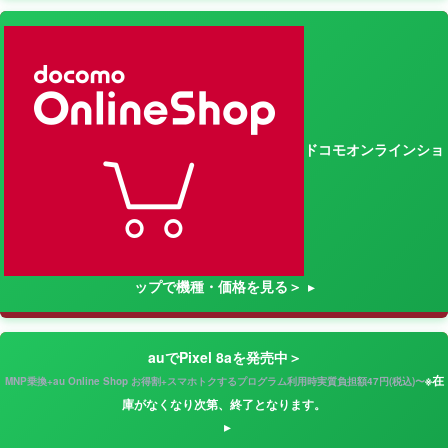
ドコモオンラインショ
ップで機種・価格を見る＞
auでPixel 8aを発売中＞
※在
MNP乗換+au Online Shop お得割+スマホトクするプログラム利用時実質負担額47円(税込)〜
庫がなくなり次第、終了となります。