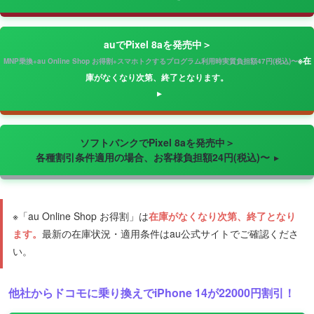
auでPixel 8aを発売中＞
※在
MNP乗換+au Online Shop お得割+スマホトクするプログラム利用時実質負担額47円(税込)〜
庫がなくなり次第、終了となります。
ソフトバンクでPixel 8aを発売中＞
各種割引条件適用の場合、お客様負担額24円(税込)〜
※「au Online Shop お得割」は
在庫がなくなり次第、終了となり
ます。
最新の在庫状況・適用条件はau公式サイトでご確認くださ
い。
他社からドコモに乗り換えでiPhone 14が22000円割引！