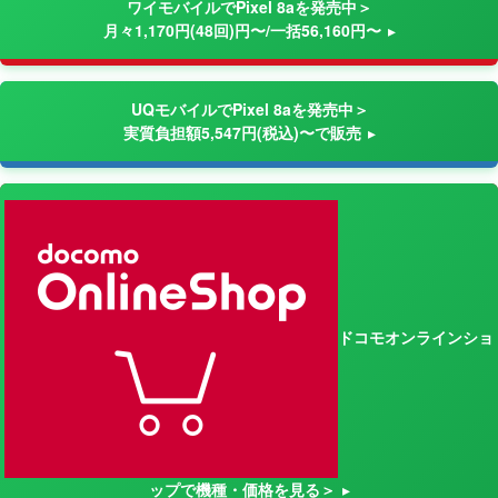
ワイモバイルでPixel 8aを発売中＞
月々1,170円(48回)円〜/一括56,160円〜
UQモバイルでPixel 8aを発売中＞
実質負担額5,547円(税込)〜で販売
ドコモオンラインショ
ップで機種・価格を見る＞