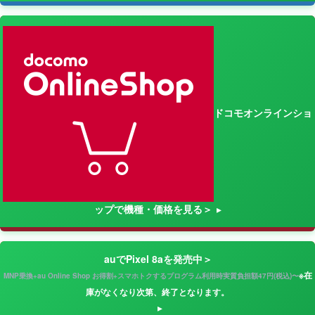
ドコモオンラインショ
ップで機種・価格を見る＞
auでPixel 8aを発売中＞
※在
MNP乗換+au Online Shop お得割+スマホトクするプログラム利用時実質負担額47円(税込)〜
庫がなくなり次第、終了となります。