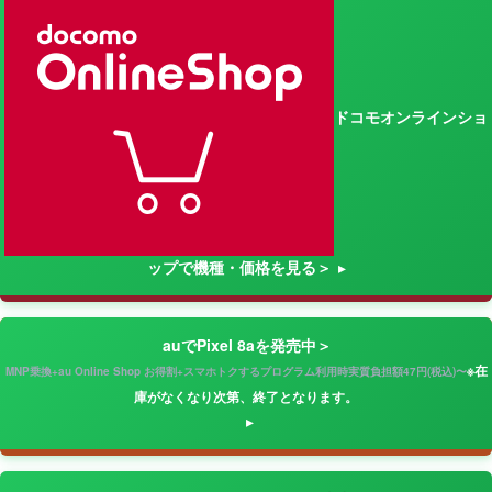
ドコモオンラインショ
ップで機種・価格を見る＞
auでPixel 8aを発売中＞
※在
MNP乗換+au Online Shop お得割+スマホトクするプログラム利用時実質負担額47円(税込)〜
庫がなくなり次第、終了となります。