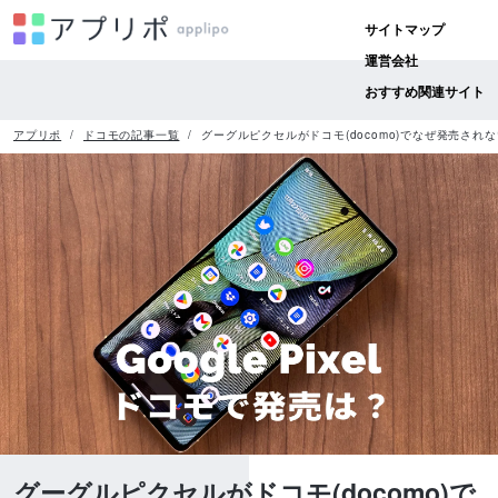
サイトマップ
運営会社
おすすめ関連サイト
アプリポ
ドコモの記事一覧
グーグルピクセルがドコモ(docomo)でなぜ発売され
グーグルピクセルがドコモ(docomo)で