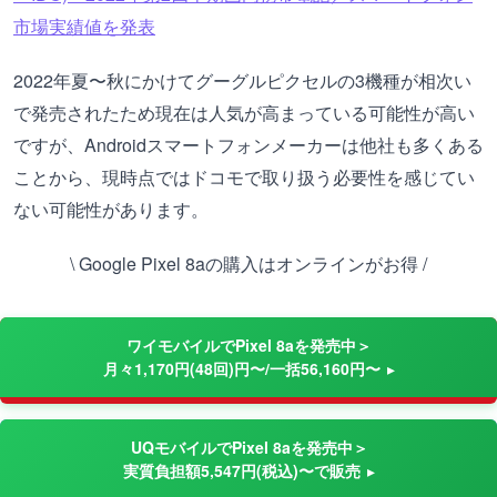
市場実績値を発表
2022年夏〜秋にかけてグーグルピクセルの3機種が相次い
で発売されたため現在は人気が高まっている可能性が高い
ですが、Androidスマートフォンメーカーは他社も多くある
ことから、現時点ではドコモで取り扱う必要性を感じてい
ない可能性があります。
\ Google Pixel 8aの購入はオンラインがお得 /
ワイモバイルでPixel 8aを発売中＞
月々1,170円(48回)円〜/一括56,160円〜
UQモバイルでPixel 8aを発売中＞
実質負担額5,547円(税込)〜で販売