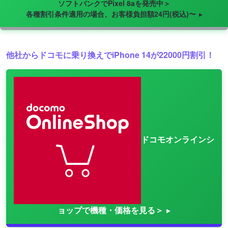
ソフトバンクでPixel 8aを発売中＞
各種割引条件適用の場合、お客様負担額24円(税込)〜
他社からドコモに乗り換えでiPhone 14が22000円割引！
ドコモオンラインシ
ョップで機種・価格を見る＞