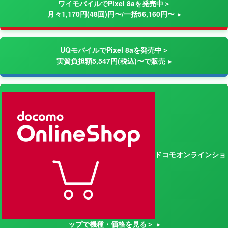
ワイモバイルでPixel 8aを発売中＞
月々1,170円(48回)円〜/一括56,160円〜
UQモバイルでPixel 8aを発売中＞
実質負担額5,547円(税込)〜で販売
ドコモオンラインショ
ップで機種・価格を見る＞