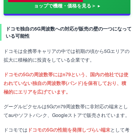
ョップで機種・価格を見る＞
ドコモ独自の5G周波数への対応が販売の壁の一つになって
いる可能性
ドコモは全携帯キャリアの中では初期の頃から5Gエリアの
拡大に積極的に投資をしている企業です。
ドコモの5Gの周波数帯にはn79という、国内の他社では使
われていない独自の周波数帯(バンド)を保有しており、積
極的にエリアを広げています。
グーグルピクセルは5Gのn79周波数帯に非対応の端末とし
てauやソフトバンク、Googleストアで販売されています。
ドコモでは
ドコモの5Gの性能を発揮しづらい端末
として考