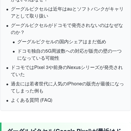
グーグルピクセルは近年はauとソフトバンクがキャリ
アとして取り扱い
グーグルピクセルがドコモで発売されないのはなぜな
のか？
グーグルピクセルの国内シェアはまだ低め
ドコモ独自の5G周波数への対応が販売の壁の一つ
になっている可能性
ドコモではPixel 3や前身のNexusシリーズが発売され
ていた
過去には若者世代に人気のiPhoneの販売が最後になっ
てしまった例も
よくある質問 (FAQ)
グーグルピクセル(Google Pixel)が最近はド