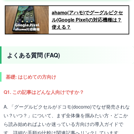
ahamo(アハモ)でグーグルピクセ
ル(Google Pixel)の対応機種は？
使える？
よくある質問 (FAQ)
基礎: はじめての方向け
Q1. この記事はどんな人向けですか？
A. 「グーグルピクセルがドコモ(docomo)でなぜ発売されな
い？いつ？」について、まず全体像を掴みたい方・どこか
ら読み始めればよいか迷っている方向けの導入ガイドで
す。詳細な手順や比較は関連記事へリンクしています。