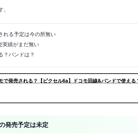
す。
oが発売される予定は今の所無い
の販売実績がまだ無い
は使える？バンドは？
6aはドコモで発売される？【ピクセル6a】ドコモ回線&バンドで使える
ドコモでの発売予定は未定