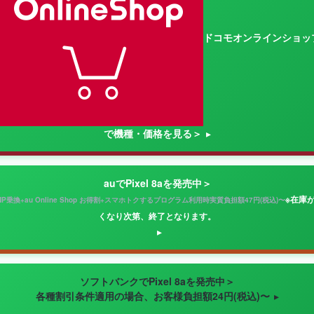
ドコモオンラインショッ
で機種・価格を見る＞
auでPixel 8aを発売中＞
※在庫
NP乗換+au Online Shop お得割+スマホトクするプログラム利用時実質負担額47円(税込)〜
くなり次第、終了となります。
ソフトバンクでPixel 8aを発売中＞
各種割引条件適用の場合、お客様負担額24円(税込)〜