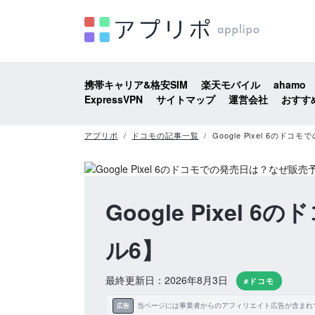
携帯キャリア&格安SIM
楽天モバイル
ahamo
ExpressVPN
サイトマップ
運営会社
おすす
アプリポ
ドコモの記事一覧
Google Pixel 6
Google Pixe
ル6】
最終更新日：2026年8月3日
#ドコモ
当ページには事業者からのアフィリエイト広告が含まれ
広告