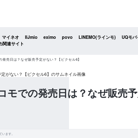
マイネオ
IIJmio
eximo
povo
LINEMO(ラインモ)
UQモバ
め関連サイト
のドコモでの発売日は？なぜ販売予定がない？【ピクセル6】
l 6のドコモでの発売日は？なぜ販
ています。