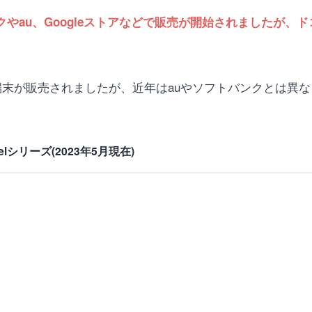
トバンクやau、Googleストアなどで販売が開始されましたが、ドコモで
3などの端末が販売されましたが、近年はauやソフトバンクとは異なり
lシリーズ(2023年5月現在)