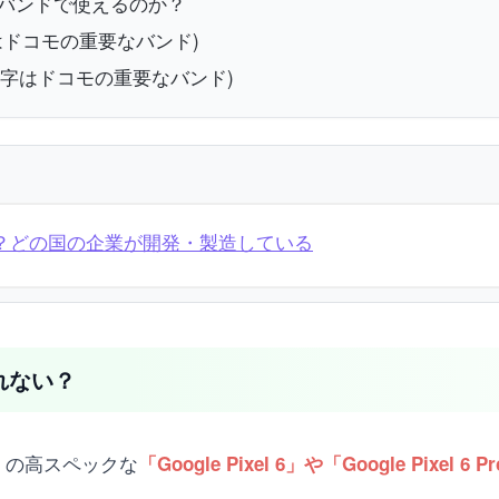
モ回線のバンドで使えるのか？
(太字はドコモの重要なバンド)
バンド(太字はドコモの重要なバンド)
の会社？どの国の企業が開発・製造している
されない？
el」の高スペックな
「Google Pixel 6」や「Google Pixe