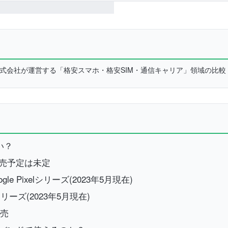
L株式会社が運営する「格安スマホ・格安SIM・通信キャリア」領域の比
ない？
での発売予定は未定
 Pixelシリーズ(2023年5月現在)
シリーズ(2023年5月現在)
発売