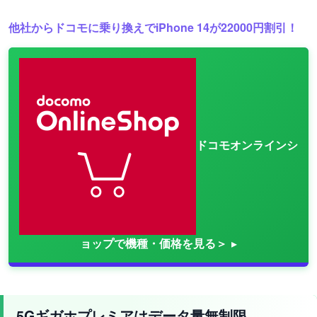
他社からドコモに乗り換えでiPhone 14が22000円割引！
ドコモオンラインシ
ョップで機種・価格を見る＞
5Gギガホプレミアはデータ量無制限