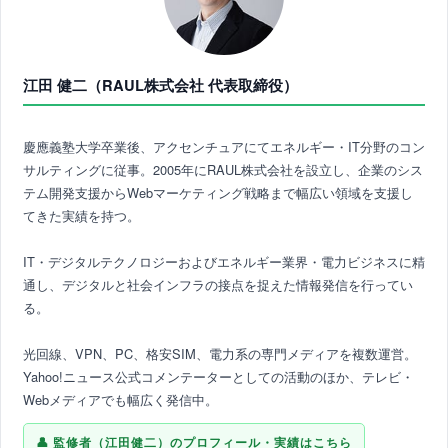
江田 健二（RAUL株式会社 代表取締役）
慶應義塾大学卒業後、アクセンチュアにてエネルギー・IT分野のコン
サルティングに従事。2005年にRAUL株式会社を設立し、企業のシス
テム開発支援からWebマーケティング戦略まで幅広い領域を支援し
てきた実績を持つ。
IT・デジタルテクノロジーおよびエネルギー業界・電力ビジネスに精
通し、デジタルと社会インフラの接点を捉えた情報発信を行ってい
る。
光回線、VPN、PC、格安SIM、電力系の専門メディアを複数運営。
Yahoo!ニュース公式コメンテーターとしての活動のほか、テレビ・
Webメディアでも幅広く発信中。
監修者（江田健二）のプロフィール・実績はこちら