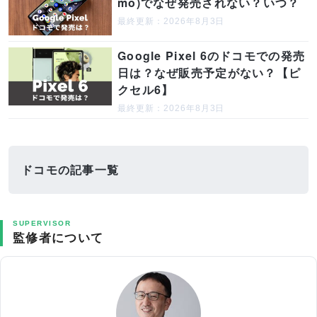
mo)でなぜ発売されない？いつ？
最終更新：2026年8月3日
Google Pixel 6のドコモでの発売
日は？なぜ販売予定がない？【ピ
クセル6】
最終更新：2026年8月3日
ドコモの記事一覧
SUPERVISOR
監修者について