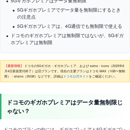
5Gギガホプレミアはデータ量無制限
5Gギガホプレミアでデータ量を無制限にするとき
の注意点
5Gギガホプレミアは、4G通信でも無制限で使える
ドコモのギガホプレミアは無制限ではないが、5Gギガ
ホプレミアは無制限
【最新情報】
ドコモの5Gギガホ・ギガホプレミア、および eximo・irumo（2025年6
月4日新規受付終了）は旧プランです。現在の主要プランはドコモ MAX（1GB〜無制
限）・ahamo（30GB）などです。詳細は
ドコモ公式サイト
をご確認ください。
ドコモのギガホプレミアはデータ量無制限じ
ゃない？
ドコモのプランの中には、ギガホプレミアと5Gギガホプレ