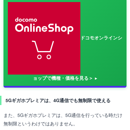
ドコモオンラインシ
ョップで機種・価格を見る＞
5Gギガホプレミアは、4G通信でも無制限で使える
また、5Gギガホプレミアは、5G通信を行っている時だけ
無制限というわけではありません。