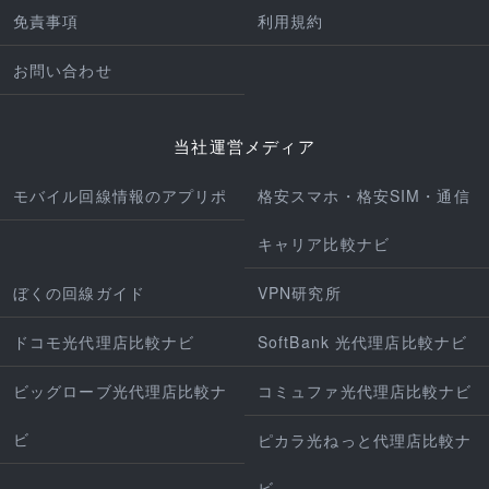
免責事項
利用規約
お問い合わせ
当社運営メディア
モバイル回線情報のアプリポ
格安スマホ・格安SIM・通信
キャリア比較ナビ
ぼくの回線ガイド
VPN研究所
ドコモ光代理店比較ナビ
SoftBank 光代理店比較ナビ
ビッグローブ光代理店比較ナ
コミュファ光代理店比較ナビ
ビ
ピカラ光ねっと代理店比較ナ
ビ