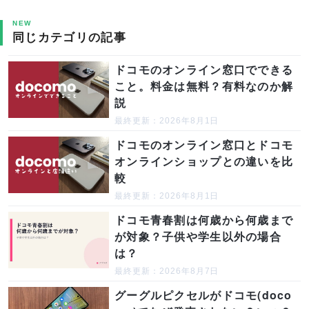
NEW
同じカテゴリの記事
ドコモのオンライン窓口でできる
こと。料金は無料？有料なのか解
説
最終更新：2026年8月1日
ドコモのオンライン窓口とドコモ
オンラインショップとの違いを比
較
最終更新：2026年8月1日
ドコモ青春割は何歳から何歳まで
が対象？子供や学生以外の場合
は？
最終更新：2026年8月7日
グーグルピクセルがドコモ(doco