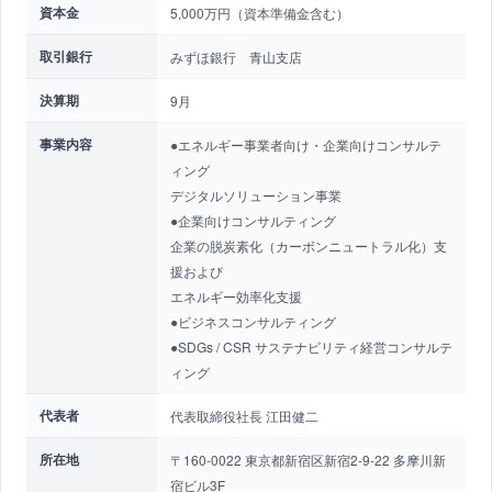
資本金
5,000万円（資本準備金含む）
取引銀行
みずほ銀行 青山支店
決算期
9月
事業内容
●エネルギー事業者向け・企業向けコンサルテ
ィング
デジタルソリューション事業
●企業向けコンサルティング
企業の脱炭素化（カーボンニュートラル化）支
援および
エネルギー効率化支援
●ビジネスコンサルティング
●SDGs / CSR サステナビリティ経営コンサルテ
ィング
代表者
代表取締役社長 江田健二
所在地
〒160-0022 東京都新宿区新宿2-9-22 多摩川新
宿ビル3F