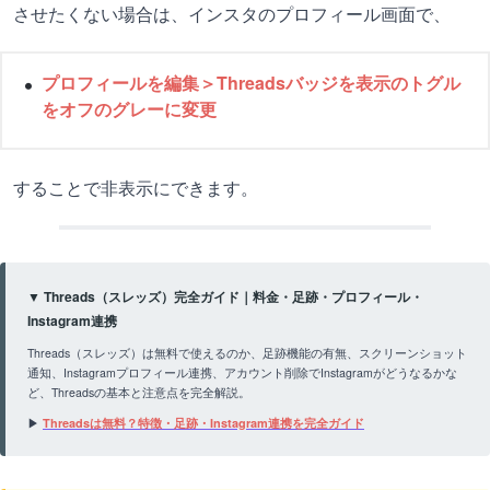
させたくない場合は、インスタのプロフィール画面で、
プロフィールを編集＞Threadsバッジを表示のトグル
をオフのグレーに変更
することで非表示にできます。
▼ Threads（スレッズ）完全ガイド｜料金・足跡・プロフィール・
Instagram連携
Threads（スレッズ）は無料で使えるのか、足跡機能の有無、スクリーンショット
通知、Instagramプロフィール連携、アカウント削除でInstagramがどうなるかな
ど、Threadsの基本と注意点を完全解説。
▶
Threadsは無料？特徴・足跡・Instagram連携を完全ガイド