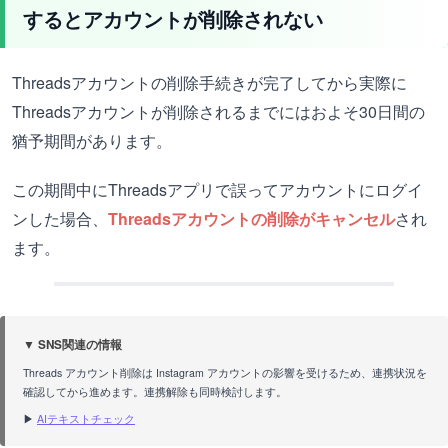
するとアカウントが削除されない
Threadsアカウントの削除手続きが完了してから実際に
Threadsアカウントが削除されるまでにはおよそ30日間の
猶予期間があります。
この期間中にThreadsアプリで誤ってアカウントにログイ
ンした場合、
Threadsアカウントの削除がキャンセル
され
ます。
▼ SNS関連の情報
Threads アカウント削除は Instagram アカウントの影響を受けるため、連携状況を
確認してから進めます。連携解除も同時検討します。
▶
AIテキストチェック