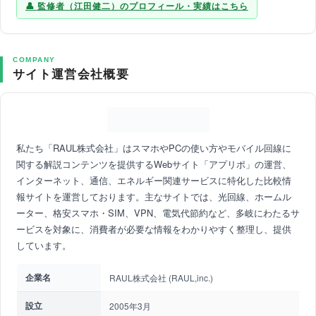
監修者（江田健二）のプロフィール・実績はこちら
COMPANY
サイト運営会社概要
私たち「RAUL株式会社」はスマホやPCの使い方やモバイル回線に
関する解説コンテンツを提供するWebサイト「アプリポ」の運営、
インターネット、通信、エネルギー関連サービスに特化した比較情
報サイトを運営しております。主なサイトでは、光回線、ホームル
ーター、格安スマホ・SIM、VPN、電気代節約など、多岐にわたるサ
ービスを対象に、消費者が必要な情報をわかりやすく整理し、提供
しています。
企業名
RAUL株式会社 (RAUL,inc.)
設立
2005年3月