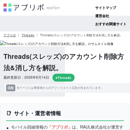
サイトマップ
運営会社
おすすめ関連サイト
アプリポ
Threads
Threads(スレッズ)のアカウント削除方法&消し方を解説。
Threads(スレッズ)のアカウント削除方
法&消し方を解説。
最終更新日：2026年6月14日
#Threads
当ページには事業者からのアフィリエイト広告が含まれています。
広告
サイト・運営者情報
モバイル回線情報の
「アプリポ」
は、RAUL株式会社が運営す