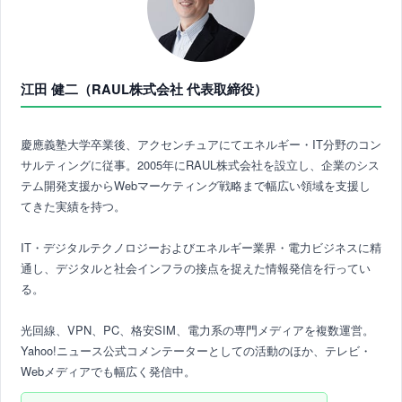
江田 健二（RAUL株式会社 代表取締役）
慶應義塾大学卒業後、アクセンチュアにてエネルギー・IT分野のコン
サルティングに従事。2005年にRAUL株式会社を設立し、企業のシス
テム開発支援からWebマーケティング戦略まで幅広い領域を支援し
てきた実績を持つ。
IT・デジタルテクノロジーおよびエネルギー業界・電力ビジネスに精
通し、デジタルと社会インフラの接点を捉えた情報発信を行ってい
る。
光回線、VPN、PC、格安SIM、電力系の専門メディアを複数運営。
Yahoo!ニュース公式コメンテーターとしての活動のほか、テレビ・
Webメディアでも幅広く発信中。