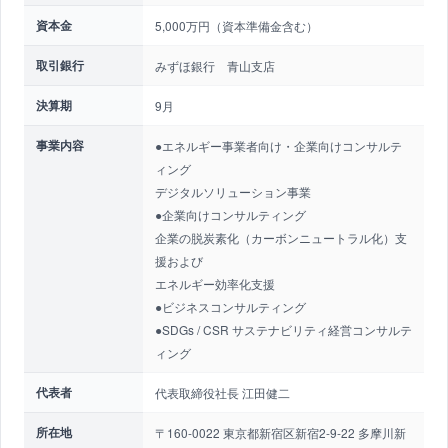
資本金
5,000万円（資本準備金含む）
取引銀行
みずほ銀行 青山支店
決算期
9月
事業内容
●エネルギー事業者向け・企業向けコンサルテ
ィング
デジタルソリューション事業
●企業向けコンサルティング
企業の脱炭素化（カーボンニュートラル化）支
援および
エネルギー効率化支援
●ビジネスコンサルティング
●SDGs / CSR サステナビリティ経営コンサルテ
ィング
代表者
代表取締役社長 江田健二
所在地
〒160-0022 東京都新宿区新宿2-9-22 多摩川新