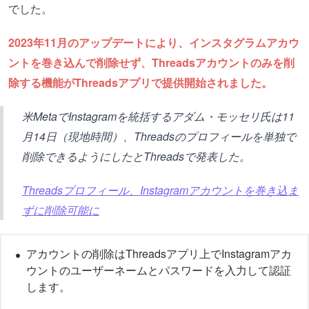
でした。
2023年11月のアップデートにより、インスタグラムアカウ
ントを巻き込んで削除せず、Threadsアカウントのみを削
除する機能がThreadsアプリで提供開始されました。
米MetaでInstagramを統括するアダム・モッセリ氏は11
月14日（現地時間）、Threadsのプロフィールを単独で
削除できるようにしたとThreadsで発表した。
Threadsプロフィール、Instagramアカウントを巻き込ま
ずに削除可能に
アカウントの削除はThreadsアプリ上でInstagramアカ
ウントのユーザーネームとパスワードを入力して認証
します。